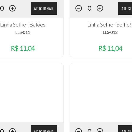
ADICIONAR
ADIC
Linha Selfie - Balões
Linha Selfie - Selfie!
LLS-011
LLS-012
R$ 11,04
R$ 11,04
ADICIONAR
ADIC