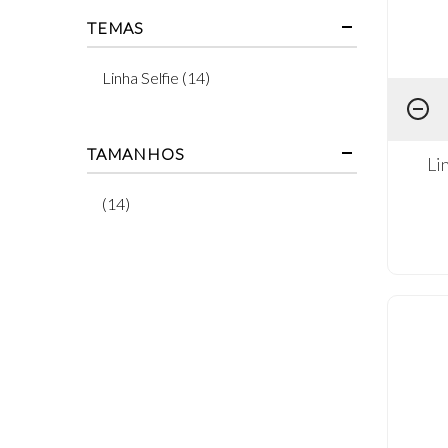
TEMAS
Linha Selfie (14)
TAMANHOS
Li
(14)