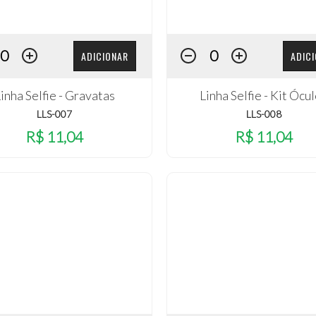
ADICIONAR
ADIC
inha Selfie - Gravatas
Linha Selfie - Kit Ócu
LLS-007
LLS-008
R$ 11,04
R$ 11,04