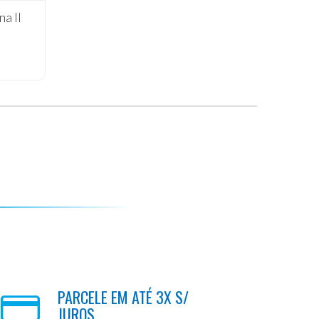
na II
PARCELE EM ATÉ 3X S/
JUROS