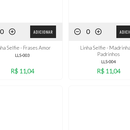
ADICIONAR
ADIC
nha Selfie - Frases Amor
Linha Selfie - Madrinh
Padrinhos
LLS-003
LLS-004
R$ 11,04
R$ 11,04