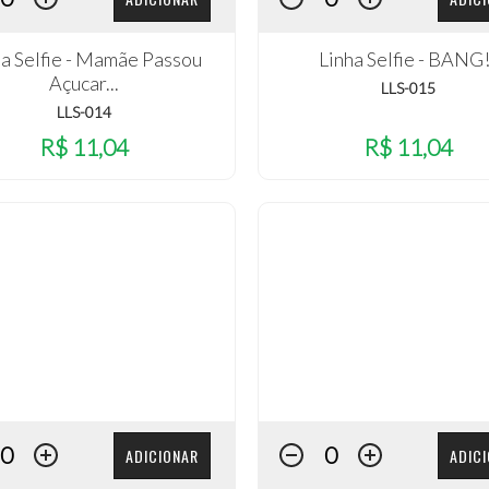
ha Selfie - Mamãe Passou
Linha Selfie - BANG!
Açucar...
LLS-015
LLS-014
R$ 11,04
R$ 11,04
ADICIONAR
ADIC