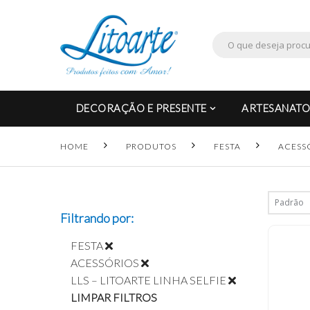
DECORAÇÃO E PRESENTE
ARTESANATO
HOME
PRODUTOS
FESTA
ACESS
Filtrando por:
FESTA
ACESSÓRIOS
LLS – LITOARTE LINHA SELFIE
LIMPAR FILTROS