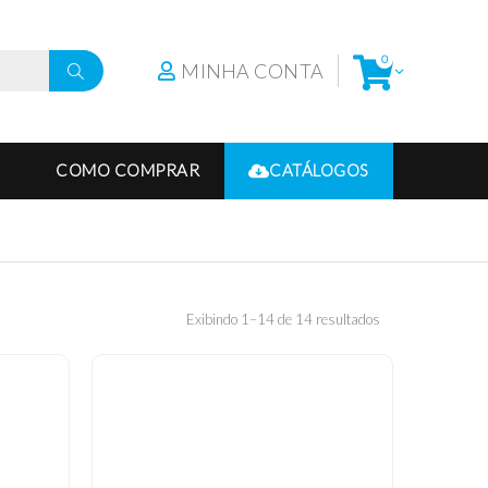
0
MINHA CONTA
COMO COMPRAR
CATÁLOGOS
Exibindo 1–14 de 14 resultados