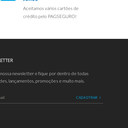
Aceitamos vários cartões de
crédito pelo PAGSEGURO!
ETTER
 nossa newsletter e fique por dentro de todas
des, lançamentos, promoções e muito mais.
CADASTRAR