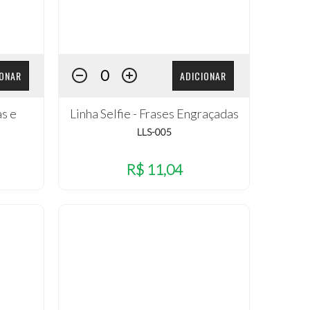
IONAR
ADICIONAR
as e
Linha Selfie - Frases Engraçadas
LLS-005
R$ 11,04