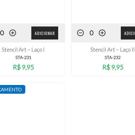
ADICIONAR
ADIC
Stencil Art – Laço I
Stencil Art – Laço II
STA-231
STA-232
R$ 9,95
R$ 9,95
ÇAMENTO