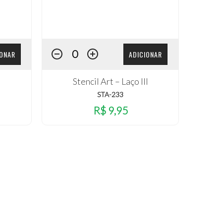
IONAR
ADICIONAR
Stencil Art – Laço III
STA-233
R$ 9,95