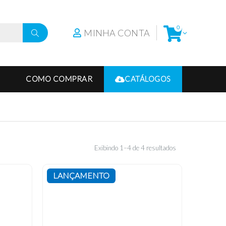
0
MINHA CONTA
COMO COMPRAR
CATÁLOGOS
Exibindo 1–4 de 4 resultados
LANÇAMENTO