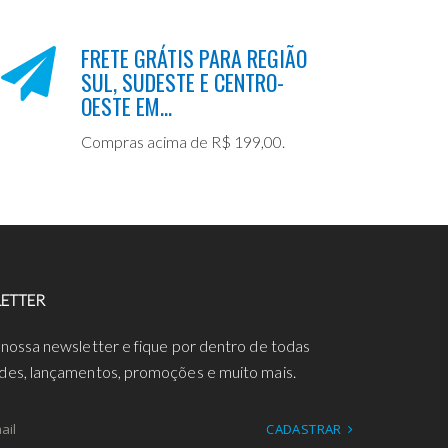
FRETE GRÁTIS PARA REGIÃO
SUL, SUDESTE E CENTRO-
OESTE EM...
Compras acima de R$ 199,00.
ETTER
 nossa newsletter e fique por dentro de todas
des, lançamentos, promoções e muito mais.
CADASTRAR