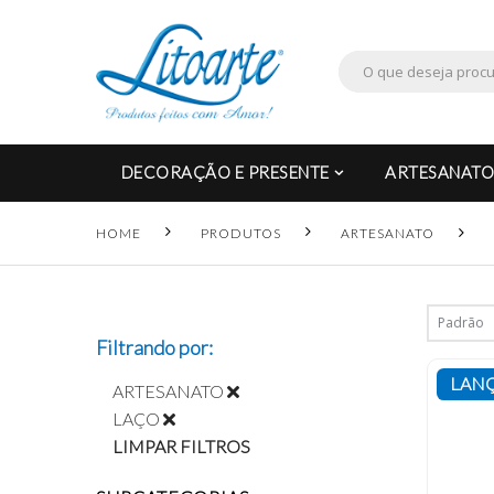
DECORAÇÃO E PRESENTE
ARTESANATO
HOME
PRODUTOS
ARTESANATO
Filtrando por:
LAN
ARTESANATO
LAÇO
LIMPAR FILTROS