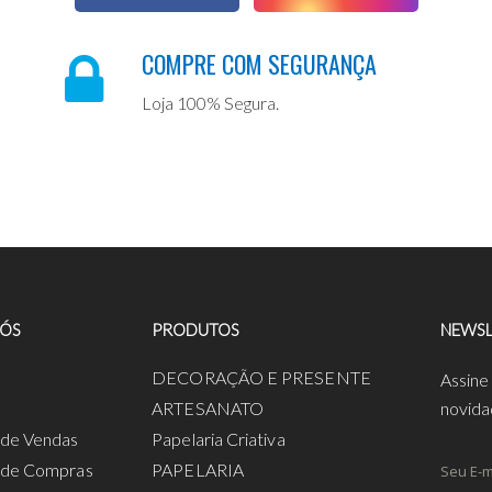
COMPRE COM SEGURANÇA
Loja 100% Segura.
NÓS
PRODUTOS
NEWSL
a
DECORAÇÃO E PRESENTE
Assine
ARTESANATO
novida
s de Vendas
Papelaria Criativa
s de Compras
PAPELARIA