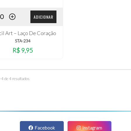
ADICIONAR
cil Art – Laço De Coração
STA-234
R$ 9,95
–4 de 4 resultados
Facebook
Instagram