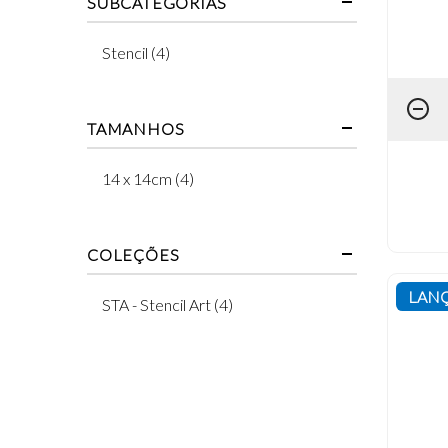
SUBCATEGORIAS
Stencil (4)
TAMANHOS
14 x 14cm (4)
COLEÇÕES
LAN
STA - Stencil Art (4)