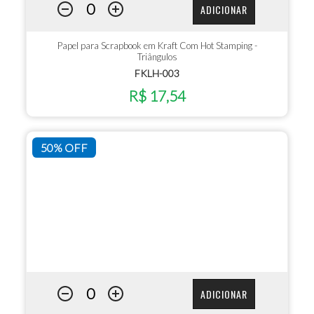
ADICIONAR
Papel para Scrapbook em Kraft Com Hot Stamping -
Triângulos
FKLH-003
R$ 17,54
50% OFF
ADICIONAR