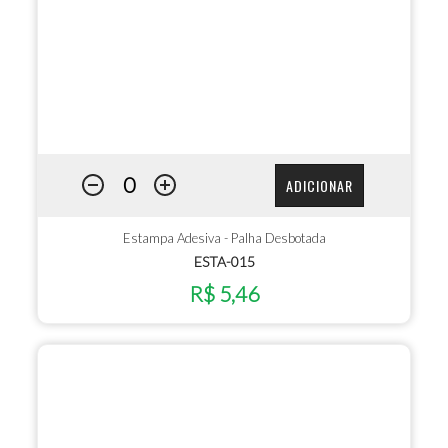
ADICIONAR
Estampa Adesiva - Palha Desbotada
ESTA-015
R$ 5,46