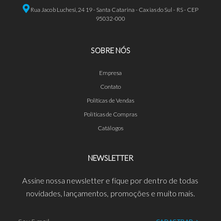
Rua Jacob Luchesi, 2419 - Santa Catarina - Caxias do Sul - RS - CEP
95032-000
SOBRE NÓS
Empresa
Contato
Políticas de Vendas
Políticas de Compras
Catálogos
NEWSLETTER
Assine nossa newsletter e fique por dentro de todas
novidades, lançamentos, promoções e muito mais.