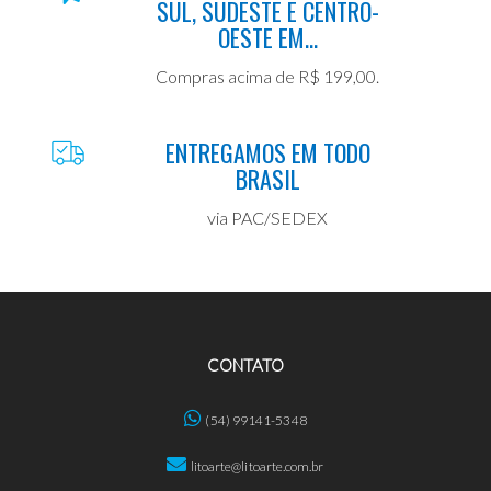
SUL, SUDESTE E CENTRO-
OESTE EM...
Compras acima de R$ 199,00.
ENTREGAMOS EM TODO
BRASIL
via PAC/SEDEX
CONTATO
(54) 99141-5348
litoarte@litoarte.com.br