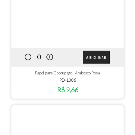
ADICIONAR
Papel para Decoupage - Arabesco Rosa
PD-1006
R$ 9,66