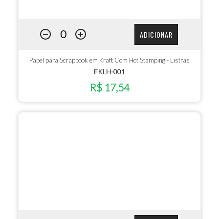
ADICIONAR
Papel para Scrapbook em Kraft Com Hot Stamping - Listras
FKLH-001
R$ 17,54