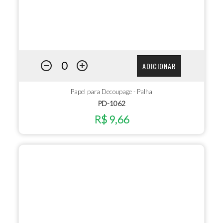
ADICIONAR
Papel para Decoupage - Palha
PD-1062
R$ 9,66