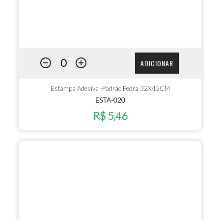
ADICIONAR
Estampa Adesiva -Padrão Pedra 32X45CM
ESTA-020
R$ 5,46