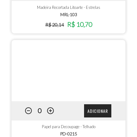
Madeira Recortada Litoarte - Estrelas
MRL-103
R$ 10,70
R$ 20,14
ADICIONAR
Papel para Decoupage - Telhado
PD-0215