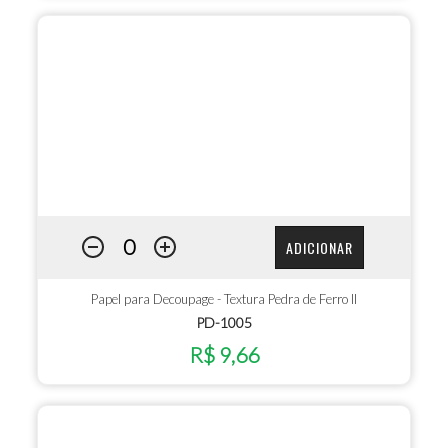
ADICIONAR
Papel para Decoupage - Textura Pedra de Ferro II
PD-1005
R$ 9,66