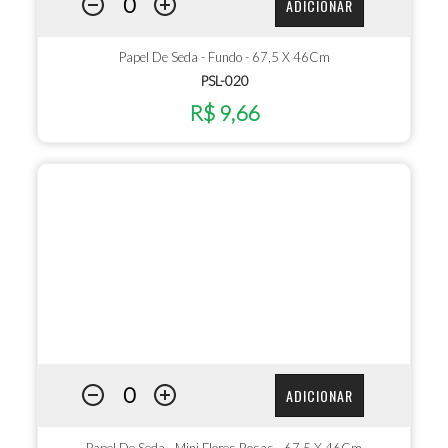
ADICIONAR
Papel De Seda - Fundo - 67,5 X 46Cm
PSL-020
R$ 9,66
ADICIONAR
Papel De Seda - Mini Flores Rosas - 67,5 X 46Cm