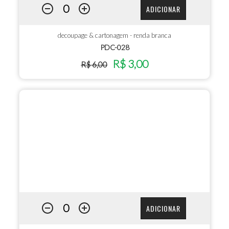
ADICIONAR
decoupage & cartonagem - renda branca
PDC-028
R$ 3,00
R$ 6,00
ADICIONAR