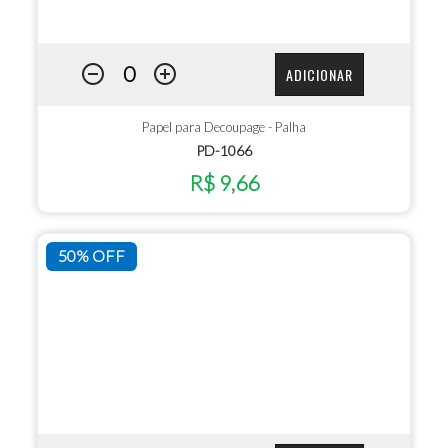
ADICIONAR
Papel para Decoupage - Palha
PD-1066
R$ 9,66
50% OFF