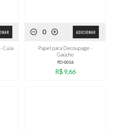
IONAR
ADICIONAR
- Cuia
Papel para Decoupage -
Gaúcho
PD-0016
R$ 9,66