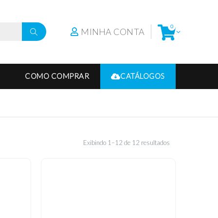
0
MINHA CONTA
COMO COMPRAR
CATÁLOGOS
Exibindo 1–12 de 12 resultados