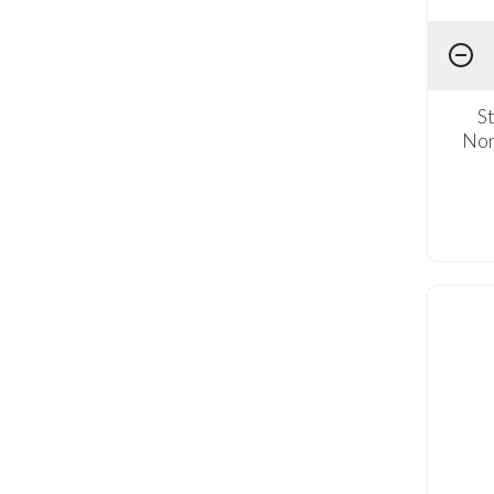
S
Nor