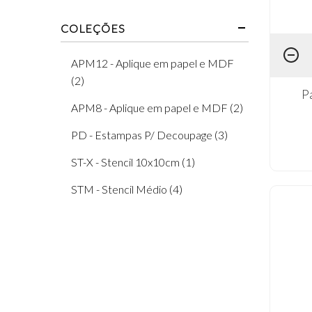
COLEÇÕES
APM12 - Aplique em papel e MDF
(2)
P
APM8 - Aplique em papel e MDF (2)
PD - Estampas P/ Decoupage (3)
ST-X - Stencil 10x10cm (1)
STM - Stencil Médio (4)