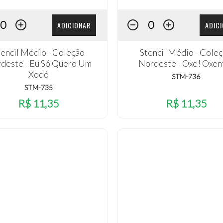
ADICIONAR
ADIC
tencil Médio - Coleção
Stencil Médio - Cole
deste - Eu Só Quero Um
Nordeste - Oxe! Oxen
Xodó
STM-736
STM-735
R$ 11,35
R$ 11,35