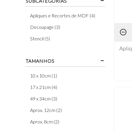
SUBCATEGORIAS
Apliques e Recortes de MDF (4)
Decoupage (3)
Stencil (5)
Apliq
TAMANHOS
10 x 10cm (1)
17 x 21cm (4)
49 x 34cm (3)
Aprox. 12cm (2)
Aprox. 8cm (2)