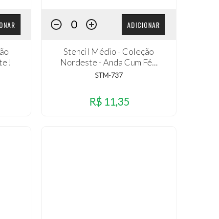
IONAR
ADICIONAR
ção
Stencil Médio - Coleção
te!
Nordeste - Anda Cum Fé...
STM-737
R$ 11,35