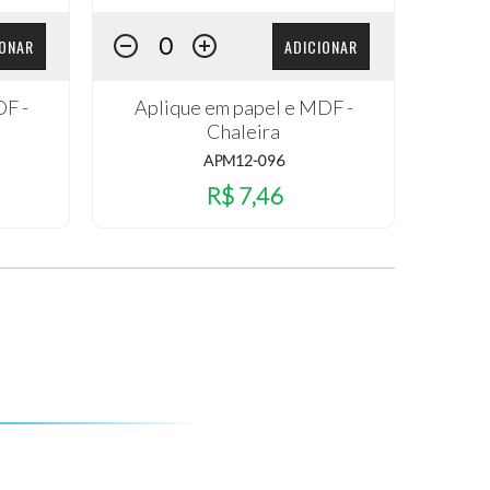
IONAR
ADICIONAR
DF -
Aplique em papel e MDF -
Chaleira
APM12-096
R$ 7,46