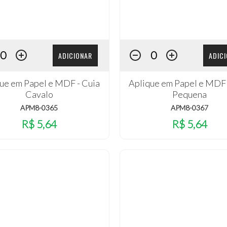
ADICIONAR
ADIC
ue em Papel e MDF - Cuia
Aplique em Papel e MDF 
Cavalo
Pequena
APM8-0365
APM8-0367
R$ 5,64
R$ 5,64