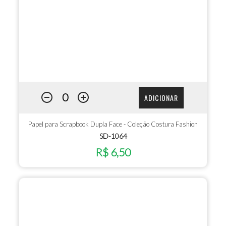
ADICIONAR
Papel para Scrapbook Dupla Face - Coleção Costura Fashion
SD-1064
R$ 6,50