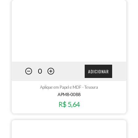
ADICIONAR
Aplique em Papel e MDF - Tesoura
APM8-0088
R$ 5,64