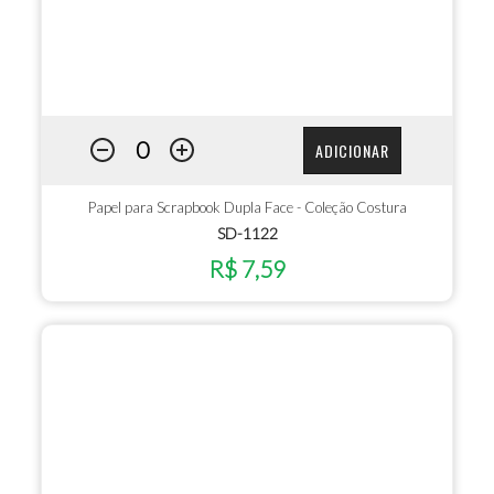
ADICIONAR
Papel para Scrapbook Dupla Face - Coleção Costura
SD-1122
R$ 7,59