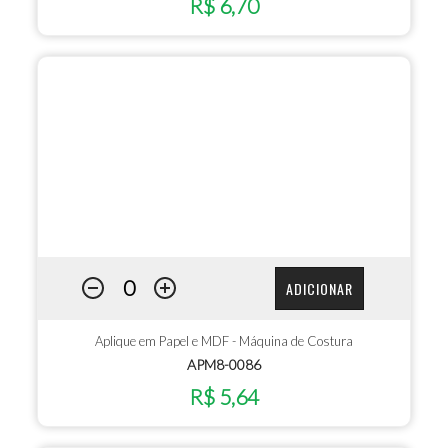
R$ 6,70
ADICIONAR
Aplique em Papel e MDF - Máquina de Costura
APM8-0086
R$ 5,64