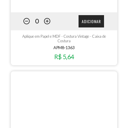
ADICIONAR
Aplique em Papel e MDF - Costura Vintage - Caixa de
Costura
APM8-1363
R$ 5,64