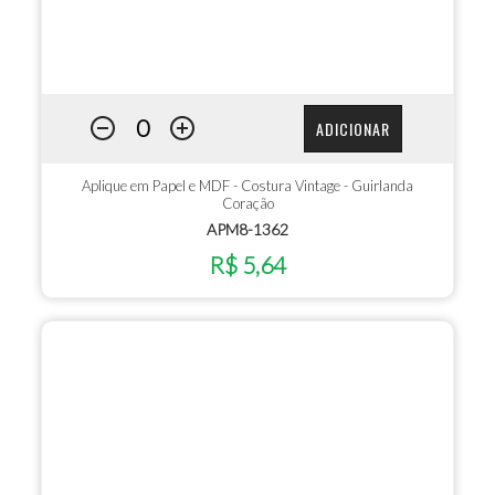
ADICIONAR
Aplique em Papel e MDF - Costura Vintage - Guirlanda
Coração
APM8-1362
R$ 5,64