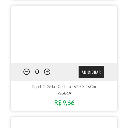
ADICIONAR
Papel De Seda - Costura - 67,5 X 46Cm
PSL-019
R$ 9,66