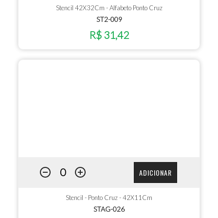
Stencil 42X32Cm - Alfabeto Ponto Cruz
ST2-009
R$ 31,42
ADICIONAR
Stencil - Ponto Cruz - 42X11Cm
STAG-026