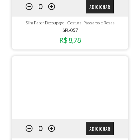
ADICIONAR
Slim Paper Decoupage - Costura, Pássaros e Rosas
SPL-057
R$ 8,78
ADICIONAR