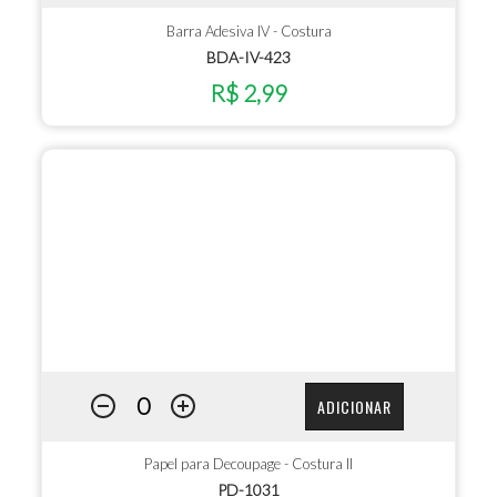
Barra Adesiva IV - Costura
BDA-IV-423
R$ 2,99
ADICIONAR
Papel para Decoupage - Costura II
PD-1031