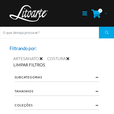
0
Filtrando por:
ARTESANATO
COSTURA
LIMPAR FILTROS
SUBCATEGORIAS
TAMANHOS
COLEÇÕES