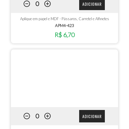
ADICIONAR
Aplique em papel e MDF - Pássaros, Carretel e Alfinetes
APM4-423
R$ 6,70
ADICIONAR