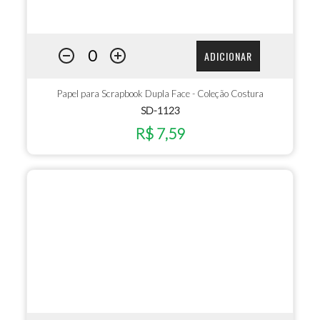
ADICIONAR
Papel para Scrapbook Dupla Face - Coleção Costura
SD-1123
R$ 7,59