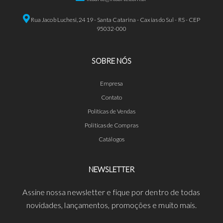
Rua Jacob Luchesi, 2419 - Santa Catarina - Caxias do Sul - RS - CEP
95032-000
SOBRE NÓS
Empresa
Contato
Políticas de Vendas
Políticas de Compras
Catálogos
NEWSLETTER
Assine nossa newsletter e fique por dentro de todas
novidades, lançamentos, promoções e muito mais.