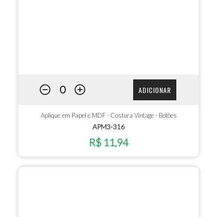
ADICIONAR
Aplique em Papel e MDF - Costura Vintage - Botões
APM3-316
R$ 11,94