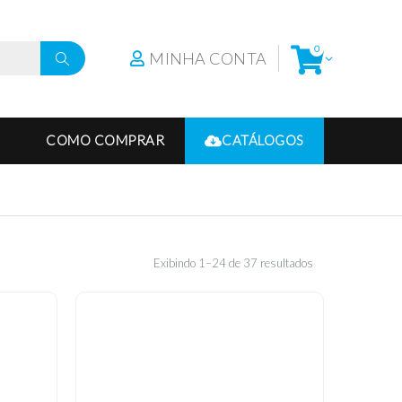
0
MINHA CONTA
COMO COMPRAR
CATÁLOGOS
Exibindo 1–24 de 37 resultados