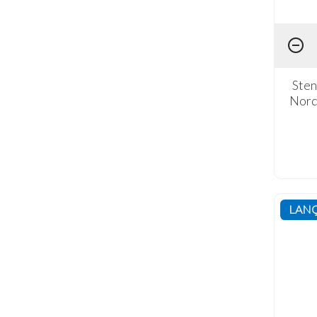
Quadrado (4)
Sten
Nord
LAN