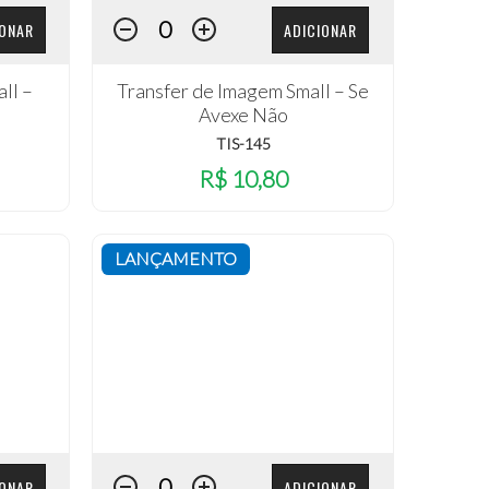
IONAR
ADICIONAR
ll –
Transfer de Imagem Small – Se
Avexe Não
TIS-145
R$ 10,80
LANÇAMENTO
IONAR
ADICIONAR