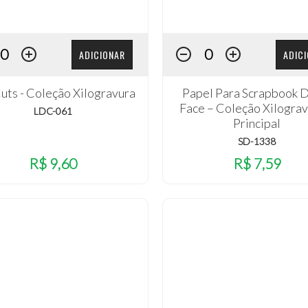
ADICIONAR
ADIC
uts - Coleção Xilogravura
Papel Para Scrapbook 
Face – Coleção Xilograv
LDC-061
Principal
SD-1338
R$ 9,60
R$ 7,59