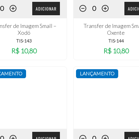
ADICIONAR
ADIC
nsfer de Imagem Small –
Transfer de Imagem Sma
Xodó
Oxente
TIS-143
TIS-144
R$ 10,80
R$ 10,80
ÇAMENTO
LANÇAMENTO
ADICIONAR
ADIC