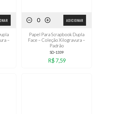
IONAR
ADICIONAR
Dupla
Papel Para Scrapbook Dupla
ura –
Face – Coleção Xilogravura –
Padrão
SD-1339
R$ 7,59