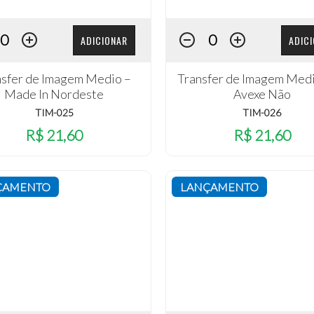
ADICIONAR
ADIC
nsfer de Imagem Medio –
Transfer de Imagem Medi
Made In Nordeste
Avexe Não
TIM-025
TIM-026
R$ 21,60
R$ 21,60
ÇAMENTO
LANÇAMENTO