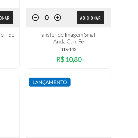
IONAR
ADICIONAR
o – Se
Transfer de Imagem Small –
Anda Cum Fé
TIS-142
R$ 10,80
LANÇAMENTO