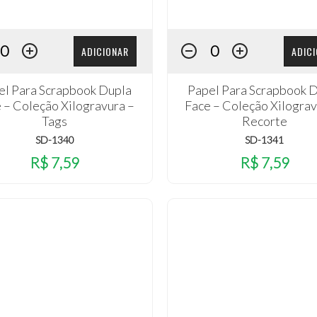
ADICIONAR
ADIC
el Para Scrapbook Dupla
Papel Para Scrapbook 
 – Coleção Xilogravura –
Face – Coleção Xilograv
Tags
Recorte
SD-1340
SD-1341
R$ 7,59
R$ 7,59