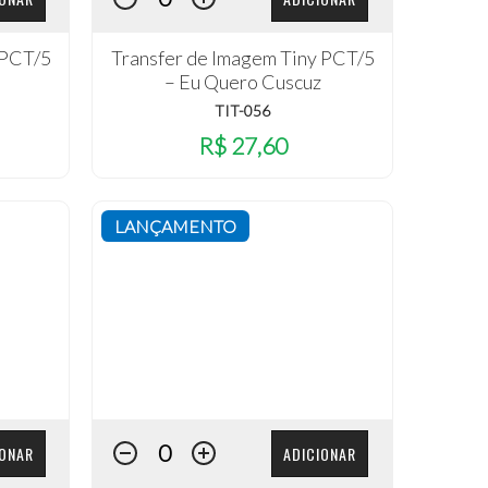
 PCT/5
Transfer de Imagem Tiny PCT/5
– Eu Quero Cuscuz
TIT-056
R$ 27,60
LANÇAMENTO
IONAR
ADICIONAR