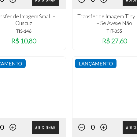
nsfer de Imagem Small –
Transfer de Imagem Tiny
Cuscuz
– Se Avexe Não
TIS-146
TIT-055
R$ 10,80
R$ 27,60
ÇAMENTO
LANÇAMENTO
ADICIONAR
ADIC