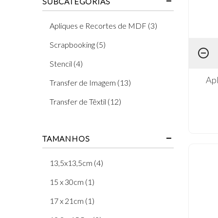
SUBCATEGORIAS
Apliques e Recortes de MDF (3)
Scrapbooking (5)
Stencil (4)
Ap
Transfer de Imagem (13)
Transfer de Têxtil (12)
TAMANHOS
13,5x13,5cm (4)
15 x 30cm (1)
17 x 21cm (1)