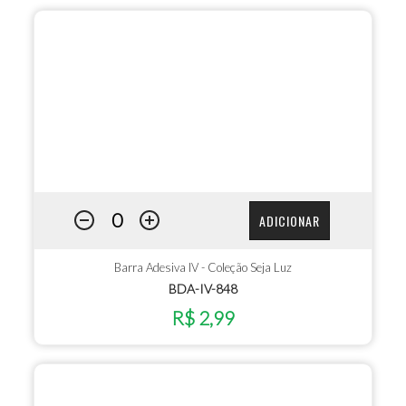
ADICIONAR
Barra Adesiva IV - Coleção Seja Luz
BDA-IV-848
R$ 2,99