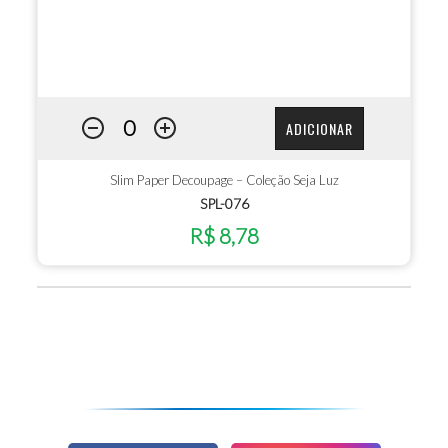
ADICIONAR
Slim Paper Decoupage – Coleção Seja Luz
SPL-076
R$ 8,78