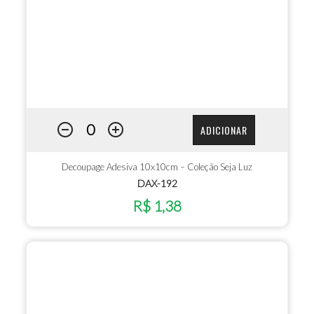
ADICIONAR
Decoupage Adesiva 10x10cm – Coleção Seja Luz
DAX-192
R$ 1,38