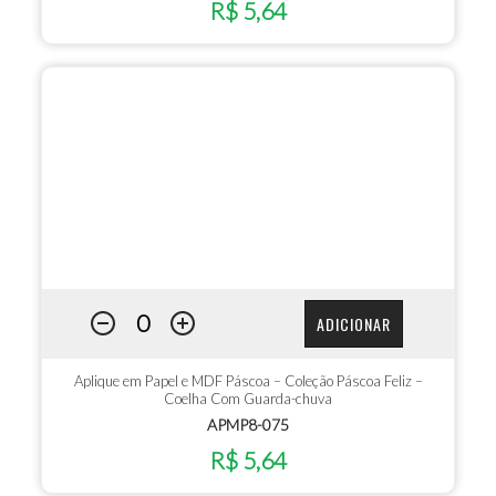
R$ 5,64
ADICIONAR
Aplique em Papel e MDF Páscoa – Coleção Páscoa Feliz –
Coelha Com Guarda-chuva
APMP8-075
R$ 5,64