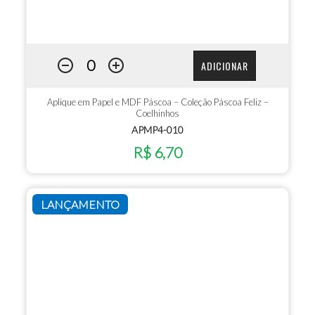
ADICIONAR
Aplique em Papel e MDF Páscoa – Coleção Páscoa Feliz –
Coelhinhos
APMP4-010
R$ 6,70
LANÇAMENTO