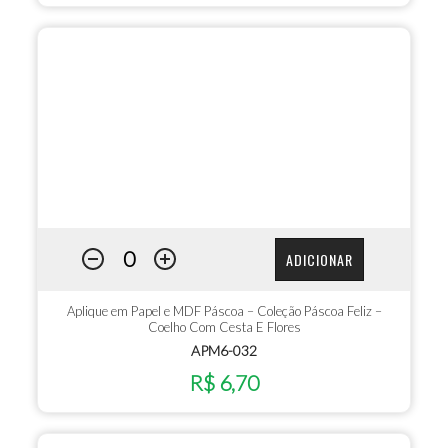
ADICIONAR
Aplique em Papel e MDF Páscoa – Coleção Páscoa Feliz –
Coelho Com Cesta E Flores
APM6-032
R$ 6,70