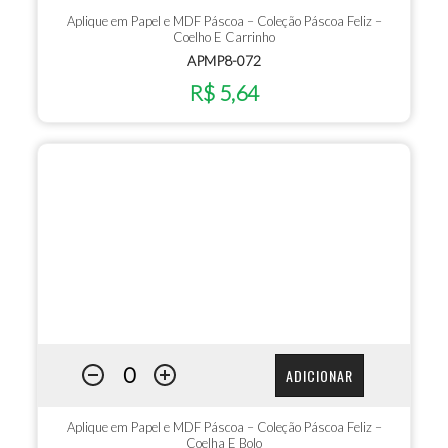
Aplique em Papel e MDF Páscoa – Coleção Páscoa Feliz –
Coelho E Carrinho
APMP8-072
R$ 5,64
ADICIONAR
Aplique em Papel e MDF Páscoa – Coleção Páscoa Feliz –
Coelha E Bolo