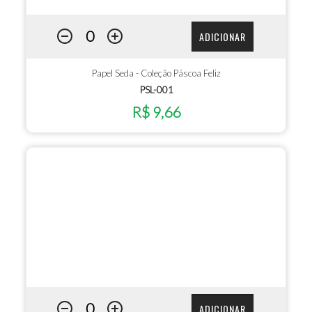
ADICIONAR
Papel Seda - Coleção Páscoa Feliz
PSL-001
R$ 9,66
ADICIONAR