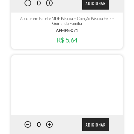
ADICIONAR
Aplique em Papel e MDF Páscoa – Coleção Páscoa Feliz –
Guirlanda Família
APMP8-071
R$ 5,64
ADICIONAR