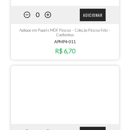
ADICIONAR
Aplique em Papel e MDF Páscoa – Coleção Páscoa Feliz –
Coelhinhos
APMP4-011
R$ 6,70