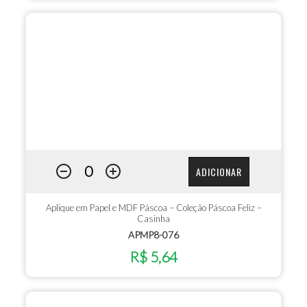
ADICIONAR
Aplique em Papel e MDF Páscoa – Coleção Páscoa Feliz –
Casinha
APMP8-076
R$ 5,64