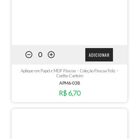
ADICIONAR
Aplique em Papel e MDF Páscoa – Coleção Páscoa Feliz –
Coelho Carteiro
APM6-038
R$ 6,70