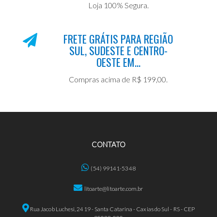
Loja 100% Segura.
FRETE GRÁTIS PARA REGIÃO
SUL, SUDESTE E CENTRO-
OESTE EM...
Compras acima de R$ 199,00.
CONTATO
(54) 99141-5348
litoarte@litoarte.com.br
Rua Jacob Luchesi, 2419 - Santa Catarina - Caxias do Sul - RS - CEP