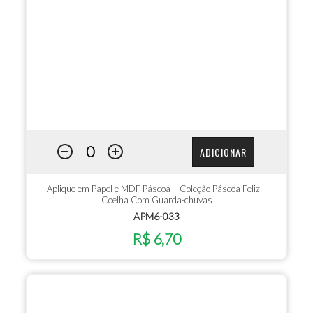
ADICIONAR
Aplique em Papel e MDF Páscoa – Coleção Páscoa Feliz –
Coelha Com Guarda-chuvas
APM6-033
R$ 6,70