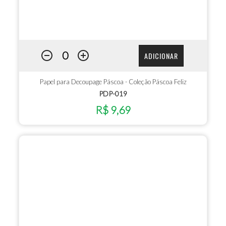
ADICIONAR
Papel para Decoupage Páscoa - Coleção Páscoa Feliz
PDP-019
R$ 9,69