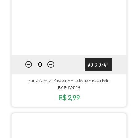
ADICIONAR
Barra Adesiva Páscoa IV – Coleção Páscoa Feliz
BAP-IV-015
R$ 2,99