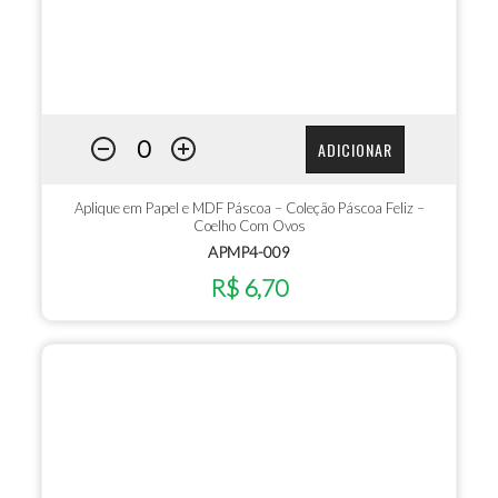
ADICIONAR
Aplique em Papel e MDF Páscoa – Coleção Páscoa Feliz –
Coelho Com Ovos
APMP4-009
R$ 6,70