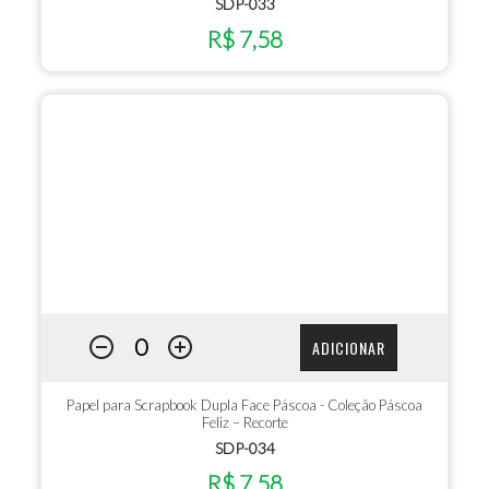
SDP-033
R$ 7,58
ADICIONAR
Papel para Scrapbook Dupla Face Páscoa - Coleção Páscoa
Feliz – Recorte
SDP-034
R$ 7,58