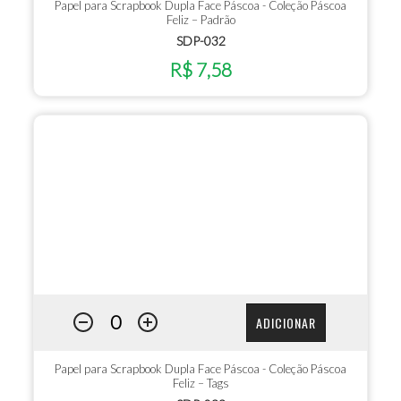
Papel para Scrapbook Dupla Face Páscoa - Coleção Páscoa
Feliz – Padrão
SDP-032
R$ 7,58
ADICIONAR
Papel para Scrapbook Dupla Face Páscoa - Coleção Páscoa
Feliz – Tags