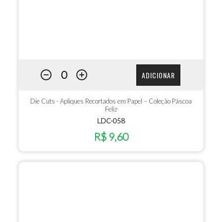
ADICIONAR
Die Cuts - Apliques Recortados em Papel – Coleção Páscoa
Feliz
LDC-058
R$ 9,60