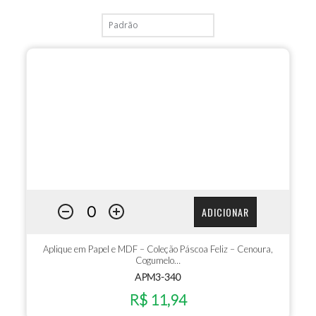
ADICIONAR
Aplique em Papel e MDF – Coleção Páscoa Feliz – Cenoura,
Cogumelo…
APM3-340
R$ 11,94