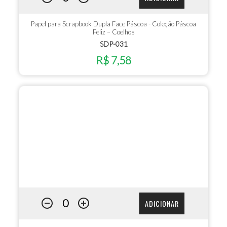
Papel para Scrapbook Dupla Face Páscoa - Coleção Páscoa
Feliz – Coelhos
SDP-031
R$ 7,58
ADICIONAR