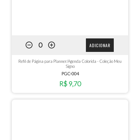
ADICIONAR
Refil de Página para Planner/Agenda Colorida - Coleção Meu
Signo
PGC-004
R$ 9,70