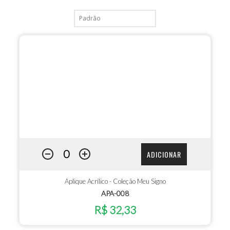
ADICIONAR
Aplique Acrílico - Coleção Meu Signo
APA-008
R$ 32,33