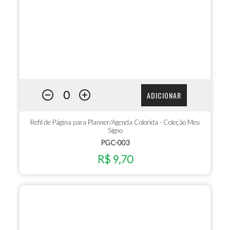
ADICIONAR
Refil de Página para Planner/Agenda Colorida - Coleção Meu
Signo
PGC-003
R$ 9,70