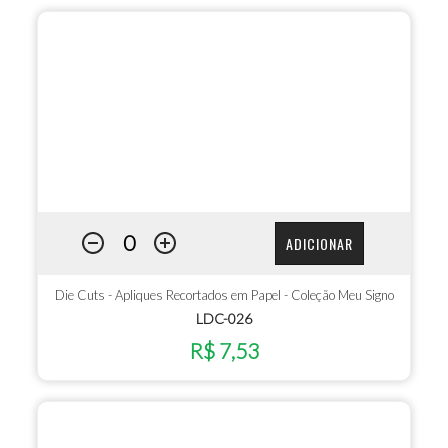
ADICIONAR
Die Cuts - Apliques Recortados em Papel - Coleção Meu Signo
LDC-026
R$ 7,53