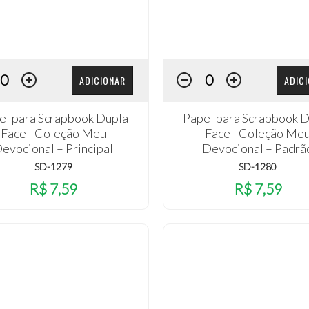
ADICIONAR
ADIC
el para Scrapbook Dupla
Papel para Scrapbook 
Face - Coleção Meu
Face - Coleção Me
evocional – Principal
Devocional – Padrã
SD-1279
SD-1280
R$ 7,59
R$ 7,59