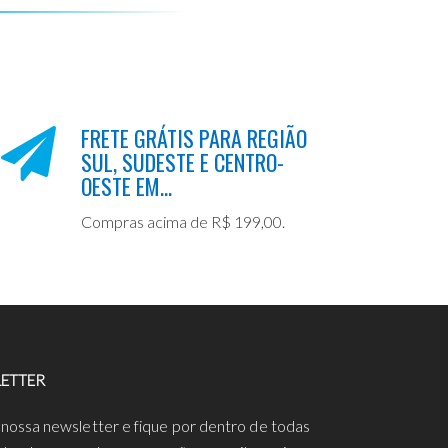
FRETE GRÁTIS PARA REGIÃO
SUL, SUDESTE E CENTRO-
OESTE EM...
Compras acima de R$ 199,00.
ETTER
 nossa newsletter e fique por dentro de todas