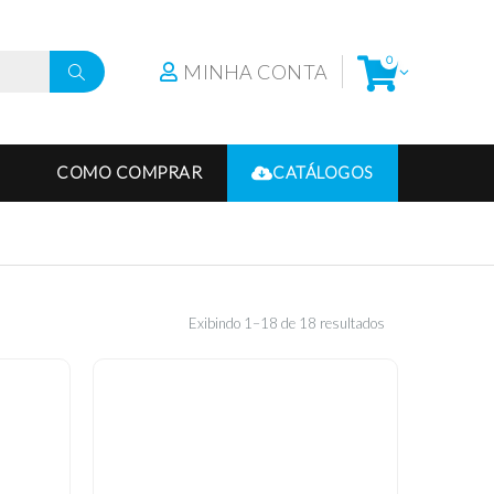
0
MINHA CONTA
COMO COMPRAR
CATÁLOGOS
Exibindo 1–18 de 18 resultados