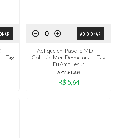
IONAR
ADICIONAR
DF –
Aplique em Papel e MDF –
 – Tag
Coleção Meu Devocional – Tag
Eu Amo Jesus
APM8-1384
R$ 5,64