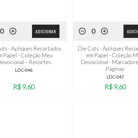
ADICIONAR
ADIC
uts - Apliques Recortados
Die Cuts - Apliques Reco
m Papel - Coleção Meu
em Papel - Coleção 
evocional – Recortes
Devocional - Marcador
Páginas
LDC-046
LDC-047
R$ 9,60
R$ 9,60