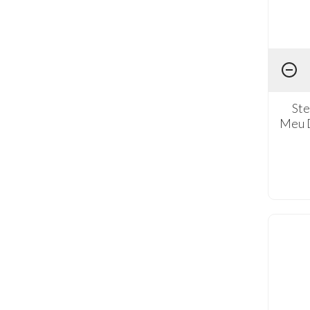
Ste
Meu D