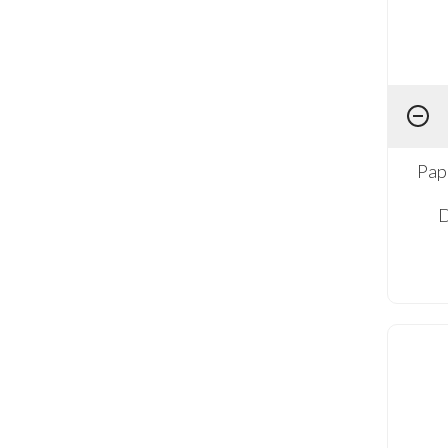
Pap
D