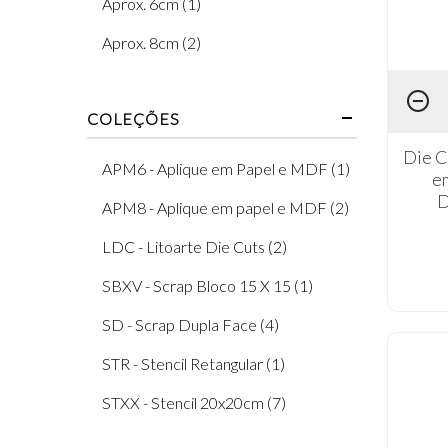
Aprox. 6cm (1)
Aprox. 8cm (2)
COLEÇÕES
Die C
APM6 - Aplique em Papel e MDF (1)
e
D
APM8 - Aplique em papel e MDF (2)
LDC - Litoarte Die Cuts (2)
SBXV - Scrap Bloco 15 X 15 (1)
SD - Scrap Dupla Face (4)
STR - Stencil Retangular (1)
STXX - Stencil 20x20cm (7)