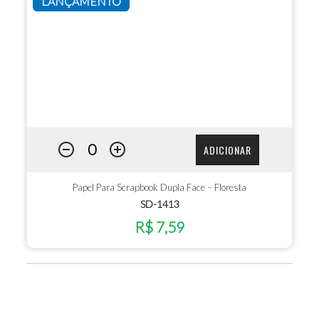
LANÇAMENTO
ADICIONAR
Papel Para Scrapbook Dupla Face – Floresta
SD-1413
R$ 7,59