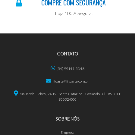
COMPRE COM SEGURANÇA
Loja 100% Segura.
CONTATO
(54) 99141-5348
litoarte@litoarte.com.br
Rua Jacob Luchesi, 2419 - Santa Catarina - Caxias do Sul - RS - CEP
95032-000
SOBRE NÓS
Empresa