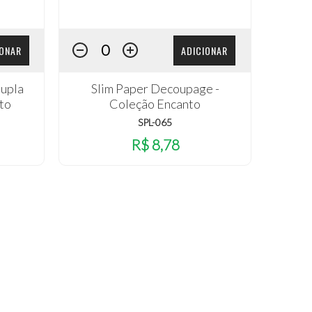
IONAR
ADICIONAR
Dupla
Slim Paper Decoupage -
to
Coleção Encanto
SPL-065
R$ 8,78