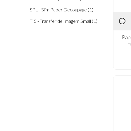
SPL - Slim Paper Decoupage (1)
TIS - Transfer de Imagem Small (1)
Pap
F