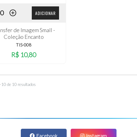
ADICIONAR
nsfer de Imagem Small -
Coleção Encanto
TIS-008
R$ 10,80
–10 de 10 resultados
Facebook
Instagram