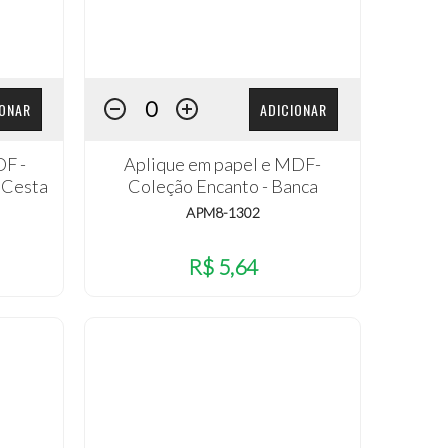
IONAR
ADICIONAR
DF -
Aplique em papel e MDF-
 Cesta
Coleção Encanto - Banca
APM8-1302
R$ 5,64