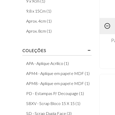
9 x 9cm (1)
9,8 x 15Cm (1)
Aprox. 4cm (1)
Aprox. 8cm (1)
P
COLEÇÕES
APA - Aplique Acrílico (1)
APM4 - Aplique em papel e MDF (1)
APM8 - Aplique em papel e MDF (1)
PD - Estampas P/ Decoupage (1)
SBXV - Scrap Bloco 15 X 15 (1)
SD - Scrap Dupla Face (3)