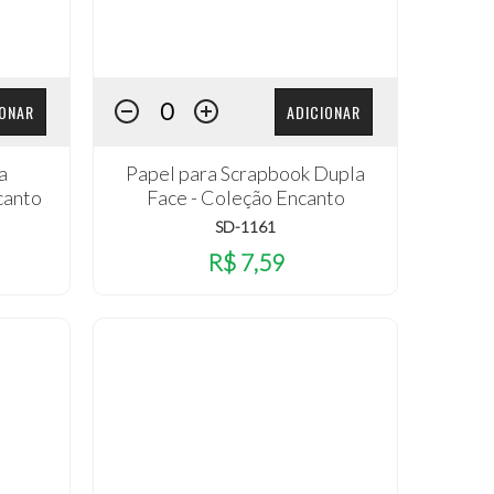
IONAR
ADICIONAR
a
Papel para Scrapbook Dupla
canto
Face - Coleção Encanto
SD-1161
R$ 7,59