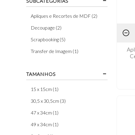
SUBCATEGORIAS
Apliques e Recortes de MDF (2)
Decoupage (2)
Scrapbooking (5)
Apl
Transfer de Imagem (1)
Ce
TAMANHOS
15 x 15cm (1)
30,5 x 30,5cm (3)
47 x 34cm (1)
49 x 34cm (1)