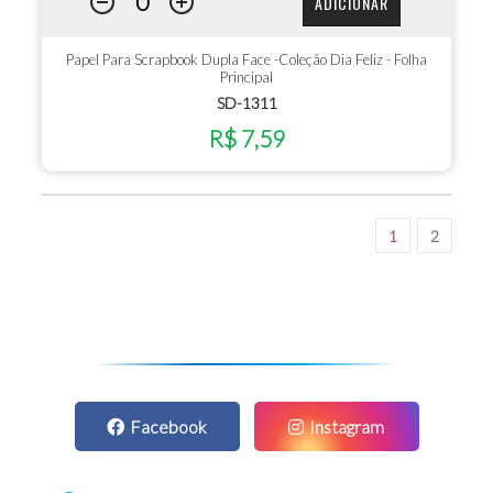
ADICIONAR
Papel Para Scrapbook Dupla Face -Coleção Dia Feliz - Folha
Principal
SD-1311
R$ 7,59
1
2
Facebook
Instagram