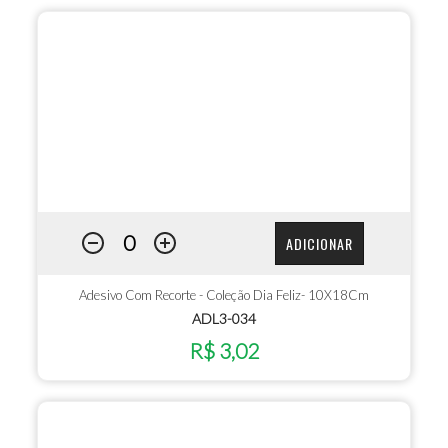
ADICIONAR
Adesivo Com Recorte - Coleção Dia Feliz- 10X18Cm
ADL3-034
R$ 3,02