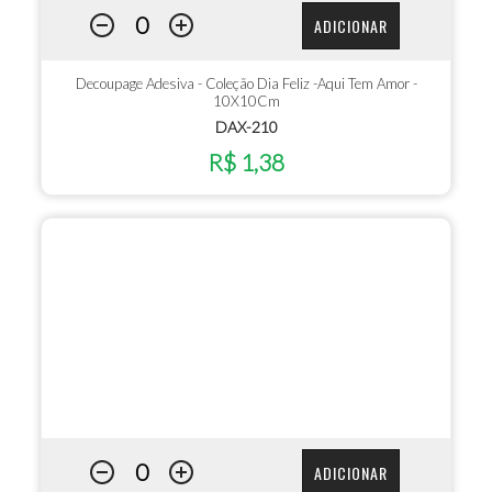
ADICIONAR
Decoupage Adesiva - Coleção Dia Feliz -Aqui Tem Amor -
10X10Cm
DAX-210
R$ 1,38
ADICIONAR