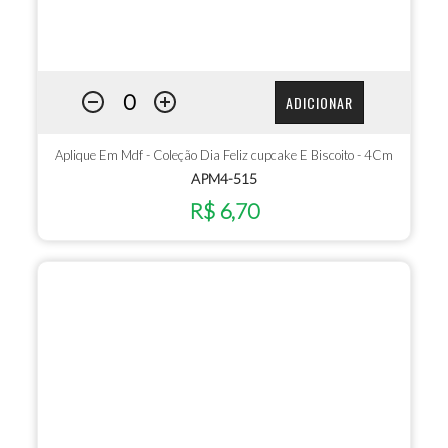
ADICIONAR
Aplique Em Mdf - Coleção Dia Feliz cupcake E Biscoito - 4Cm
APM4-515
R$ 6,70