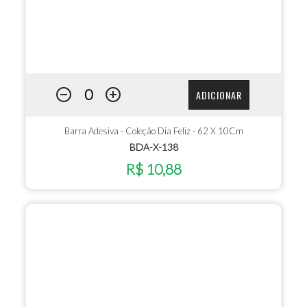
ADICIONAR
Barra Adesiva - Coleção Dia Feliz - 62 X 10Cm
BDA-X-138
R$ 10,88