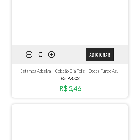
ADICIONAR
Estampa Adesiva – Coleção Dia Feliz – Doces Fundo Azul
ESTA-002
R$ 5,46