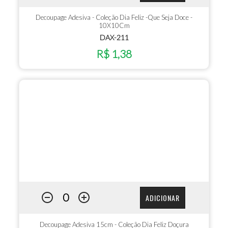
Decoupage Adesiva - Coleção Dia Feliz -Que Seja Doce -
10X10Cm
DAX-211
R$ 1,38
ADICIONAR
Decoupage Adesiva 15cm - Coleção Dia Feliz Doçura