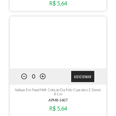
R$ 5,64
ADICIONAR
Aplique Em Papel Mdf- Coleção Dia Feliz Cupcakes E Donut-
8 Cm
APM8-1407
R$ 5,64