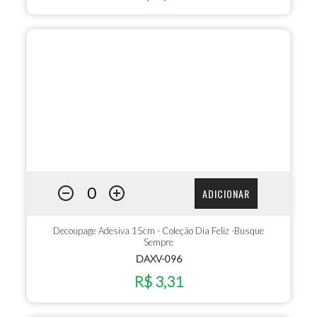
ADICIONAR
Decoupage Adesiva 15cm - Coleção Dia Feliz -Busque
Sempre
DAXV-096
R$ 3,31