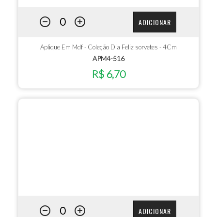
ADICIONAR
Aplique Em Mdf - Coleção Dia Feliz sorvetes - 4Cm
APM4-516
R$ 6,70
ADICIONAR