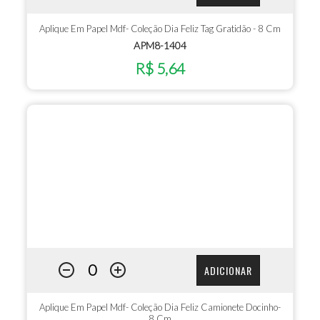
Aplique Em Papel Mdf- Coleção Dia Feliz Tag Gratidão - 8 Cm
APM8-1404
R$ 5,64
ADICIONAR
Aplique Em Papel Mdf- Coleção Dia Feliz Camionete Docinho-
8 Cm