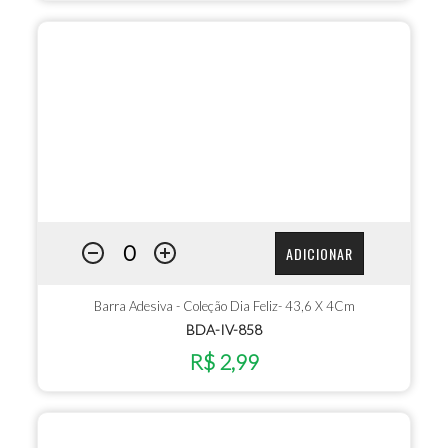
ADICIONAR
Barra Adesiva - Coleção Dia Feliz- 43,6 X 4Cm
BDA-IV-858
R$ 2,99