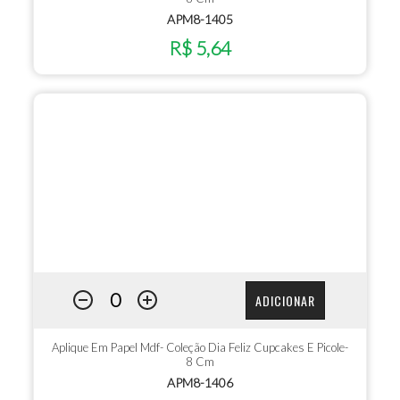
APM8-1405
R$ 5,64
ADICIONAR
Aplique Em Papel Mdf- Coleção Dia Feliz Cupcakes E Picole-
8 Cm
APM8-1406