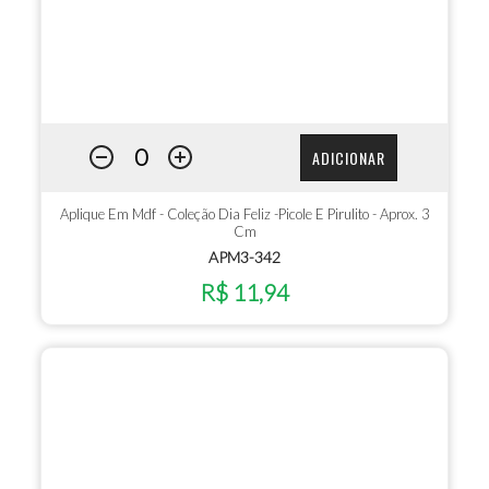
ADICIONAR
Aplique Em Mdf - Coleção Dia Feliz -Picole E Pirulito - Aprox. 3
Cm
APM3-342
R$ 11,94