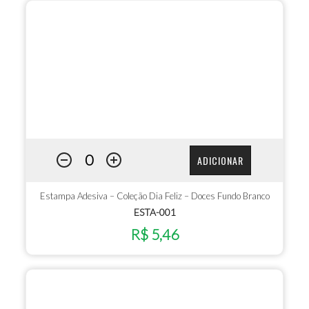
ADICIONAR
Estampa Adesiva – Coleção Dia Feliz – Doces Fundo Branco
ESTA-001
R$ 5,46