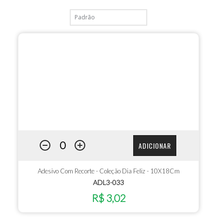
ADICIONAR
Adesivo Com Recorte - Coleção Dia Feliz - 10X18Cm
ADL3-033
R$ 3,02