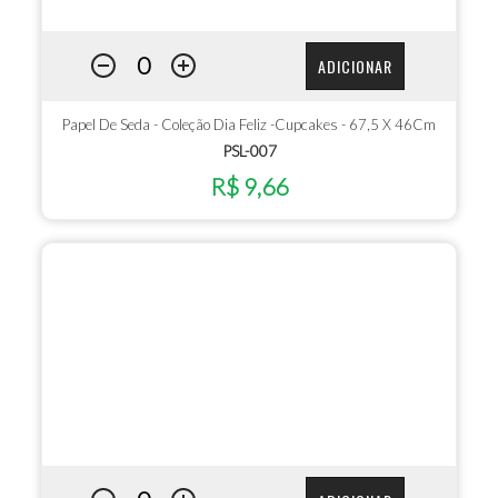
ADICIONAR
Papel De Seda - Coleção Dia Feliz -Cupcakes - 67,5 X 46Cm
PSL-007
R$ 9,66