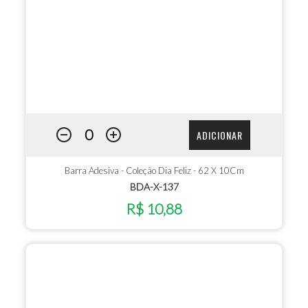
ADICIONAR
Barra Adesiva - Coleção Dia Feliz - 62 X 10Cm
BDA-X-137
R$ 10,88