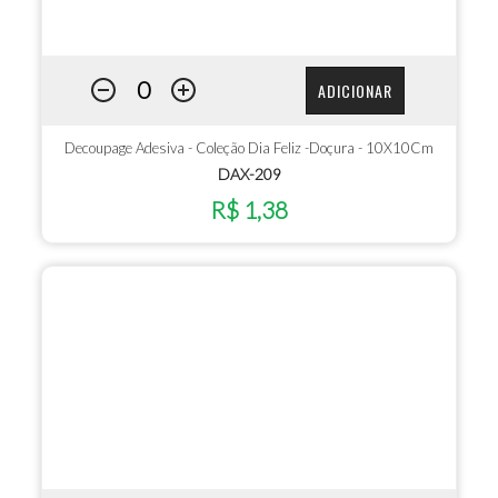
ADICIONAR
Decoupage Adesiva - Coleção Dia Feliz -Doçura - 10X10Cm
DAX-209
R$ 1,38