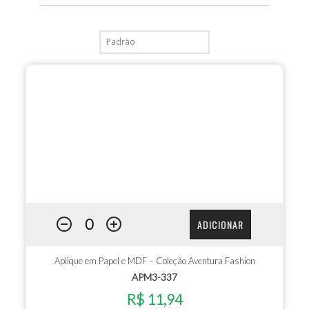
ADICIONAR
Aplique em Papel e MDF – Coleção Aventura Fashion
APM3-337
R$ 11,94