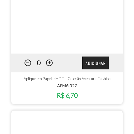
ADICIONAR
Aplique em Papel e MDF – Coleção Aventura Fashion
APM6-027
R$ 6,70