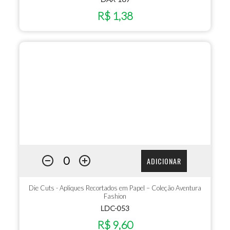
R$ 1,38
ADICIONAR
Die Cuts - Apliques Recortados em Papel – Coleção Aventura
Fashion
LDC-053
R$ 9,60