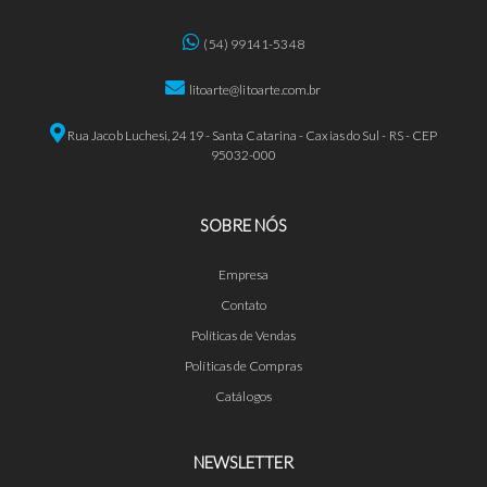
(54) 99141-5348
litoarte@litoarte.com.br
Rua Jacob Luchesi, 2419 - Santa Catarina - Caxias do Sul - RS - CEP
95032-000
SOBRE NÓS
Empresa
Contato
Políticas de Vendas
Políticas de Compras
Catálogos
NEWSLETTER