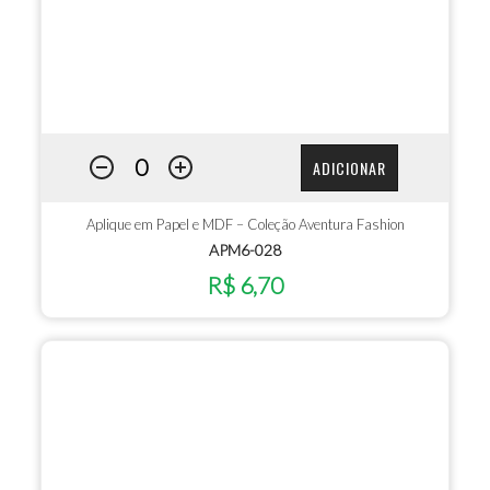
ADICIONAR
Aplique em Papel e MDF – Coleção Aventura Fashion
APM6-028
R$ 6,70