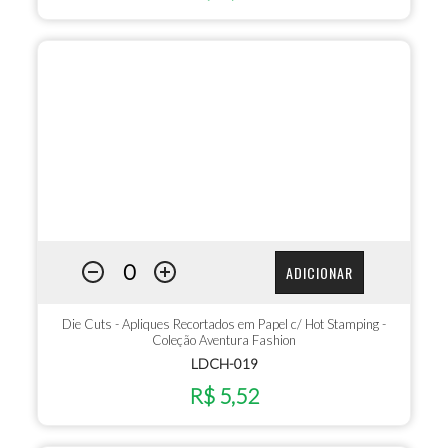
ADICIONAR
Die Cuts - Apliques Recortados em Papel c/ Hot Stamping -
Coleção Aventura Fashion
LDCH-019
R$ 5,52