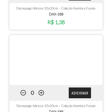
Decoupage Adesiva 10x10cm – Coleção Aventura Fasion
DAX-188
R$ 1,38
ADICIONAR
Decoupage Adesiva 10x10cm – Coleção Aventura Fasion
DAX-189