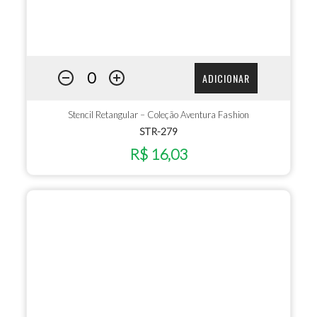
ADICIONAR
Stencil Retangular – Coleção Aventura Fashion
STR-279
R$ 16,03