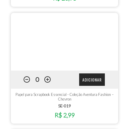
ADICIONAR
Papel para Scrapbook Essencial - Coleção Aventura Fashion –
Chevron
SE-019
R$ 2,99