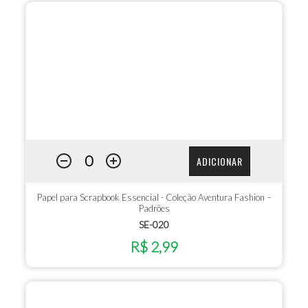
ADICIONAR
Papel para Scrapbook Essencial - Coleção Aventura Fashion –
Padrões
SE-020
R$ 2,99