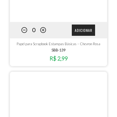
ADICIONAR
Papel para Scrapbook Estampas Básicas – Chevron Rosa
SBB-139
R$ 2,99