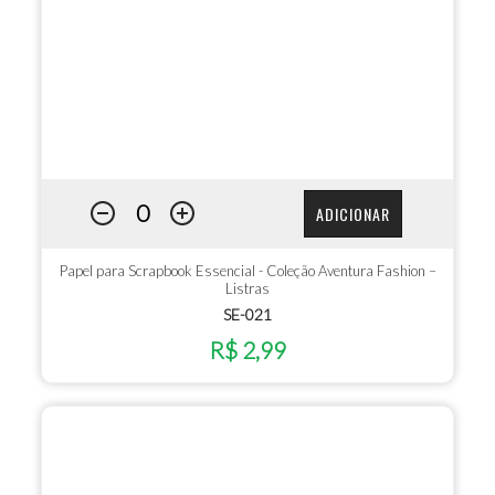
ADICIONAR
Papel para Scrapbook Essencial - Coleção Aventura Fashion –
Listras
SE-021
R$ 2,99