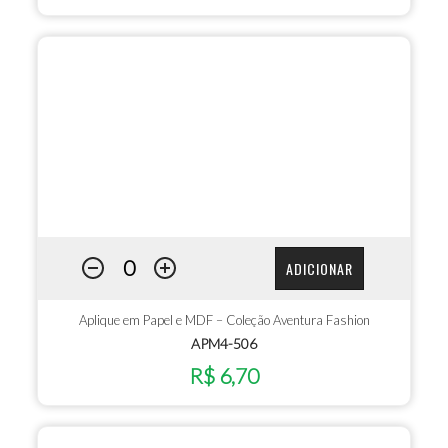
ADICIONAR
Aplique em Papel e MDF – Coleção Aventura Fashion
APM4-506
R$ 6,70