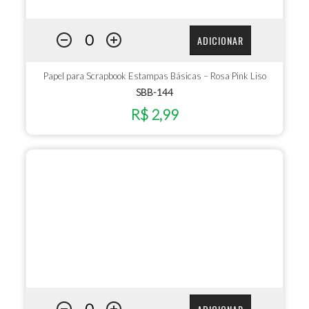
ADICIONAR
Papel para Scrapbook Estampas Básicas – Rosa Pink Liso
SBB-144
R$ 2,99