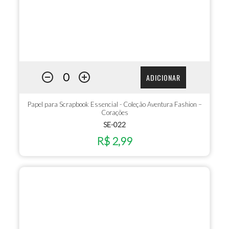
ADICIONAR
Papel para Scrapbook Essencial - Coleção Aventura Fashion –
Corações
SE-022
R$ 2,99