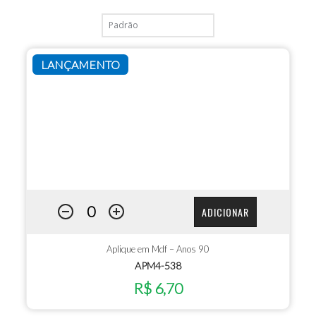
LANÇAMENTO
ADICIONAR
Aplique em Mdf – Anos 90
APM4-538
R$ 6,70