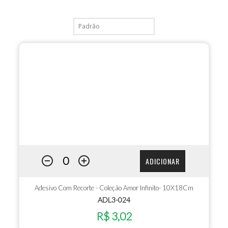
ADICIONAR
Adesivo Com Recorte - Coleção Amor Infinito- 10X18Cm
ADL3-024
R$ 3,02