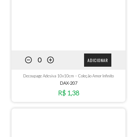
ADICIONAR
Decoupage Adesiva 10x10cm – Coleção Amor Infinito
DAX-207
R$ 1,38