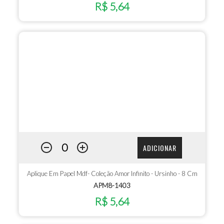
R$ 5,64
ADICIONAR
Aplique Em Papel Mdf- Coleção Amor Infinito - Ursinho - 8 Cm
APM8-1403
R$ 5,64