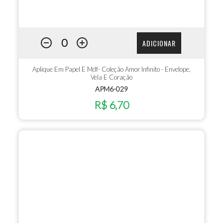
ADICIONAR
Aplique Em Papel E Mdf- Coleção Amor Infinito - Envelope,
Vela E Coração
APM6-029
R$ 6,70