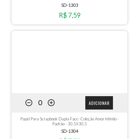
SD-1303
R$ 7,59
ADICIONAR
Papel Para Scrapbook Dupla Face -Coleção Amor Infinito -
Padrão - 30,5X30,5
SD-1304