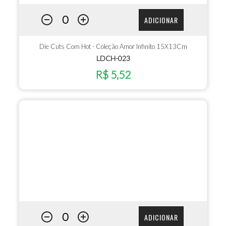
ADICIONAR
Die Cuts Com Hot - Coleção Amor Infinito 15X13Cm
LDCH-023
R$ 5,52
ADICIONAR