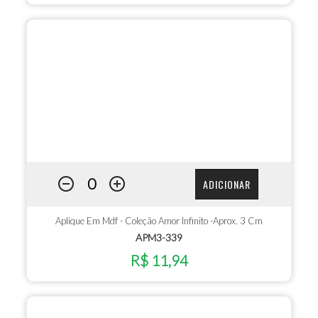
ADICIONAR
Aplique Em Mdf - Coleção Amor Infinito -Aprox. 3 Cm
APM3-339
R$ 11,94