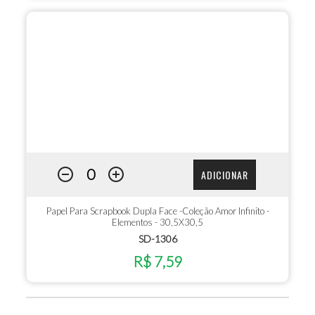
ADICIONAR
Papel Para Scrapbook Dupla Face -Coleção Amor Infinito -
Elementos - 30,5X30,5
SD-1306
R$ 7,59