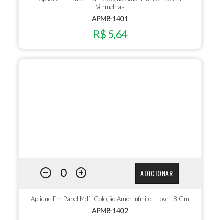
Vermelhas
APM8-1401
R$ 5,64
ADICIONAR
Aplique Em Papel Mdf- Coleção Amor Infinito - Love - 8 Cm
APM8-1402