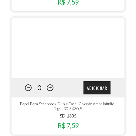
R$ 7,59
ADICIONAR
Papel Para Scrapbook Dupla Face -Coleção Amor Infinito -
Tags- 30,5X30,5
SD-1305
R$ 7,59