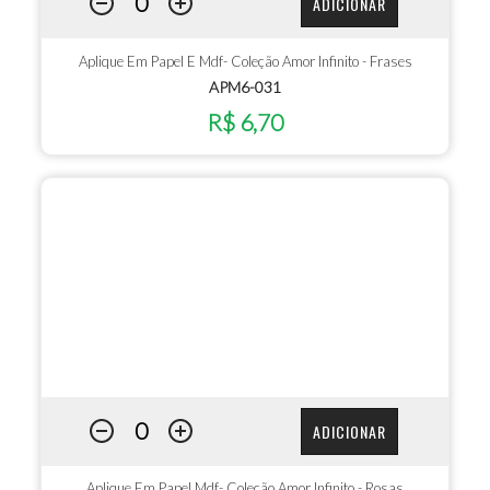
ADICIONAR
Aplique Em Papel E Mdf- Coleção Amor Infinito - Frases
APM6-031
R$ 6,70
ADICIONAR
Aplique Em Papel Mdf- Coleção Amor Infinito - Rosas