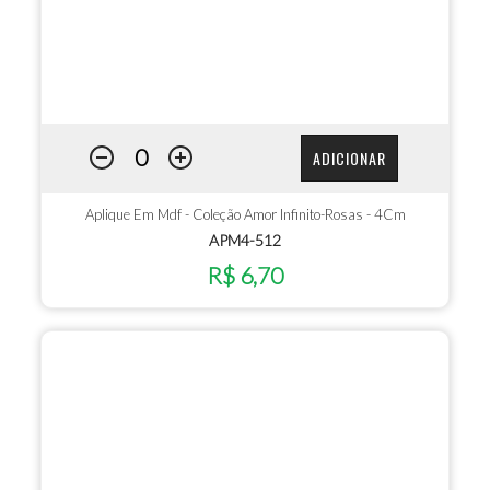
ADICIONAR
Aplique Em Mdf - Coleção Amor Infinito-Rosas - 4Cm
APM4-512
R$ 6,70