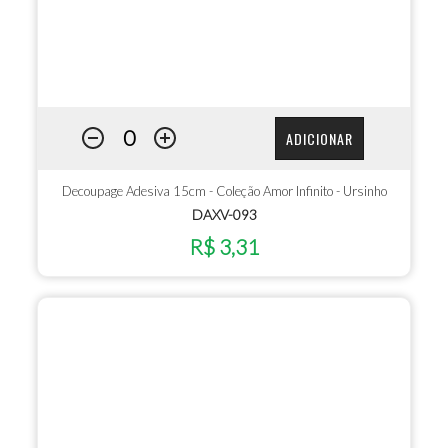
ADICIONAR
Decoupage Adesiva 15cm - Coleção Amor Infinito - Ursinho
DAXV-093
R$ 3,31