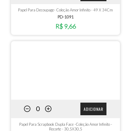
Papel Para Decoupage- Coleção Amor Infinito - 49 X 34Cm
PD-1091
R$ 9,66
ADICIONAR
Papel Para Scrapbook Dupla Face -Coleção Amor Infinito -
Recorte - 30,5X30,5