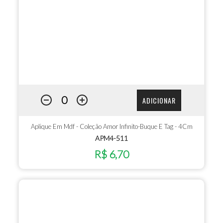
ADICIONAR
Aplique Em Mdf - Coleção Amor Infinito-Buque E Tag - 4Cm
APM4-511
R$ 6,70