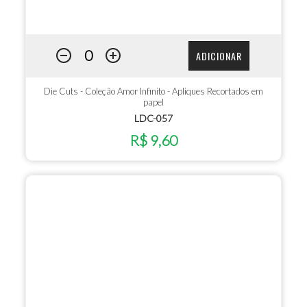
ADICIONAR
Die Cuts - Coleção Amor Infinito - Apliques Recortados em
papel
LDC-057
R$ 9,60