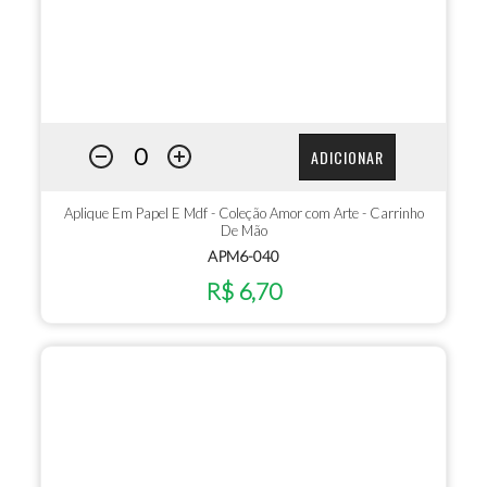
ADICIONAR
Aplique Em Papel E Mdf - Coleção Amor com Arte - Carrinho
De Mão
APM6-040
R$ 6,70