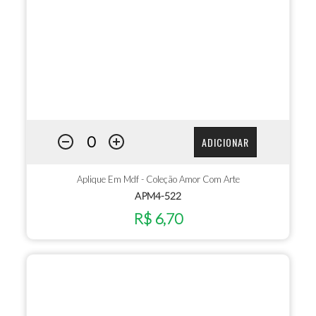
ADICIONAR
Aplique Em Mdf - Coleção Amor Com Arte
APM4-522
R$ 6,70