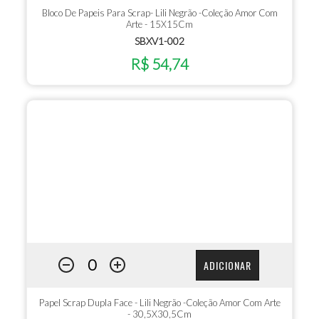
Bloco De Papeis Para Scrap- Lili Negrão -Coleção Amor Com
Arte - 15X15Cm
SBXV1-002
R$ 54,74
ADICIONAR
Papel Scrap Dupla Face - Lili Negrão -Coleção Amor Com Arte
- 30,5X30,5Cm