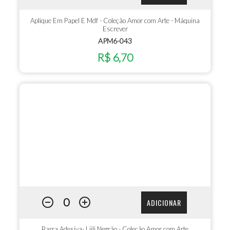
Aplique Em Papel E Mdf - Coleção Amor com Arte - Máquina
Escrever
APM6-043
R$ 6,70
ADICIONAR
Barra Adesiva- Liili Negrão - Coleção Amor com Arte