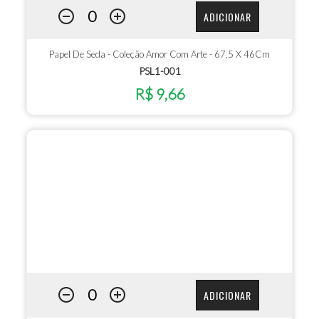
ADICIONAR
Papel De Seda - Coleção Amor Com Arte - 67,5 X 46Cm
PSL1-001
R$ 9,66
ADICIONAR