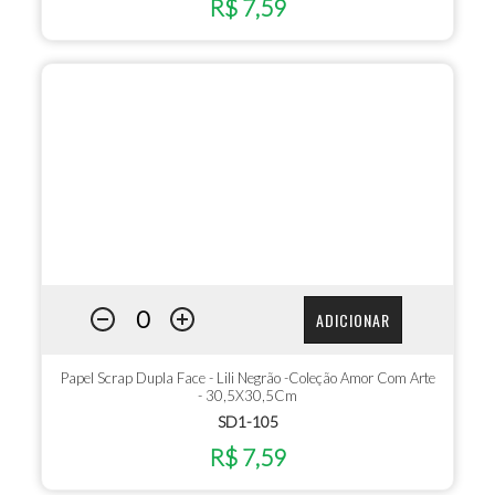
R$ 7,59
ADICIONAR
Papel Scrap Dupla Face - Lili Negrão -Coleção Amor Com Arte
- 30,5X30,5Cm
SD1-105
R$ 7,59