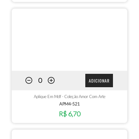
ADICIONAR
Aplique Em Mdf - Coleção Amor Com Arte
APM4-521
R$ 6,70