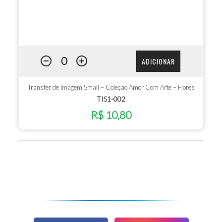
ADICIONAR
Transfer de Imagem Small – Coleção Amor Com Arte – Flores
TIS1-002
R$ 10,80