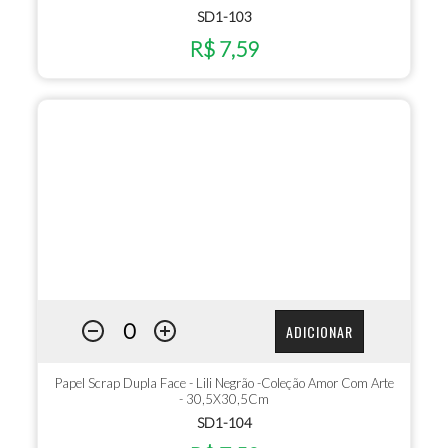
SD1-103
R$ 7,59
ADICIONAR
Papel Scrap Dupla Face - Lili Negrão -Coleção Amor Com Arte
- 30,5X30,5Cm
SD1-104