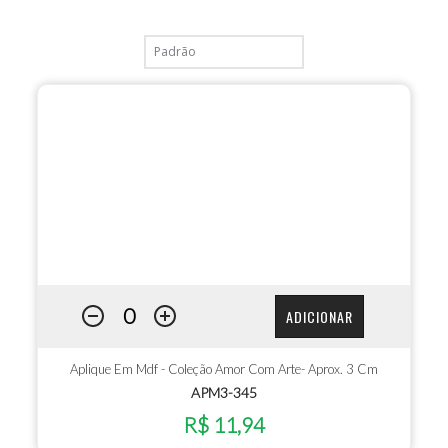
ADICIONAR
Aplique Em Mdf - Coleção Amor Com Arte- Aprox. 3 Cm
APM3-345
R$ 11,94