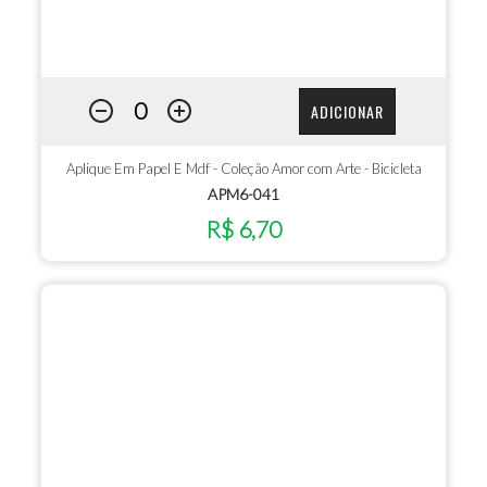
ADICIONAR
Aplique Em Papel E Mdf - Coleção Amor com Arte - Bicicleta
APM6-041
R$ 6,70