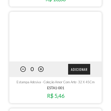
ADICIONAR
Estampa Adesiva - Coleção Amor Com Arte- 32 X 45Cm
ESTA1-001
R$ 5,46