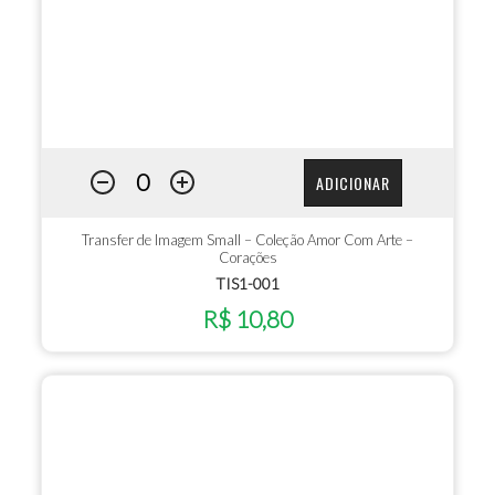
ADICIONAR
Transfer de Imagem Small – Coleção Amor Com Arte –
Corações
TIS1-001
R$ 10,80