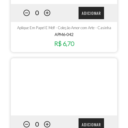
ADICIONAR
Aplique Em Papel E Mdf - Coleção Amor com Arte - Casinha
APM6-042
R$ 6,70
ADICIONAR