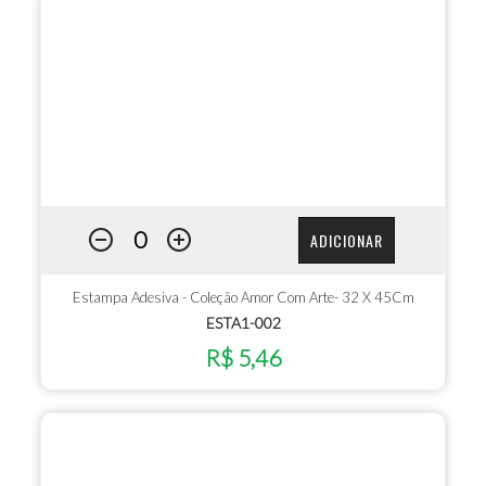
ADICIONAR
Estampa Adesiva - Coleção Amor Com Arte- 32 X 45Cm
ESTA1-002
R$ 5,46