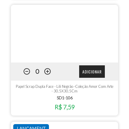
ADICIONAR
Papel Scrap Dupla Face - Lili Negrão -Coleção Amor Com Arte
- 30,5X30,5Cm
SD1-106
R$ 7,59
LANÇAMENT