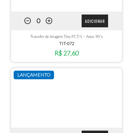
ADICIONAR
Transfer de Imagem Tiny PCT/5 – Anos 90’s
TIT-072
R$ 27,60
LANÇAMENTO