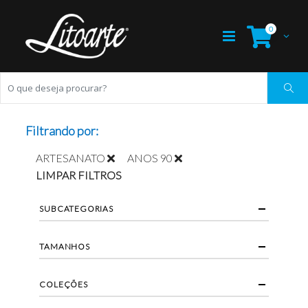
0
Filtrando por:
ARTESANATO
ANOS 90
LIMPAR FILTROS
SUBCATEGORIAS
TAMANHOS
COLEÇÕES