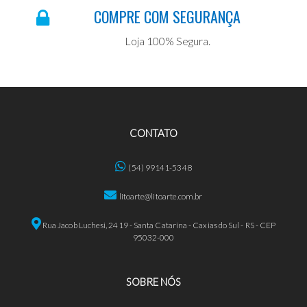
COMPRE COM SEGURANÇA
Loja 100% Segura.
CONTATO
(54) 99141-5348
litoarte@litoarte.com.br
Rua Jacob Luchesi, 2419 - Santa Catarina - Caxias do Sul - RS - CEP
95032-000
SOBRE NÓS