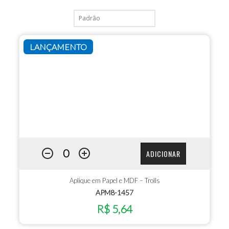
LANÇAMENTO
ADICIONAR
Aplique em Papel e MDF – Trolls
APM8-1457
R$ 5,64