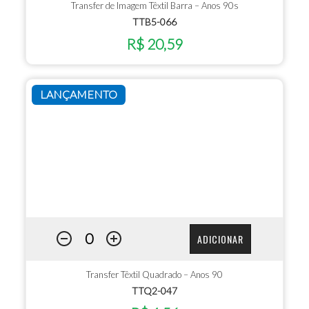
Transfer de Imagem Têxtil Barra – Anos 90s
TTB5-066
R$ 20,59
LANÇAMENTO
ADICIONAR
Transfer Têxtil Quadrado – Anos 90
TTQ2-047