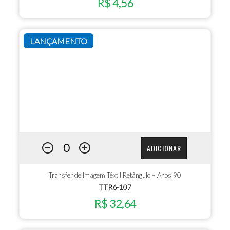
R$ 4,56
LANÇAMENTO
ADICIONAR
Transfer de Imagem Têxtil Retângulo – Anos 90
TTR6-107
R$ 32,64