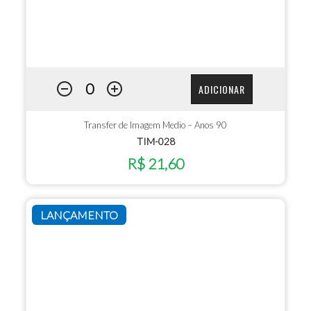
ADICIONAR
Transfer de Imagem Medio – Anos 90
TIM-028
R$ 21,60
LANÇAMENTO