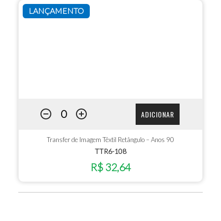
LANÇAMENTO
ADICIONAR
Transfer de Imagem Têxtil Retângulo – Anos 90
TTR6-108
R$ 32,64