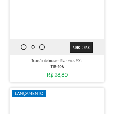
ADICIONAR
Transfer de Imagem Big – Anos 90’s
TIB-108
R$ 28,80
LANÇAMENTO