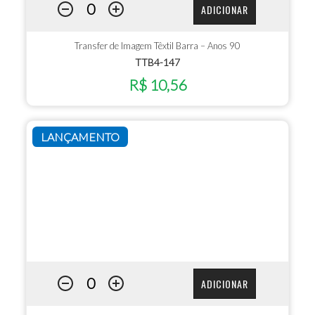
ADICIONAR
Transfer de Imagem Têxtil Barra – Anos 90
TTB4-147
R$ 10,56
LANÇAMENTO
ADICIONAR