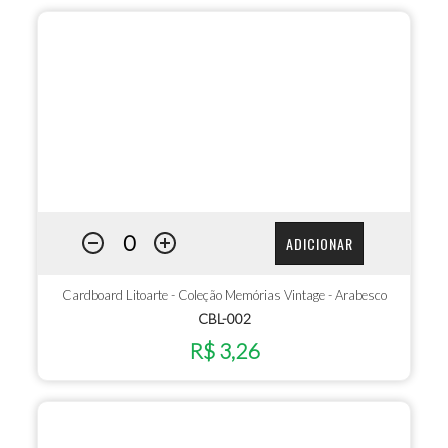
ADICIONAR
Cardboard Litoarte - Coleção Memórias Vintage - Arabesco
CBL-002
R$ 3,26