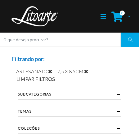
0
Filtrando por:
ARTESANATO
7,5 X 8,5CM
LIMPAR FILTROS
SUBCATEGORIAS
TEMAS
COLEÇÕES