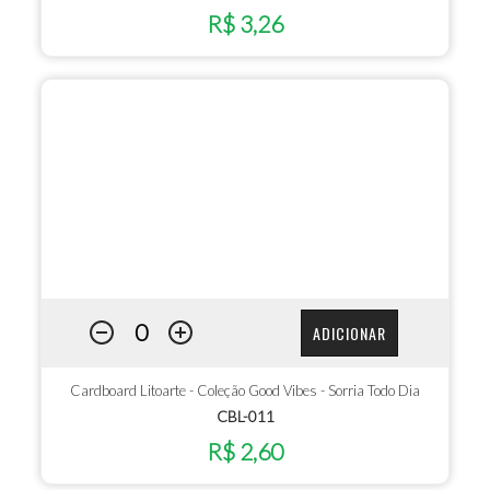
R$ 3,26
ADICIONAR
Cardboard Litoarte - Coleção Good Vibes - Sorria Todo Dia
CBL-011
R$ 2,60