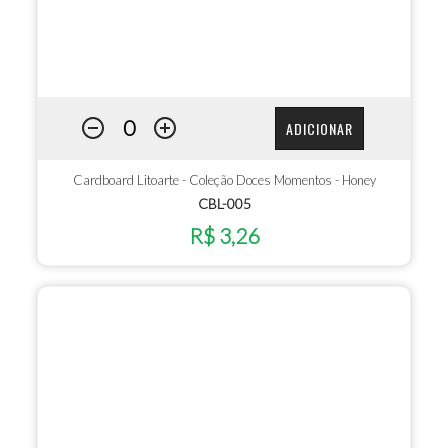
ADICIONAR
Cardboard Litoarte - Coleção Doces Momentos - Honey
CBL-005
R$ 3,26