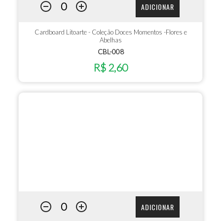
ADICIONAR
Cardboard Litoarte - Coleção Doces Momentos -Flores e
Abelhas
CBL-008
R$ 2,60
ADICIONAR