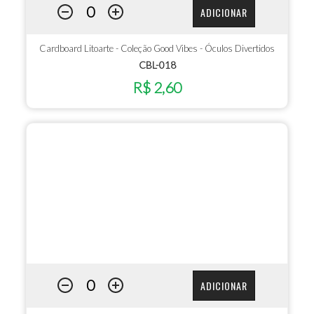
ADICIONAR
Cardboard Litoarte - Coleção Good Vibes - Óculos Divertidos
CBL-018
R$ 2,60
ADICIONAR