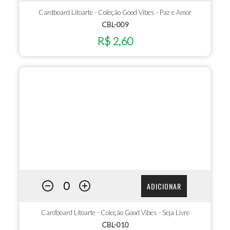
Cardboard Litoarte - Coleção Good Vibes - Paz e Amor
CBL-009
R$ 2,60
ADICIONAR
Cardboard Litoarte - Coleção Good Vibes - Seja Livre
CBL-010