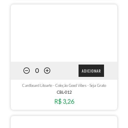
ADICIONAR
Cardboard Litoarte - Coleção Good Vibes - Seja Grato
CBL-012
R$ 3,26