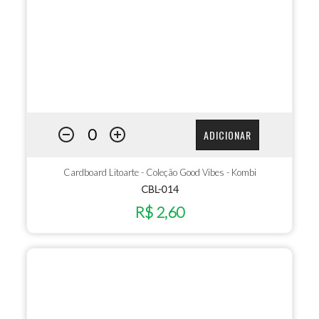
ADICIONAR
Cardboard Litoarte - Coleção Good Vibes - Kombi
CBL-014
R$ 2,60