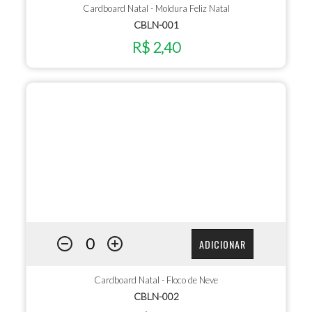
Cardboard Natal - Moldura Feliz Natal
CBLN-001
R$ 2,40
ADICIONAR
Cardboard Natal - Floco de Neve
CBLN-002