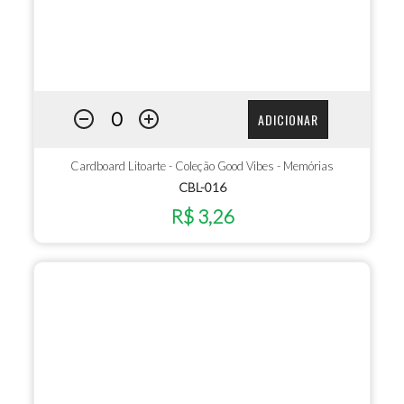
ADICIONAR
Cardboard Litoarte - Coleção Good Vibes - Memórias
CBL-016
R$ 3,26