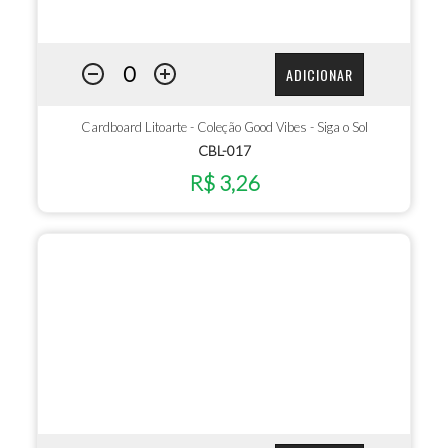
ADICIONAR
Cardboard Litoarte - Coleção Good Vibes - Siga o Sol
CBL-017
R$ 3,26