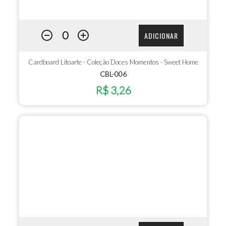
ADICIONAR
Cardboard Litoarte - Coleção Doces Momentos - Sweet Home
CBL-006
R$ 3,26