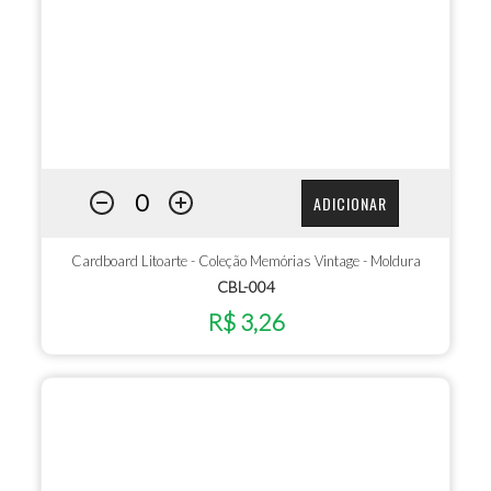
ADICIONAR
Cardboard Litoarte - Coleção Memórias Vintage - Moldura
CBL-004
R$ 3,26