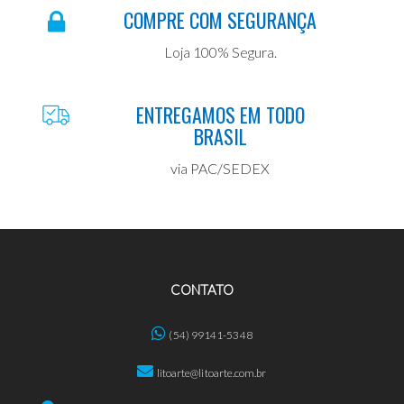
COMPRE COM SEGURANÇA
Loja 100% Segura.
ENTREGAMOS EM TODO
BRASIL
via PAC/SEDEX
CONTATO
(54) 99141-5348
litoarte@litoarte.com.br