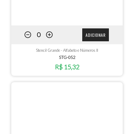
ADICIONAR
Stencil Grande - Alfabeto e Números II
STG-052
R$ 15,32