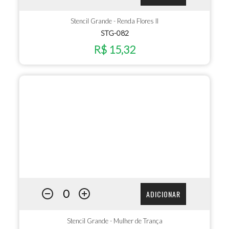
Stencil Grande - Renda Flores II
STG-082
R$ 15,32
ADICIONAR
Stencil Grande - Mulher de Trança