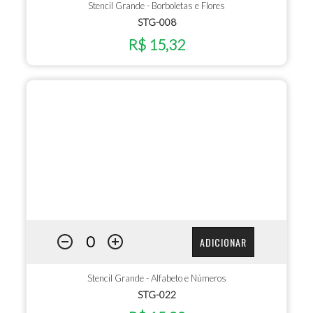
Stencil Grande - Borboletas e Flores
STG-008
R$ 15,32
ADICIONAR
Stencil Grande - Alfabeto e Números
STG-022