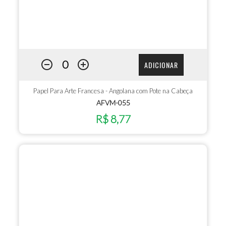
ADICIONAR
Papel Para Arte Francesa - Angolana com Pote na Cabeça
AFVM-055
R$ 8,77