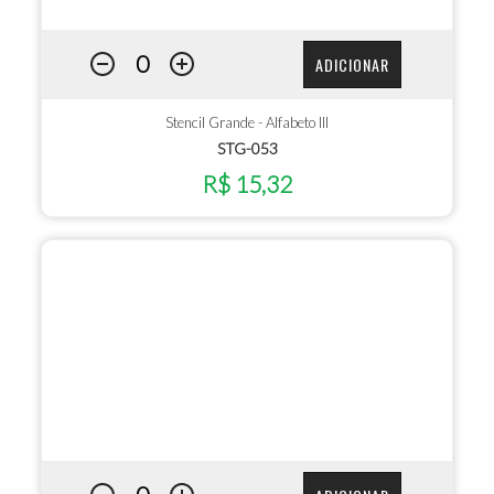
ADICIONAR
Stencil Grande - Alfabeto III
STG-053
R$ 15,32