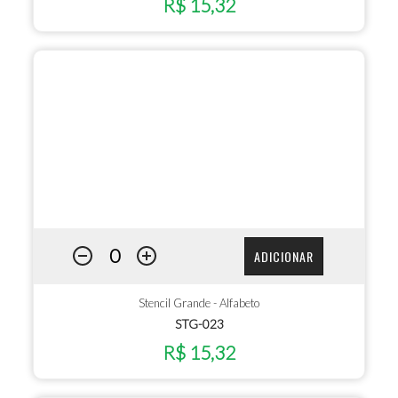
R$ 15,32
ADICIONAR
Stencil Grande - Alfabeto
STG-023
R$ 15,32