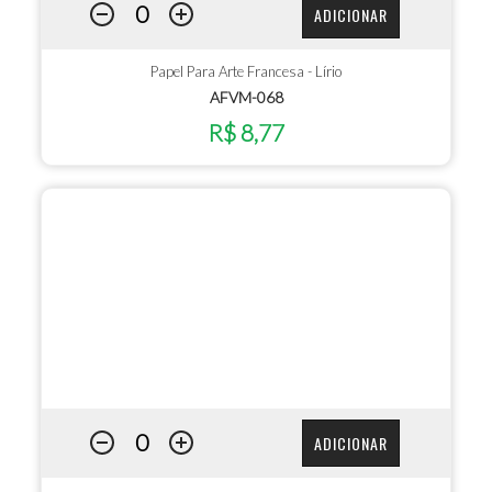
ADICIONAR
Papel Para Arte Francesa - Lírio
AFVM-068
R$ 8,77
ADICIONAR