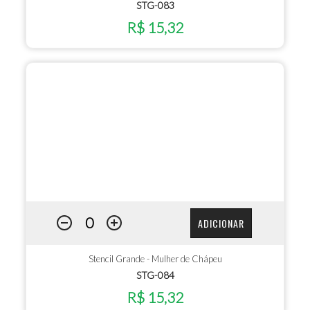
STG-083
R$ 15,32
ADICIONAR
Stencil Grande - Mulher de Chápeu
STG-084
R$ 15,32