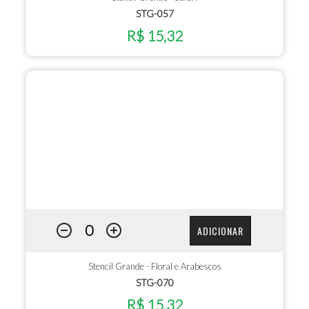
STG-057
R$ 15,32
ADICIONAR
Stencil Grande - Floral e Arabescos
STG-070
R$ 15,32