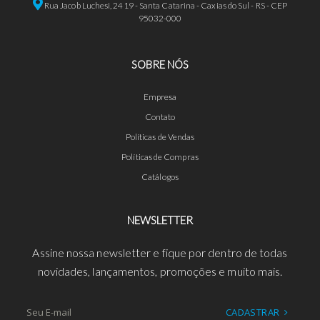
Rua Jacob Luchesi, 2419 - Santa Catarina - Caxias do Sul - RS - CEP
95032-000
SOBRE NÓS
Empresa
Contato
Políticas de Vendas
Políticas de Compras
Catálogos
NEWSLETTER
Assine nossa newsletter e fique por dentro de todas
novidades, lançamentos, promoções e muito mais.
CADASTRAR