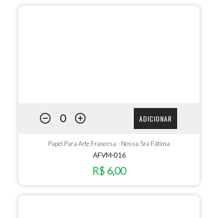
ADICIONAR
Papel Para Arte Francesa - Nossa Sra Fátima
AFVM-016
R$ 6,00