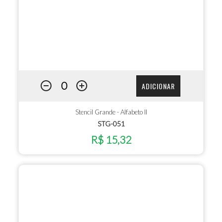
ADICIONAR
Stencil Grande - Alfabeto II
STG-051
R$ 15,32