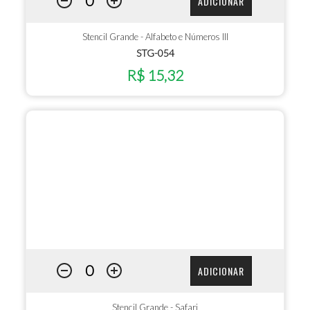
ADICIONAR
Stencil Grande - Alfabeto e Números III
STG-054
R$ 15,32
ADICIONAR
Stencil Grande - Safari