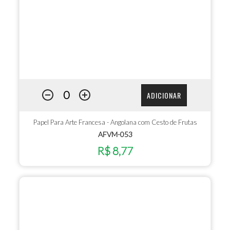
ADICIONAR
Papel Para Arte Francesa - Angolana com Cesto de Frutas
AFVM-053
R$ 8,77