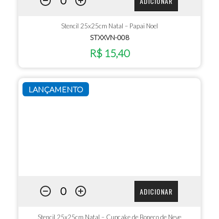
ADICIONAR
Stencil 25x25cm Natal – Papai Noel
STXXVN-008
R$ 15,40
LANÇAMENTO
ADICIONAR
Stencil 25x25cm Natal – Cupcake de Boneco de Neve