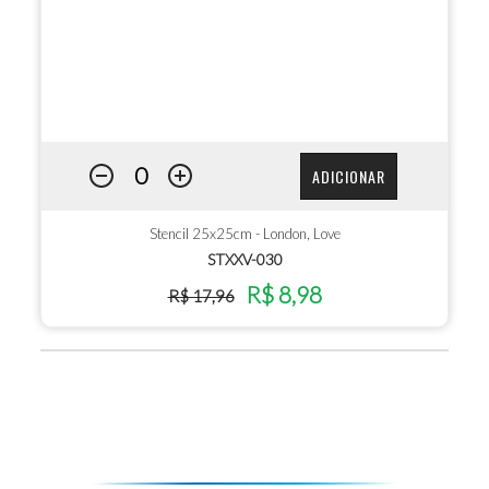
ADICIONAR
Stencil 25x25cm - London, Love
STXXV-030
R$ 8,98
R$ 17,96