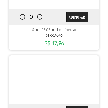
ADICIONAR
Stencil 25x25cm - Herói Morcego
STXXV-046
R$ 17,96