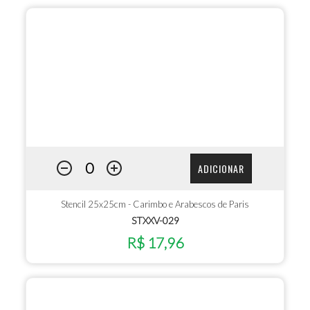
ADICIONAR
Stencil 25x25cm - Carimbo e Arabescos de Paris
STXXV-029
R$ 17,96