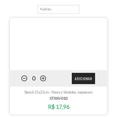
ADICIONAR
Stencil 25x25cm - Flores e Símbolos Japoneses
STXXV-010
R$ 17,96