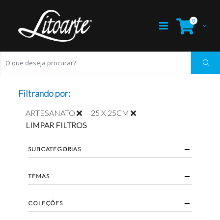
0
Filtrando por:
ARTESANATO
25 X 25CM
LIMPAR FILTROS
SUBCATEGORIAS
TEMAS
COLEÇÕES