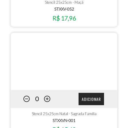
Stencil 25x25cm - Maçã
STXXV-052
R$ 17,96
ADICIONAR
Stencil 25x25cm Natal - Sagrada Família
STXXVN-001