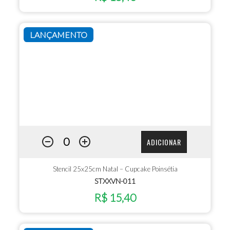
LANÇAMENTO
ADICIONAR
Stencil 25x25cm Natal – Cupcake Poinsétia
STXXVN-011
R$ 15,40