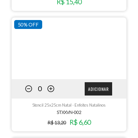
R$ 15,40
50% OFF
ADICIONAR
Stencil 25x25cm Natal - Enfeites Natalinos
STXXVN-002
R$ 6,60
R$ 13,20