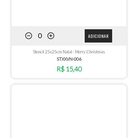
ADICIONAR
Stencil 25x25cm Natal - Merry Christmas
STXXVN-006
R$ 15,40