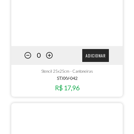
ADICIONAR
Stencil 25x25cm - Cantoneiras
STXXV-042
R$ 17,96