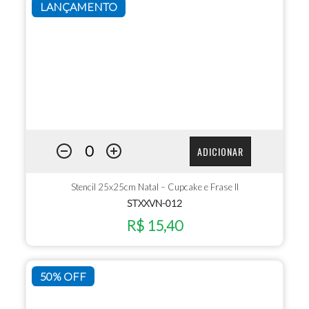
LANÇAMENTO
ADICIONAR
Stencil 25x25cm Natal – Cupcake e Frase II
STXXVN-012
R$ 15,40
50% OFF