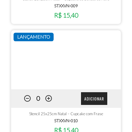
STXXVN-009
R$ 15,40
LANÇAMENTO
ADICIONAR
Stencil 25x25cm Natal – Cupcake com Frase
STXXVN-010
R$ 15,40