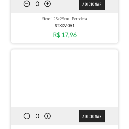
ADICIONAR
Stencil 25x25cm - Borboleta
STXXV-051
R$ 17,96
ADICIONAR