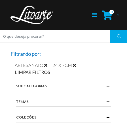
0
Filtrando por:
ARTESANATO
24 X 7CM
LIMPAR FILTROS
SUBCATEGORIAS
TEMAS
COLEÇÕES