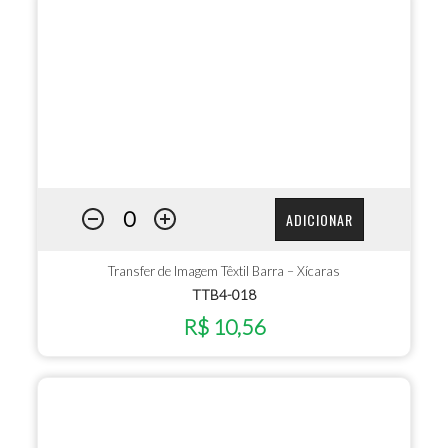
ADICIONAR
Transfer de Imagem Têxtil Barra – Xícaras
TTB4-018
R$ 10,56