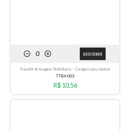
ADICIONAR
Transfer de Imagem Têxtil Barra – Coragem para Sonhar
TTB4-003
R$ 10,56