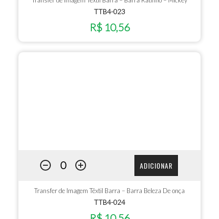
TTB4-023
R$ 10,56
ADICIONAR
Transfer de Imagem Têxtil Barra – Barra Beleza De onça
TTB4-024
R$ 10,56