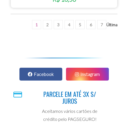
1
2
3
4
5
6
7
Última
Facebook
Instagram
PARCELE EM ATÉ 3X S/
JUROS
Aceitamos vários cartões de
crédito pelo PAGSEGURO!