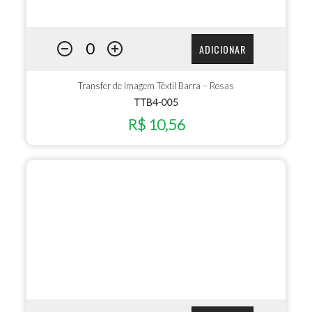
ADICIONAR
Transfer de Imagem Têxtil Barra – Rosas
TTB4-005
R$ 10,56