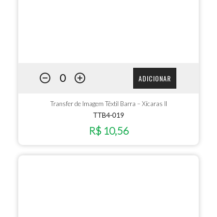
ADICIONAR
Transfer de Imagem Têxtil Barra – Xícaras II
TTB4-019
R$ 10,56