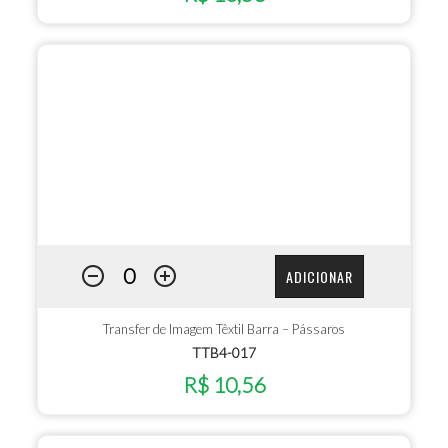
ADICIONAR
Transfer de Imagem Têxtil Barra – Pássaros
TTB4-017
R$ 10,56