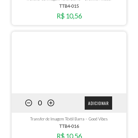
TTB4-015
R$ 10,56
ADICIONAR
Transfer de Imagem Têxtil Barra – Good Vibes
TTB4-016
R$ 10,56