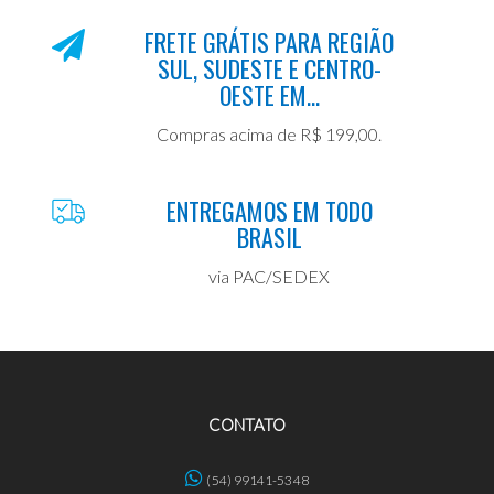
FRETE GRÁTIS PARA REGIÃO
SUL, SUDESTE E CENTRO-
OESTE EM...
Compras acima de R$ 199,00.
ENTREGAMOS EM TODO
BRASIL
via PAC/SEDEX
CONTATO
(54) 99141-5348