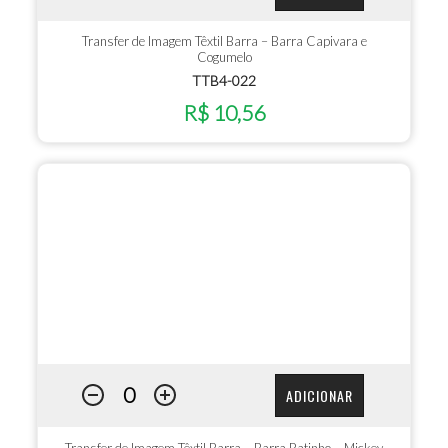
Transfer de Imagem Têxtil Barra – Barra Capivara e
Cogumelo
TTB4-022
R$ 10,56
ADICIONAR
Transfer de Imagem Têxtil Barra – Barra Ratinho – Mickey