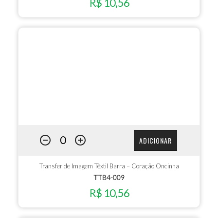
R$ 10,56
ADICIONAR
Transfer de Imagem Têxtil Barra – Coração Oncinha
TTB4-009
R$ 10,56