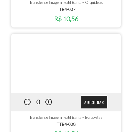
Transfer de Imagem Têxtil Barra – Orquídeas
TTB4-007
R$ 10,56
ADICIONAR
Transfer de Imagem Têxtil Barra – Borboletas
TTB4-008