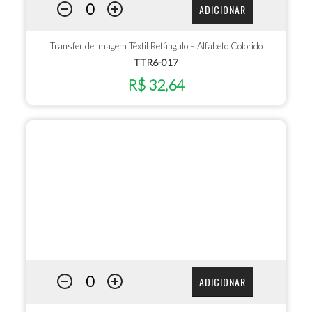
ADICIONAR
Transfer de Imagem Têxtil Retângulo – Alfabeto Colorido
TTR6-017
R$ 32,64
ADICIONAR