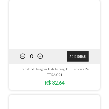
ADICIONAR
Transfer de Imagem Têxtil Retângulo – Capivara Pai
TTR6-021
R$ 32,64