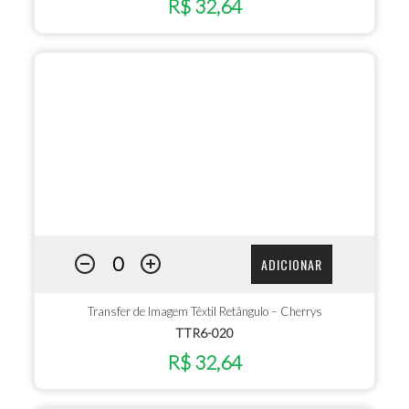
R$ 32,64
ADICIONAR
Transfer de Imagem Têxtil Retângulo – Cherrys
TTR6-020
R$ 32,64