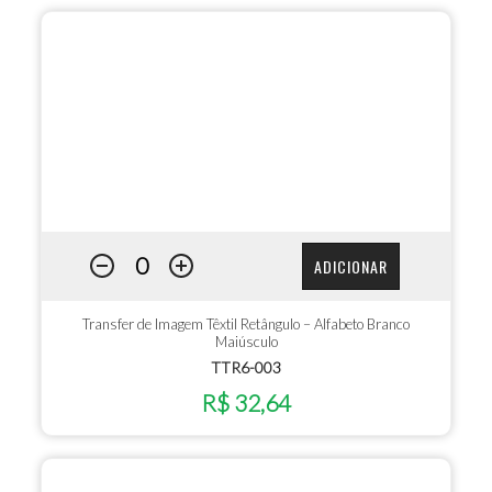
ADICIONAR
Transfer de Imagem Têxtil Retângulo – Alfabeto Branco
Maiúsculo
TTR6-003
R$ 32,64