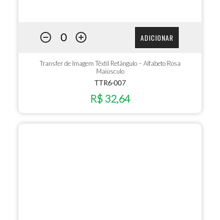
ADICIONAR
Transfer de Imagem Têxtil Retângulo – Alfabeto Rosa
Maiúsculo
TTR6-007
R$ 32,64