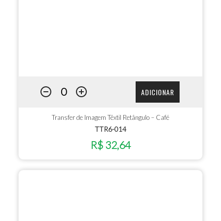
ADICIONAR
Transfer de Imagem Têxtil Retângulo – Café
TTR6-014
R$ 32,64