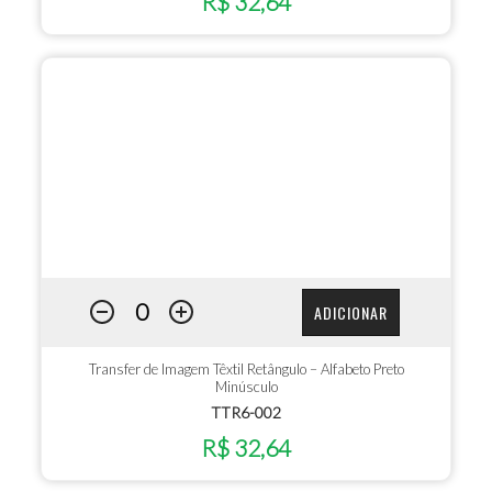
R$ 32,64
ADICIONAR
Transfer de Imagem Têxtil Retângulo – Alfabeto Preto
Minúsculo
TTR6-002
R$ 32,64