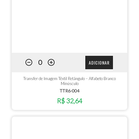
ADICIONAR
Transfer de Imagem Têxtil Retângulo – Alfabeto Branco
Minúsculo
TTR6-004
R$ 32,64