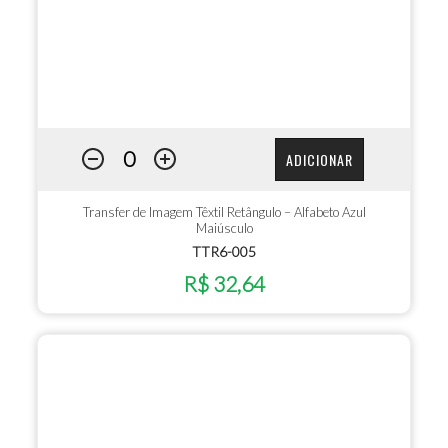
ADICIONAR
Transfer de Imagem Têxtil Retângulo – Alfabeto Azul
Maiúsculo
TTR6-005
R$ 32,64