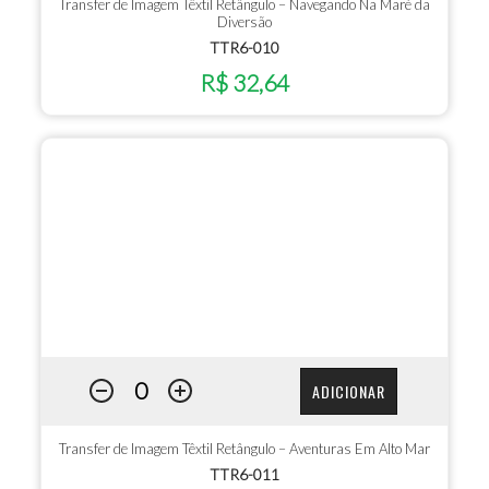
Transfer de Imagem Têxtil Retângulo – Navegando Na Maré da
Diversão
TTR6-010
R$ 32,64
ADICIONAR
Transfer de Imagem Têxtil Retângulo – Aventuras Em Alto Mar
TTR6-011