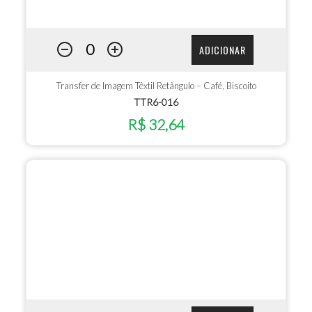
ADICIONAR
Transfer de Imagem Têxtil Retângulo – Café, Biscoito
TTR6-016
R$ 32,64