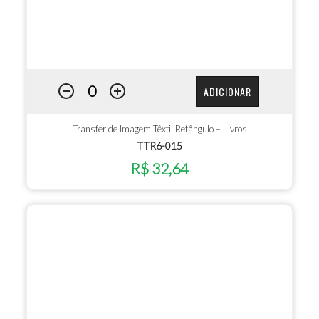
ADICIONAR
Transfer de Imagem Têxtil Retângulo – Livros
TTR6-015
R$ 32,64