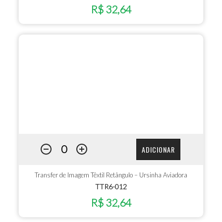
R$ 32,64
ADICIONAR
Transfer de Imagem Têxtil Retângulo – Ursinha Aviadora
TTR6-012
R$ 32,64