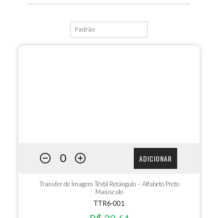
ADICIONAR
Transfer de Imagem Têxtil Retângulo – Alfabeto Preto
Maiúsculo
TTR6-001