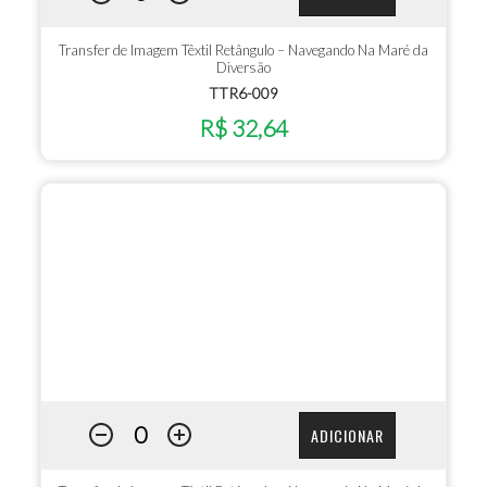
Transfer de Imagem Têxtil Retângulo – Navegando Na Maré da
Diversão
TTR6-009
R$ 32,64
ADICIONAR