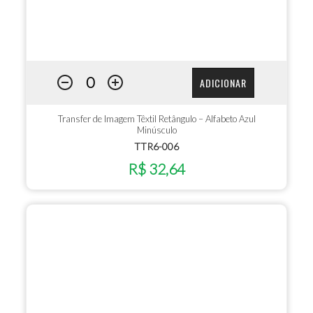
ADICIONAR
Transfer de Imagem Têxtil Retângulo – Alfabeto Azul
Minúsculo
TTR6-006
R$ 32,64