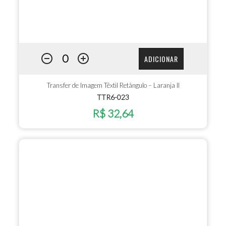
ADICIONAR
Transfer de Imagem Têxtil Retângulo – Laranja II
TTR6-023
R$ 32,64