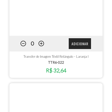
ADICIONAR
Transfer de Imagem Têxtil Retângulo – Laranja I
TTR6-022
R$ 32,64