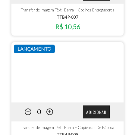
Transfer de Imagem Têxtil Barra – Coelhos Entregadores
TTB4P-007
R$ 10,56
LANÇAMENTO
ADICIONAR
Transfer de Imagem Têxtil Barra – Capivaras De Páscoa
TTB4P-008