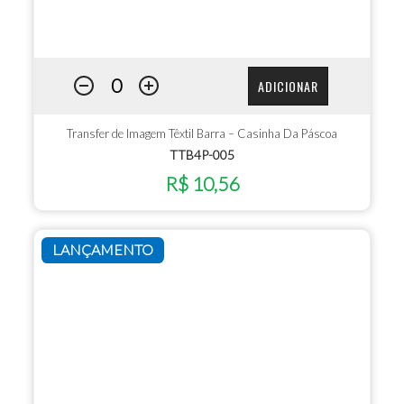
ADICIONAR
Transfer de Imagem Têxtil Barra – Casinha Da Páscoa
TTB4P-005
R$ 10,56
LANÇAMENTO