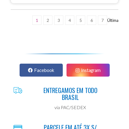
1
2
3
4
5
6
7
Última
Facebook
Instagram
ENTREGAMOS EM TODO
BRASIL
via PAC/SEDEX
PARCELE EM ATÉ 3X S/