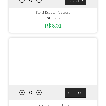
ADICIONAR
Stencil Estreito - Arabesco
STE-058
R$ 8,01
ADICIONAR
Stencil Estreito - Colmeia