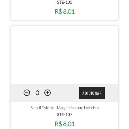
STE-105
R$ 8,01
ADICIONAR
Stencil Estreito - Margaridas com borboleta
STE-107
R$ 8,01