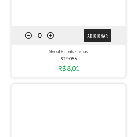
ADICIONAR
Stencil Estreito - Telhas
STE-056
R$ 8,01