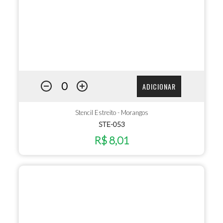
ADICIONAR
Stencil Estreito - Morangos
STE-053
R$ 8,01