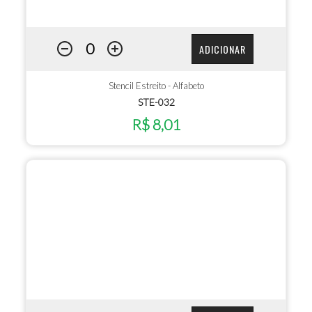
ADICIONAR
Stencil Estreito - Alfabeto
STE-032
R$ 8,01