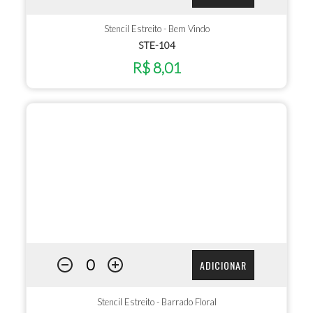
Stencil Estreito - Bem Vindo
STE-104
R$ 8,01
ADICIONAR
Stencil Estreito - Barrado Floral