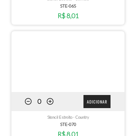
STE-065
R$ 8,01
ADICIONAR
Stencil Estreito - Country
STE-070
R$ 8,01