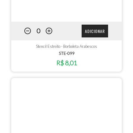
ADICIONAR
Stencil Estreito - Borboleta Arabescos
STE-099
R$ 8,01