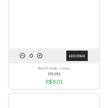
ADICIONAR
Stencil Estreito - Cerejas
STE-051
R$ 8,01