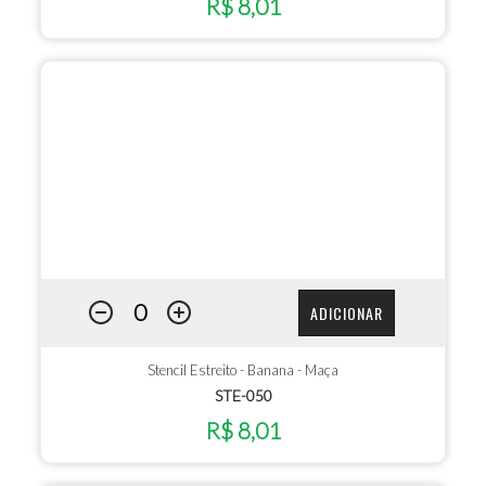
R$ 8,01
ADICIONAR
Stencil Estreito - Banana - Maça
STE-050
R$ 8,01