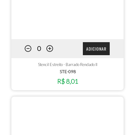
ADICIONAR
Stencil Estreito - Barrado Rendado II
STE-098
R$ 8,01