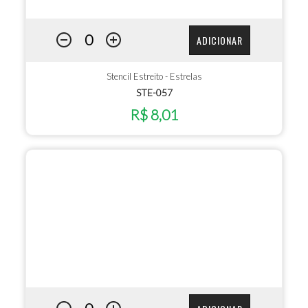
ADICIONAR
Stencil Estreito - Estrelas
STE-057
R$ 8,01