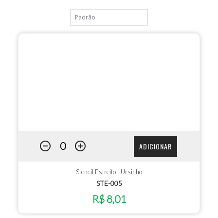
ADICIONAR
Stencil Estreito - Ursinho
STE-005
R$ 8,01