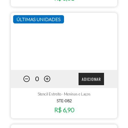
ÚLTIMAS UNIDADES
ADICIONAR
Stencil Estreito - Meninas e Laços
STE-082
R$ 6,90