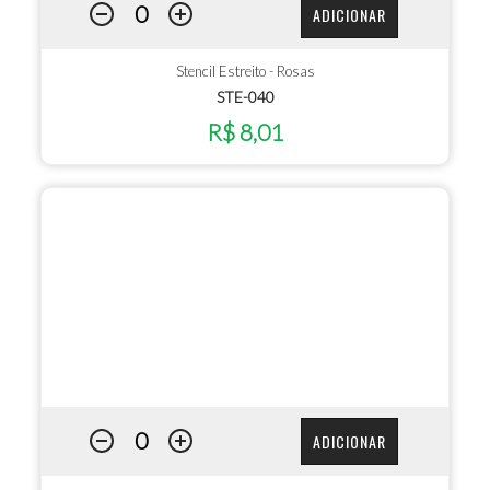
ADICIONAR
Stencil Estreito - Rosas
STE-040
R$ 8,01
ADICIONAR