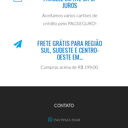
JUROS
Aceitamos vários cartões de
crédito pelo PAGSEGURO!
FRETE GRÁTIS PARA REGIÃO
SUL, SUDESTE E CENTRO-
OESTE EM...
Compras acima de R$ 199,00.
CONTATO
(54) 99141-5348