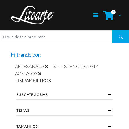
0
Filtrando por:
ARTESANATO
ST4 - STENCIL COM 4
ACETATOS
LIMPAR FILTROS
SUBCATEGORIAS
TEMAS
TAMANHOS