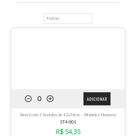
ADICIONAR
Stencil com 2 Acetatos de 42x34cm – Alfabeto e Números
ST4-001
R$ 54,35