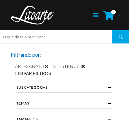
0
Filtrando por:
ARTESANATO
ST - STENCIL
LIMPAR FILTROS
SUBCATEGORIAS
TEMAS
TAMANHOS