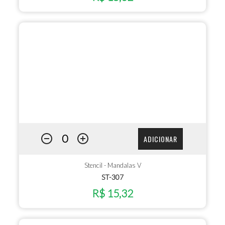
ADICIONAR
Stencil - Mandalas V
ST-307
R$ 15,32