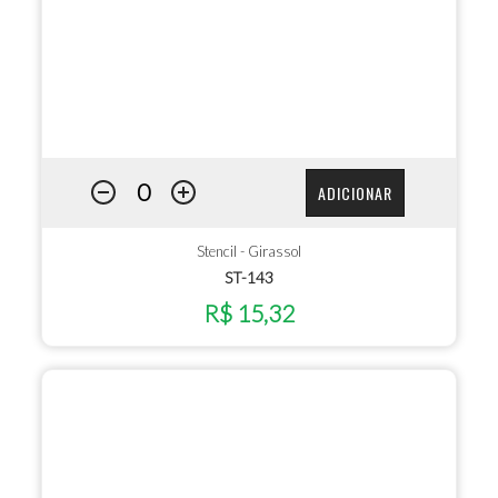
ADICIONAR
Stencil - Girassol
ST-143
R$ 15,32