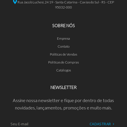
Rua Jacob Luchesi, 2419 - Santa Catarina - Caxias do Sul - RS - CEP
95032-000
SOBRE NÓS
Empresa
Contato
Políticas de Vendas
Políticas de Compras
Catálogos
NEWSLETTER
Assine nossa newsletter e fique por dentro de todas
novidades, lançamentos, promoções e muito mais.
CADASTRAR