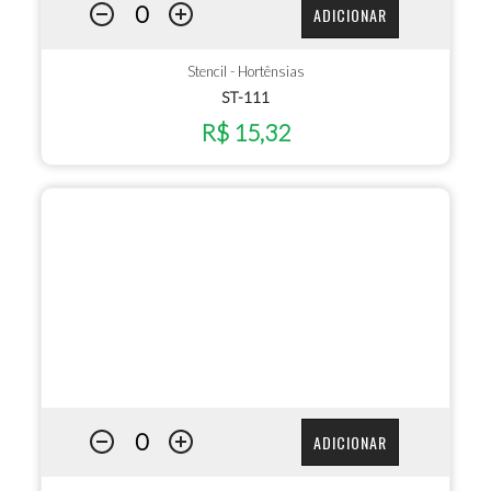
ADICIONAR
Stencil - Hortênsias
ST-111
R$ 15,32
ADICIONAR