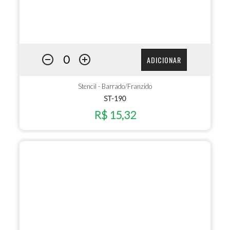
ADICIONAR
Stencil - Barrado/Franzido
ST-190
R$ 15,32