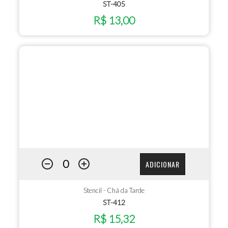
ST-405
R$ 13,00
ADICIONAR
Stencil - Chá da Tarde
ST-412
R$ 15,32