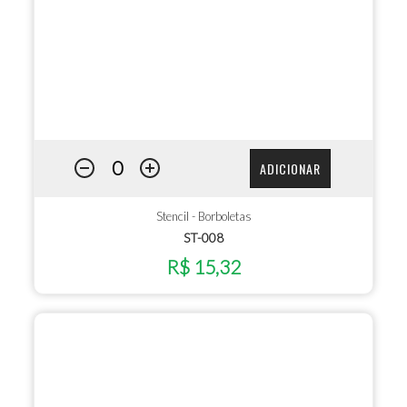
ADICIONAR
Stencil - Borboletas
ST-008
R$ 15,32