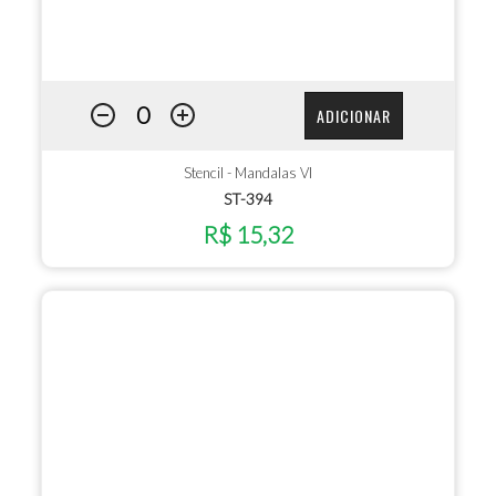
ADICIONAR
Stencil - Mandalas VI
ST-394
R$ 15,32