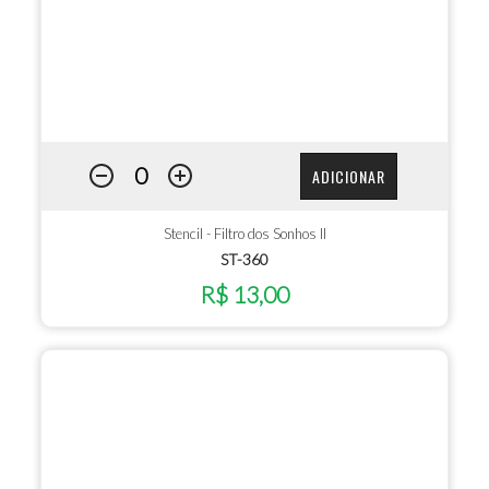
ADICIONAR
Stencil - Filtro dos Sonhos II
ST-360
R$ 13,00