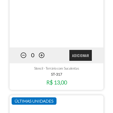
ADICIONAR
Stencil - Terrário com Suculentas
ST-317
R$ 13,00
ÚLTIMAS UNIDADES