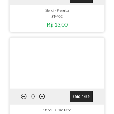
Stencil - Preguiça
ST-402
R$ 13,00
ADICIONAR
Stencil - Cisne Bebê