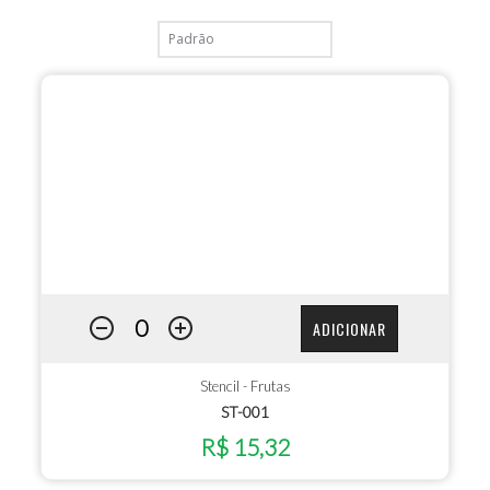
ADICIONAR
Stencil - Frutas
ST-001
R$ 15,32