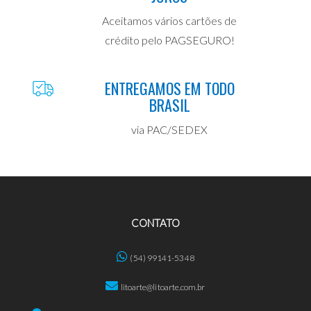
Aceitamos vários cartões de
crédito pelo PAGSEGURO!
ENTREGAMOS EM TODO
BRASIL
via PAC/SEDEX
CONTATO
(54) 99141-5348
litoarte@litoarte.com.br