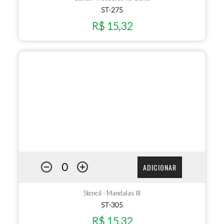
ST-275
R$ 15,32
ADICIONAR
Stencil - Mandalas III
ST-305
R$ 15,32