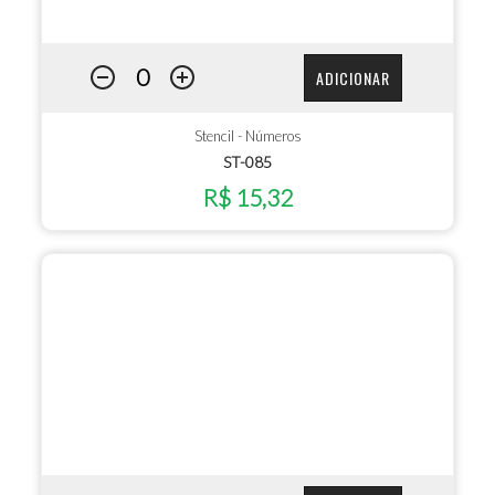
ADICIONAR
Stencil - Números
ST-085
R$ 15,32