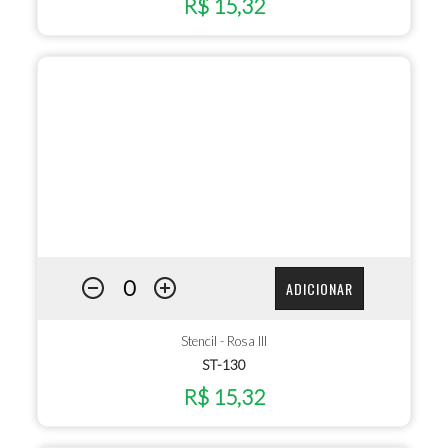
R$ 15,32
ADICIONAR
Stencil - Rosa III
ST-130
R$ 15,32