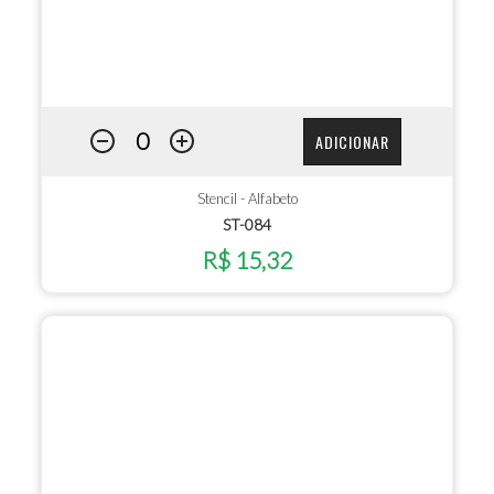
ADICIONAR
Stencil - Alfabeto
ST-084
R$ 15,32