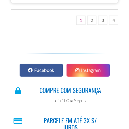
1
2
3
4
Facebook
Instagram
COMPRE COM SEGURANÇA
Loja 100% Segura.
PARCELE EM ATÉ 3X S/
JUROS