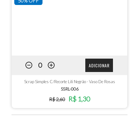
50% OFF
ADICIONAR
Scrap Simples C/Recorte Lili Negrão - Vaso De Rosas
SSRL-006
R$ 1,30
R$ 2,60