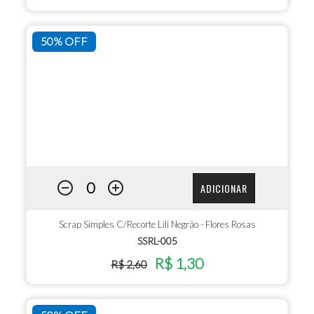
50% OFF
ADICIONAR
Scrap Simples C/Recorte Lili Negrão - Flores Rosas
SSRL-005
R$ 1,30
R$ 2,60