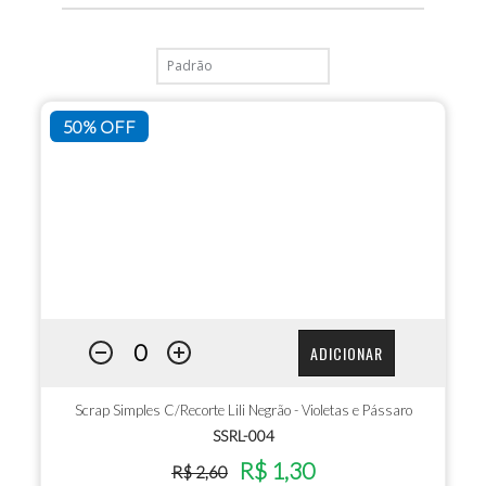
50% OFF
ADICIONAR
Scrap Simples C/Recorte Lili Negrão - Violetas e Pássaro
SSRL-004
R$ 1,30
R$ 2,60