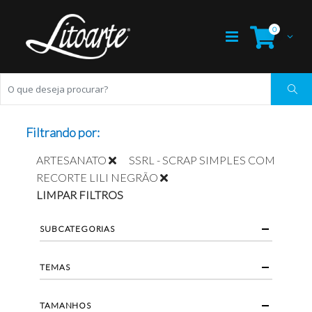
0
Filtrando por:
ARTESANATO
SSRL - SCRAP SIMPLES COM
RECORTE LILI NEGRÃO
LIMPAR FILTROS
SUBCATEGORIAS
TEMAS
TAMANHOS