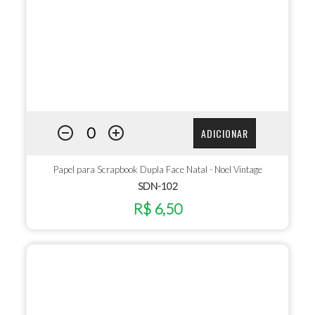
ADICIONAR
Papel para Scrapbook Dupla Face Natal - Noel Vintage
SDN-102
R$ 6,50