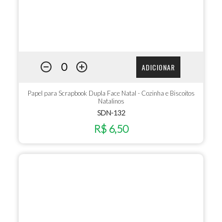
ADICIONAR
Papel para Scrapbook Dupla Face Natal - Cozinha e Biscoitos
Natalinos
SDN-132
R$ 6,50