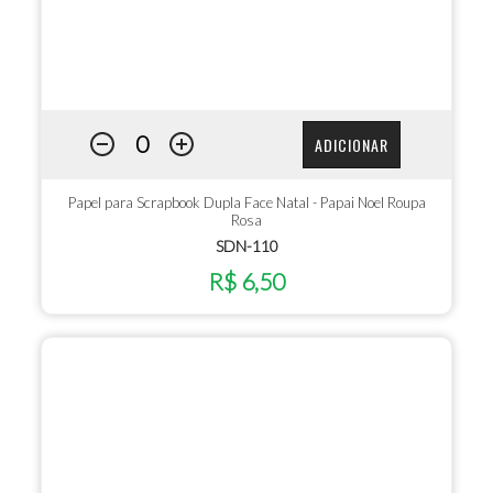
ADICIONAR
Papel para Scrapbook Dupla Face Natal - Papai Noel Roupa
Rosa
SDN-110
R$ 6,50