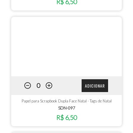
R$ 6,50
ADICIONAR
Papel para Scrapbook Dupla Face Natal - Tags de Natal
SDN-097
R$ 6,50