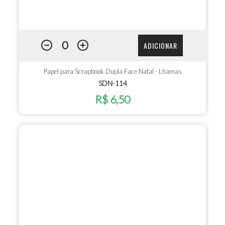
ADICIONAR
Papel para Scrapbook Dupla Face Natal - Lhamas
SDN-114
R$ 6,50