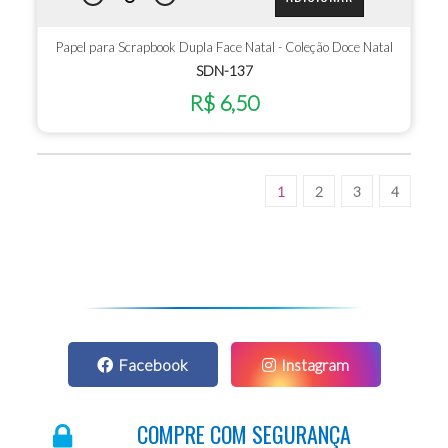
Papel para Scrapbook Dupla Face Natal - Coleção Doce Natal
SDN-137
R$ 6,50
1
2
3
4
Facebook
Instagram
COMPRE COM SEGURANÇA