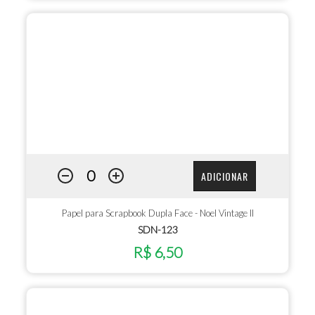
ADICIONAR
Papel para Scrapbook Dupla Face - Noel Vintage II
SDN-123
R$ 6,50