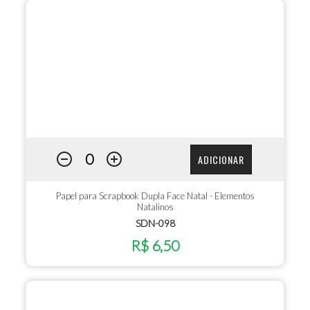
ADICIONAR
Papel para Scrapbook Dupla Face Natal - Elementos
Natalinos
SDN-098
R$ 6,50