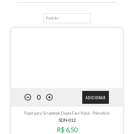
ADICIONAR
Papel para Scrapbook Dupla Face Natal - Poinsétias
SDN-012
R$ 6,50