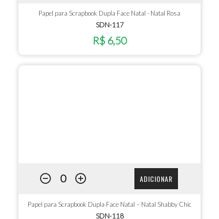
Papel para Scrapbook Dupla Face Natal - Natal Rosa
SDN-117
R$ 6,50
ADICIONAR
Papel para Scrapbook Dupla Face Natal – Natal Shabby Chic
SDN-118