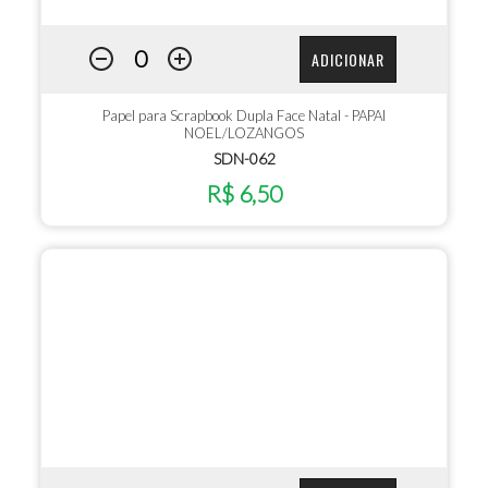
ADICIONAR
Papel para Scrapbook Dupla Face Natal - PAPAI
NOEL/LOZANGOS
SDN-062
R$ 6,50