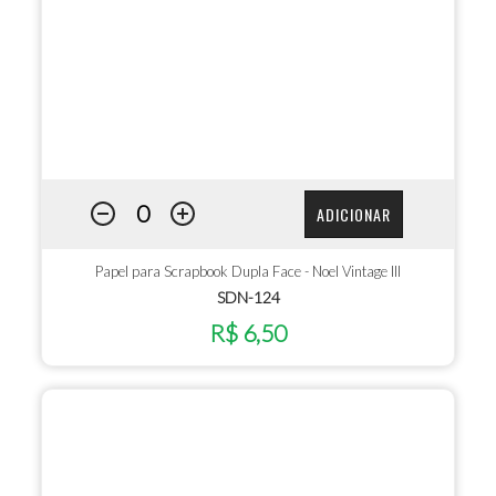
ADICIONAR
Papel para Scrapbook Dupla Face - Noel Vintage III
SDN-124
R$ 6,50