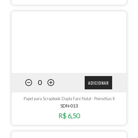
ADICIONAR
Papel para Scrapbook Dupla Face Natal - Poinsétias II
SDN-013
R$ 6,50