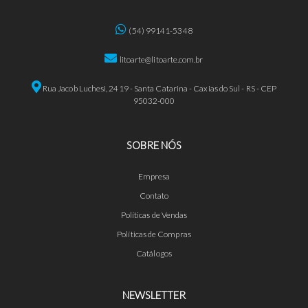
(54) 99141-5348
litoarte@litoarte.com.br
Rua Jacob Luchesi, 2419 - Santa Catarina - Caxias do Sul - RS - CEP
95032-000
SOBRE NÓS
Empresa
Contato
Políticas de Vendas
Políticas de Compras
Catálogos
NEWSLETTER