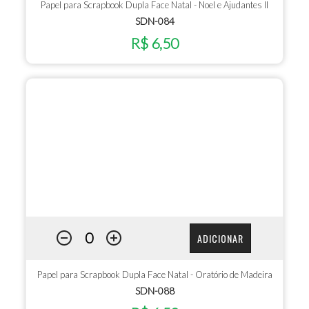
Papel para Scrapbook Dupla Face Natal - Noel e Ajudantes II
SDN-084
R$ 6,50
ADICIONAR
Papel para Scrapbook Dupla Face Natal - Oratório de Madeira
SDN-088