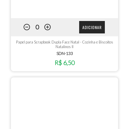
ADICIONAR
Papel para Scrapbook Dupla Face Natal - Cozinha e Biscoitos
Natalinos II
SDN-133
R$ 6,50