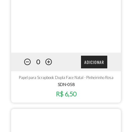
ADICIONAR
Papel para Scrapbook Dupla Face Natal - Pinheirinho Rosa
SDN-058
R$ 6,50