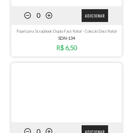
ADICIONAR
Papel para Scrapbook Dupla Face Natal - Coleção Doce Natal
SDN-134
R$ 6,50
ADICIONAR