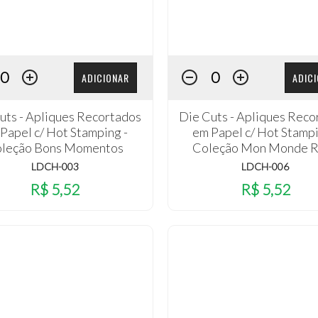
ADICIONAR
ADIC
uts - Apliques Recortados
Die Cuts - Apliques Reco
Papel c/ Hot Stamping -
em Papel c/ Hot Stampi
leção Bons Momentos
Coleção Mon Monde 
LDCH-003
LDCH-006
R$ 5,52
R$ 5,52