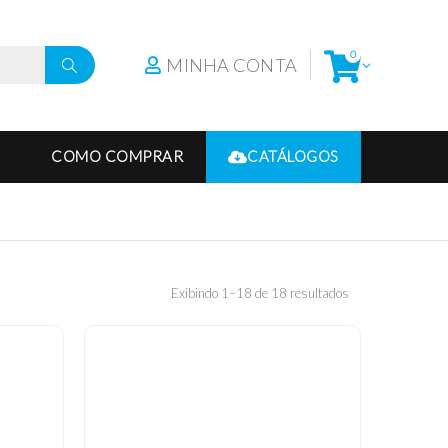
0
MINHA CONTA
COMO COMPRAR
CATÁLOGOS
Exibindo 1–18 de 18 resultados