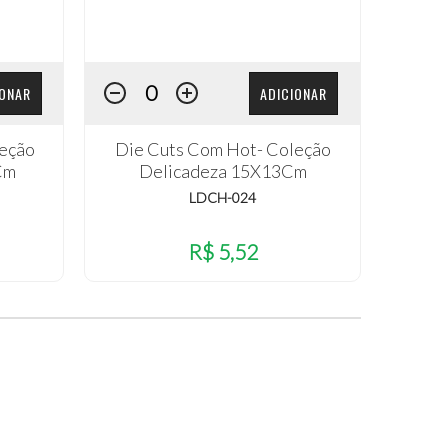
IONAR
ADICIONAR
leção
Die Cuts Com Hot- Coleção
Cm
Delicadeza 15X13Cm
LDCH-024
R$ 5,52