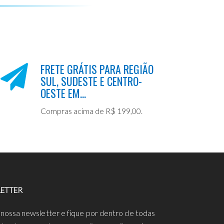
FRETE GRÁTIS PARA REGIÃO
SUL, SUDESTE E CENTRO-
OESTE EM...
Compras acima de R$ 199,00.
ETTER
 nossa newsletter e fique por dentro de todas