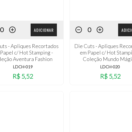
ADICIONAR
ADIC
uts - Apliques Recortados
Die Cuts - Apliques Reco
Papel c/ Hot Stamping -
em Papel c/ Hot Stampi
leção Aventura Fashion
Coleção Mundo Mági
LDCH-019
LDCH-020
R$ 5,52
R$ 5,52