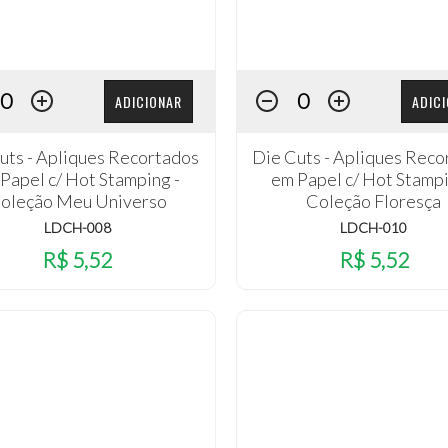
ADICIONAR
ADIC
uts - Apliques Recortados
Die Cuts - Apliques Reco
Papel c/ Hot Stamping -
em Papel c/ Hot Stampi
oleção Meu Universo
Coleção Floresça
LDCH-008
LDCH-010
R$ 5,52
R$ 5,52