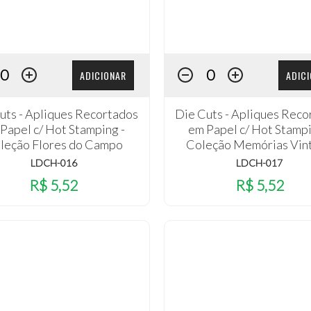
ADICIONAR
ADIC
uts - Apliques Recortados
Die Cuts - Apliques Reco
Papel c/ Hot Stamping -
em Papel c/ Hot Stampi
leção Flores do Campo
Coleção Memórias Vin
LDCH-016
LDCH-017
R$ 5,52
R$ 5,52