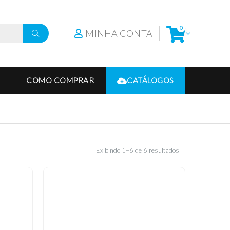
0
MINHA CONTA
COMO COMPRAR
CATÁLOGOS
Exibindo 1–6 de 6 resultados