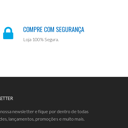
COMPRE COM SEGURANÇA
Loja 100% Segura.
ETTER
 nossa newsletter e fique por dentro de todas
des, lançamentos, promoções e muito mais.