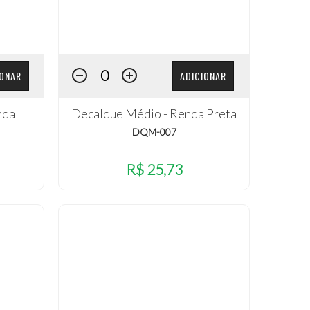
IONAR
ADICIONAR
nda
Decalque Médio - Renda Preta
DQM-007
R$ 25,73