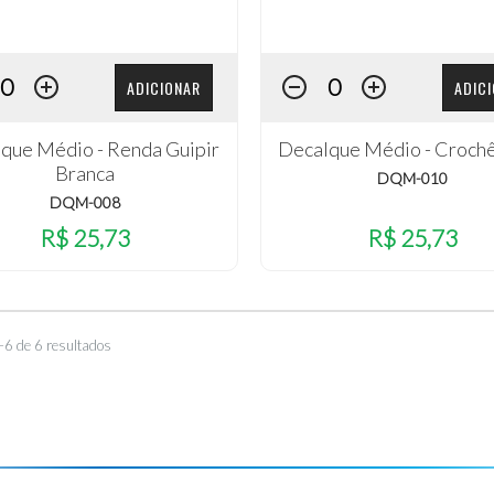
ADICIONAR
ADIC
que Médio - Renda Guipir
Decalque Médio - Croch
Branca
DQM-010
DQM-008
R$ 25,73
R$ 25,73
–6 de 6 resultados