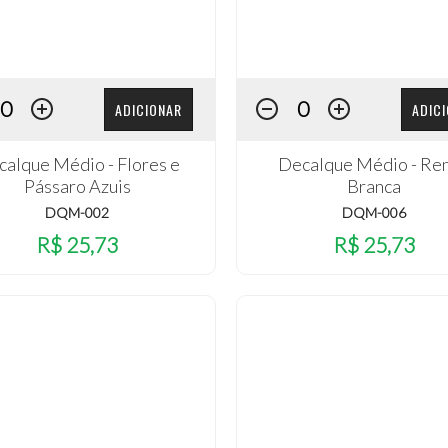
ADICIONAR
ADIC
alque Médio - Flores e
Decalque Médio - Re
Pássaro Azuis
Branca
DQM-002
DQM-006
R$ 25,73
R$ 25,73