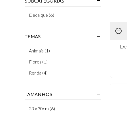
SUBCATEGORIAS
Decalque (6)
TEMAS
Dec
Animais (1)
Flores (1)
Renda (4)
TAMANHOS
23 x 30cm (6)