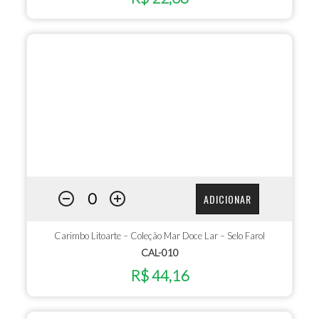
ADICIONAR
Carimbo Litoarte – Coleção Mar Doce Lar – Selo Farol
CAL-010
R$ 44,16