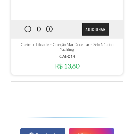
ADICIONAR
Carimbo Litoarte – Coleção Mar Doce Lar – Selo Náutico
Yachting
CAL-014
R$ 13,80