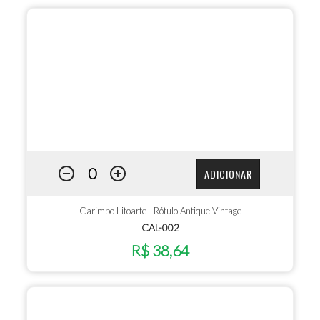
ADICIONAR
Carimbo Litoarte - Rótulo Antique Vintage
CAL-002
R$ 38,64