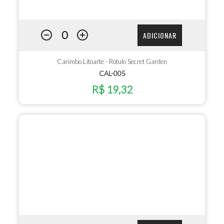
ADICIONAR
Carimbo Litoarte - Rótulo Secret Garden
CAL-005
R$ 19,32