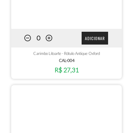
ADICIONAR
Carimbo Litoarte - Rótulo Antique Oxford
CAL-004
R$ 27,31