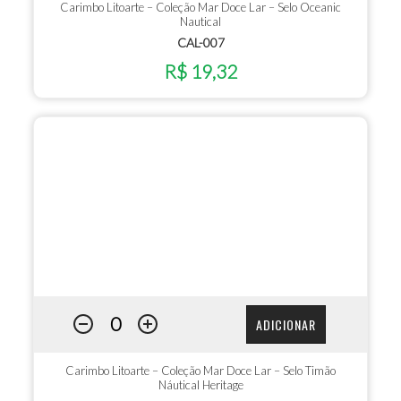
Carimbo Litoarte – Coleção Mar Doce Lar – Selo Oceanic
Nautical
CAL-007
R$ 19,32
ADICIONAR
Carimbo Litoarte – Coleção Mar Doce Lar – Selo Timão
Náutical Heritage