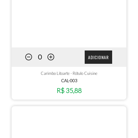
ADICIONAR
Carimbo Litoarte - Rótulo Cuisine
CAL-003
R$ 35,88