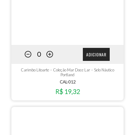
ADICIONAR
Carimbo Litoarte – Coleção Mar Doce Lar – Selo Náutico
Portland
CAL-012
R$ 19,32