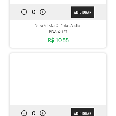
ADICIONAR
Barra Adesiva X - Fadas Adultas
BDA-X-127
R$ 10,88
ADICIONAR