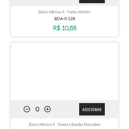
Barra Adesiva X - Fadas Infantis
BDA-X-128
R$ 10,88
ADICIONAR
Barra Adesiva X - Panda e Bambu Masculino