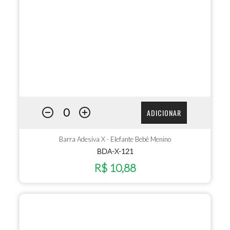
ADICIONAR
Barra Adesiva X - Elefante Bebê Menino
BDA-X-121
R$ 10,88