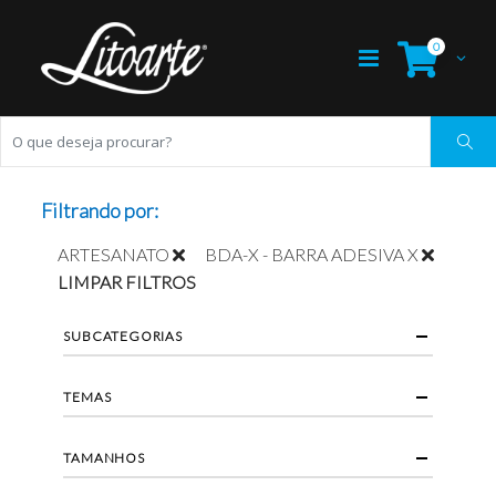
0
Filtrando por:
ARTESANATO
BDA-X - BARRA ADESIVA X
LIMPAR FILTROS
SUBCATEGORIAS
TEMAS
TAMANHOS