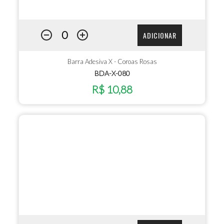
ADICIONAR
Barra Adesiva X - Coroas Rosas
BDA-X-080
R$ 10,88