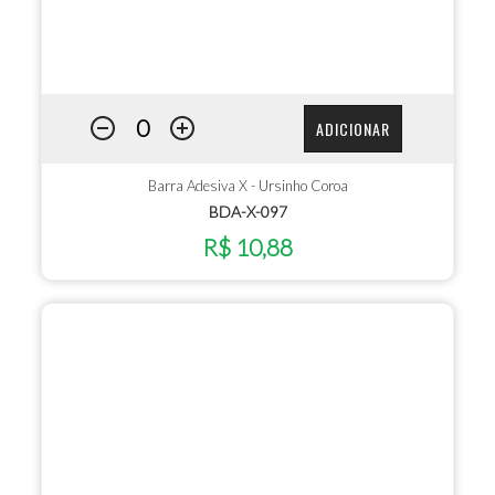
ADICIONAR
Barra Adesiva X - Ursinho Coroa
BDA-X-097
R$ 10,88