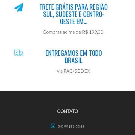
FRETE GRÁTIS PARA REGIÃO
SUL, SUDESTE E CENTRO-
OESTE EM...
Compras acima de R$ 199,00.
ENTREGAMOS EM TODO
BRASIL
via PAC/SEDEX
CONTATO
(54) 99141-5348