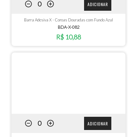
ADICIONAR
Barra Adesiva X - Coroas Douradas com Fundo Azul
BDA-X-082
R$ 10,88
ADICIONAR