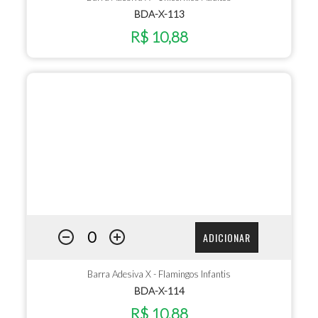
BDA-X-113
R$ 10,88
ADICIONAR
Barra Adesiva X - Flamingos Infantis
BDA-X-114
R$ 10,88