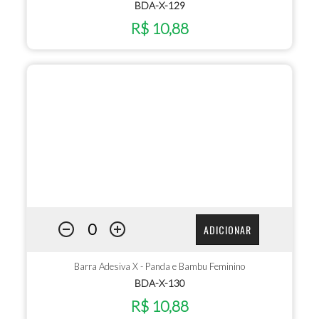
BDA-X-129
R$ 10,88
ADICIONAR
Barra Adesiva X - Panda e Bambu Feminino
BDA-X-130
R$ 10,88