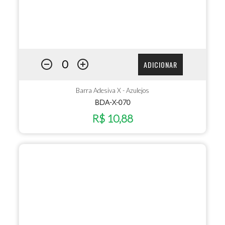
ADICIONAR
Barra Adesiva X - Azulejos
BDA-X-070
R$ 10,88