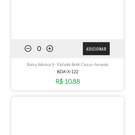
ADICIONAR
Barra Adesiva X - Elefante Bebê Cinza e Amarelo
BDA-X-122
R$ 10,88