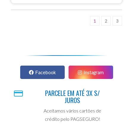
1
2
3
Facebook
Instagram
PARCELE EM ATÉ 3X S/
JUROS
Aceitamos vários cartões de
crédito pelo PAGSEGURO!