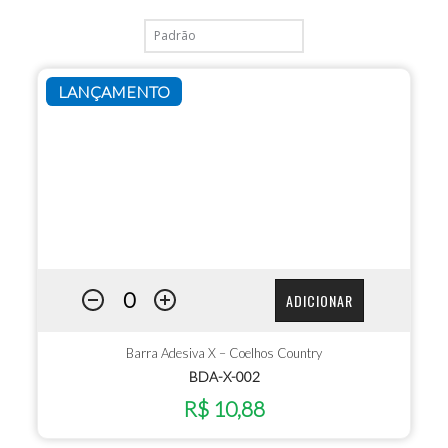
LANÇAMENTO
ADICIONAR
Barra Adesiva X – Coelhos Country
BDA-X-002
R$ 10,88