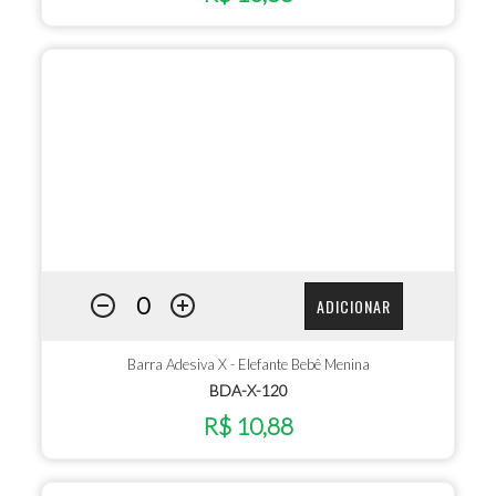
ADICIONAR
Barra Adesiva X - Elefante Bebê Menina
BDA-X-120
R$ 10,88