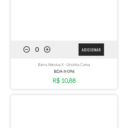
ADICIONAR
Barra Adesiva X - Ursinha Coroa
BDA-X-096
R$ 10,88