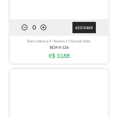
ADICIONAR
Barra Adesiva X - Nuvens e Chuva de Amor
BDA-X-126
R$ 10,88