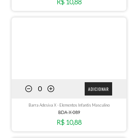
R$ 10,88
ADICIONAR
Barra Adesiva X - Elementos Infantis Masculino
BDA-X-089
R$ 10,88