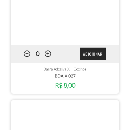
ADICIONAR
Barra Adesiva X – Coelhos
BDA-X-027
R$ 8,00