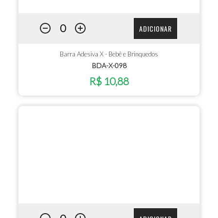
ADICIONAR
Barra Adesiva X - Bebê e Brinquedos
BDA-X-098
R$ 10,88