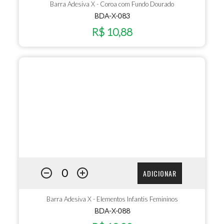
Barra Adesiva X - Coroa com Fundo Dourado
BDA-X-083
R$ 10,88
ADICIONAR
Barra Adesiva X - Elementos Infantis Femininos
BDA-X-088