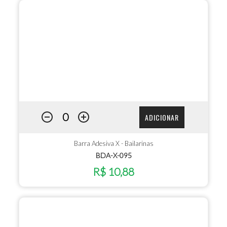
ADICIONAR
Barra Adesiva X - Bailarinas
BDA-X-095
R$ 10,88