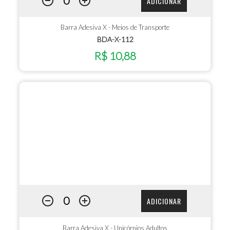
ADICIONAR
Barra Adesiva X - Meios de Transporte
BDA-X-112
R$ 10,88
ADICIONAR
Barra Adesiva X - Unicórnios Adultos