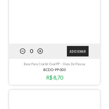
ADICIONAR
Base Para Crochê Oval PP – Ovos De Páscoa
BCDO-PP-003
R$ 8,70