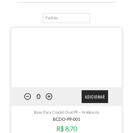
ADICIONAR
Base Para Crochê Oval PP – Arabescos
BCDO-PP-001
R$ 8,70