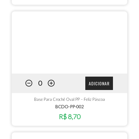
ADICIONAR
Base Para Crochê Oval PP – Feliz Páscoa
BCDO-PP-002
R$ 8,70