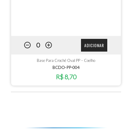
ADICIONAR
Base Para Crochê Oval PP – Coelho
BCDO-PP-004
R$ 8,70