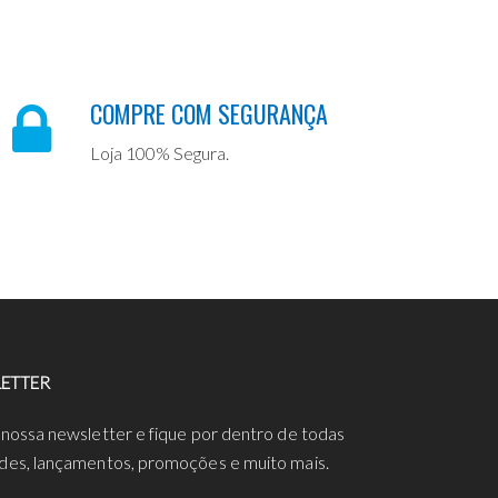
COMPRE COM SEGURANÇA
Loja 100% Segura.
ETTER
 nossa newsletter e fique por dentro de todas
des, lançamentos, promoções e muito mais.