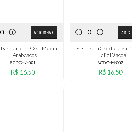
ADICIONAR
ADIC
 Para Crochê Oval Média
Base Para Crochê Oval 
– Arabescos
– Feliz Páscoa
BCDO-M-001
BCDO-M-002
R$ 16,50
R$ 16,50