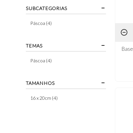
SUBCATEGORIAS
Páscoa (4)
TEMAS
Base
Páscoa (4)
TAMANHOS
16 x 20cm (4)