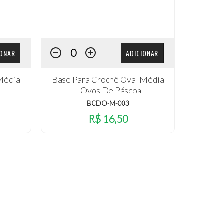
IONAR
ADICIONAR
Média
Base Para Crochê Oval Média
– Ovos De Páscoa
BCDO-M-003
R$ 16,50