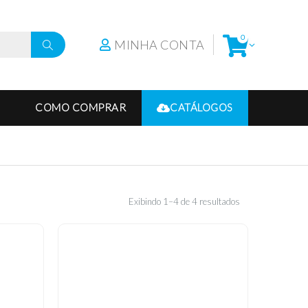
0
MINHA CONTA
COMO COMPRAR
CATÁLOGOS
Exibindo 1–4 de 4 resultados