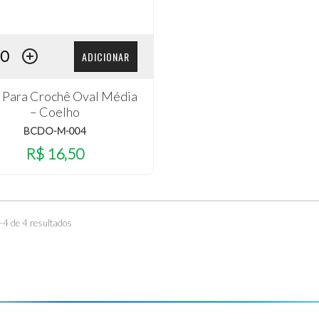
ADICIONAR
 Para Crochê Oval Média
– Coelho
BCDO-M-004
R$ 16,50
–4 de 4 resultados