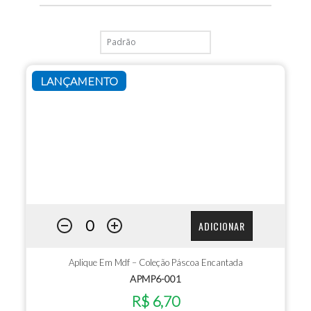
LANÇAMENTO
ADICIONAR
Aplique Em Mdf – Coleção Páscoa Encantada
APMP6-001
R$ 6,70