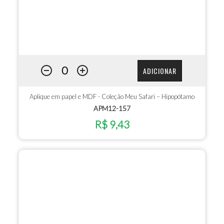
ADICIONAR
Aplique em papel e MDF - Coleção Meu Safari – Hipopótamo
APM12-157
R$ 9,43