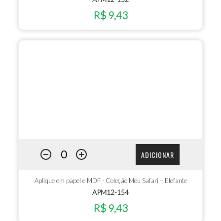
R$ 9,43
ADICIONAR
Aplique em papel e MDF - Coleção Meu Safari – Elefante
APM12-154
R$ 9,43