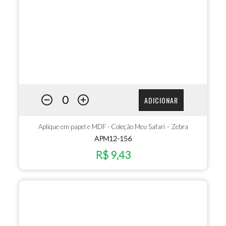
ADICIONAR
Aplique em papel e MDF - Coleção Meu Safari – Zebra
APM12-156
R$ 9,43