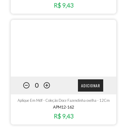
R$ 9,43
ADICIONAR
Aplique Em Mdf - Coleção Doce Fazendinha ovelha - 12Cm
APM12-162
R$ 9,43