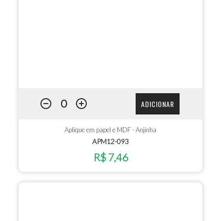
ADICIONAR
Aplique em papel e MDF - Anjinha
APM12-093
R$ 7,46