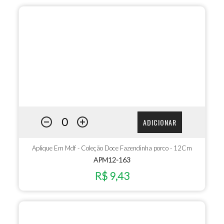
ADICIONAR
Aplique Em Mdf - Coleção Doce Fazendinha porco - 12Cm
APM12-163
R$ 9,43