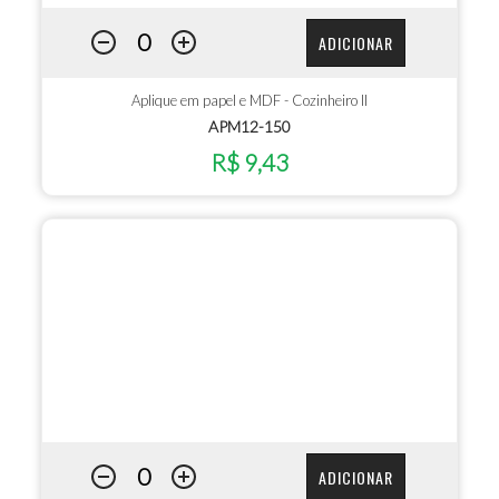
ADICIONAR
Aplique em papel e MDF - Cozinheiro II
APM12-150
R$ 9,43
ADICIONAR