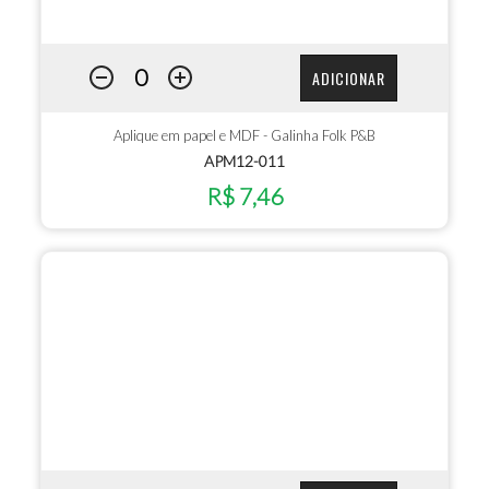
ADICIONAR
Aplique em papel e MDF - Galinha Folk P&B
APM12-011
R$ 7,46