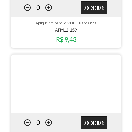
ADICIONAR
Aplique em papel e MDF – Raposinha
APM12-159
R$ 9,43
ADICIONAR