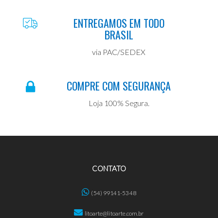
ENTREGAMOS EM TODO
BRASIL
via PAC/SEDEX
COMPRE COM SEGURANÇA
Loja 100% Segura.
CONTATO
(54) 99141-5348
litoarte@litoarte.com.br