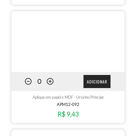
ADICIONAR
Aplique em papel e MDF - Ursinho Príncipe
APM12-092
R$ 9,43