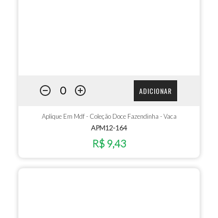
ADICIONAR
Aplique Em Mdf - Coleção Doce Fazendinha - Vaca
APM12-164
R$ 9,43