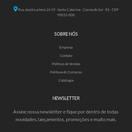
Rua Jacob Luchesi, 2419 - Santa Catarina - Caxias do Sul - RS - CEP
95032-000
SOBRE NÓS
Empresa
Contato
Políticas de Vendas
Políticas de Compras
Catálogos
NEWSLETTER
Assine nossa newsletter e fique por dentro de todas
novidades, lançamentos, promoções e muito mais.