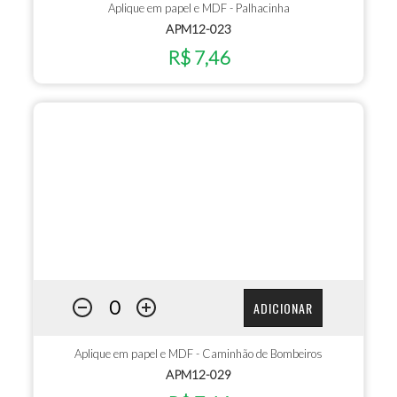
Aplique em papel e MDF - Palhacinha
APM12-023
R$ 7,46
ADICIONAR
Aplique em papel e MDF - Caminhão de Bombeiros
APM12-029