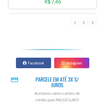
R$ 7,46
1
2
3
Facebook
Instagram
PARCELE EM ATÉ 3X S/
JUROS
Aceitamos vários cartões de
crédito pelo PAGSEGURO!