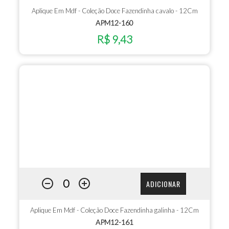
Aplique Em Mdf - Coleção Doce Fazendinha cavalo - 12Cm
APM12-160
R$ 9,43
ADICIONAR
Aplique Em Mdf - Coleção Doce Fazendinha galinha - 12Cm
APM12-161