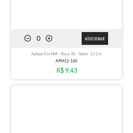
ADICIONAR
Aplique Em Mdf – Rosa 3D - Aprox. 12 Cm
APM12-165
R$ 9,43