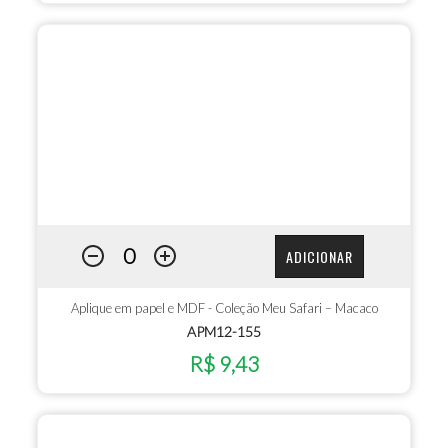
ADICIONAR
Aplique em papel e MDF - Coleção Meu Safari – Macaco
APM12-155
R$ 9,43