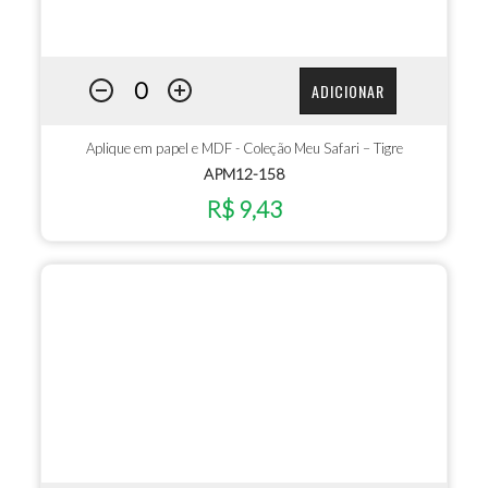
ADICIONAR
Aplique em papel e MDF - Coleção Meu Safari – Tigre
APM12-158
R$ 9,43