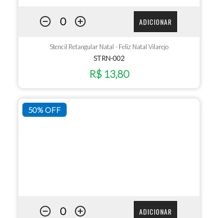
ADICIONAR
Stencil Retangular Natal - Feliz Natal Vilarejo
STRN-002
R$ 13,80
50% OFF
ADICIONAR