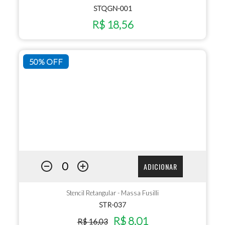
STQGN-001
R$ 18,56
50% OFF
ADICIONAR
Stencil Retangular - Massa Fusilli
STR-037
R$ 8,01
R$ 16,03