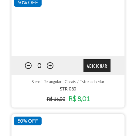
50% OFF
ADICIONAR
Stencil Retangular - Corais / Estrela do Mar
STR-080
R$ 8,01
R$ 16,03
50% OFF