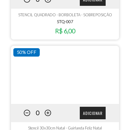
STENCIL QUADRADO - BORBOLETA - SOBREPOSIÇÃO
STQ-007
R$ 6,00
50% OFF
ADICIONAR
Stencil 30x30cm Natal - Guirlanda Feliz Natal