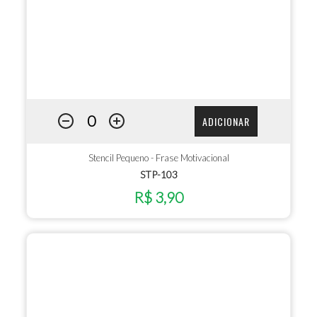
ADICIONAR
Stencil Pequeno - Frase Motivacional
STP-103
R$ 3,90