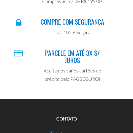
Compras acima de R$ 199,00.
COMPRE COM SEGURANÇA
Loja 100% Segura.
PARCELE EM ATÉ 3X S/
JUROS
Aceitamos vários cartões de
crédito pelo PAGSEGURO!
CONTATO