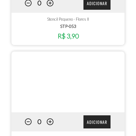
ADICIONAR
Stencil Pequeno - Flores II
STP-053
R$ 3,90
ADICIONAR