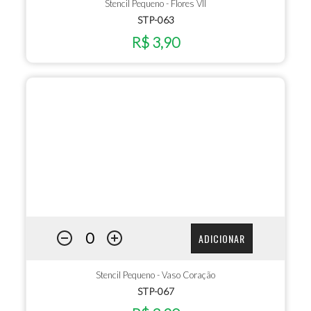
Stencil Pequeno - Flores VII
STP-063
R$ 3,90
ADICIONAR
Stencil Pequeno - Vaso Coração
STP-067