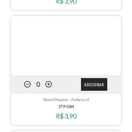
R$ 3,90
ADICIONAR
Stencil Pequeno - Arabesco II
STP-084
R$ 3,90