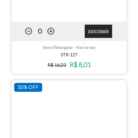
ADICIONAR
Stencil Retangular - Man he boy
STR-127
R$ 8,01
R$ 16,03
50% OFF