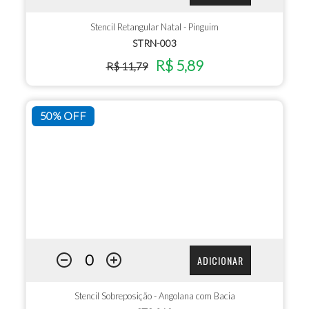
Stencil Retangular Natal - Pinguim
STRN-003
R$ 5,89
R$ 11,79
50% OFF
ADICIONAR
Stencil Sobreposição - Angolana com Bacia