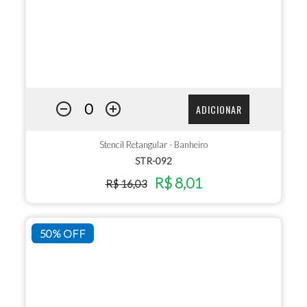
ADICIONAR
Stencil Retangular - Banheiro
STR-092
R$ 8,01
R$ 16,03
50% OFF