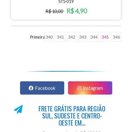
STS-019
R$ 4,90
R$ 10,00
Primeira
340
341
342
343
344
345
346
Facebook
Instagram
FRETE GRÁTIS PARA REGIÃO
SUL, SUDESTE E CENTRO-
OESTE EM...