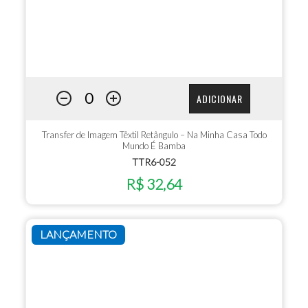
ADICIONAR
Transfer de Imagem Têxtil Retângulo – Na Minha Casa Todo
Mundo É Bamba
TTR6-052
R$ 32,64
LANÇAMENTO