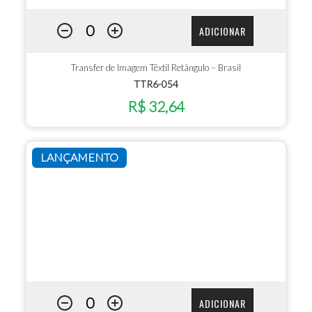
ADICIONAR
Transfer de Imagem Têxtil Retângulo – Brasil
TTR6-054
R$ 32,64
LANÇAMENTO
ADICIONAR