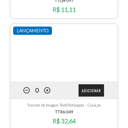
TTQ4-097
R$ 11,11
LANÇAMENTO
ADICIONAR
Transfer de Imagem Têxtil Retângulo – Coração
TTR6-049
R$ 32,64