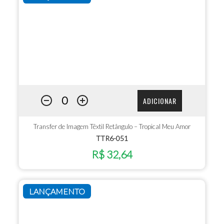
ADICIONAR
Transfer de Imagem Têxtil Retângulo – Tropical Meu Amor
TTR6-051
R$ 32,64
LANÇAMENTO