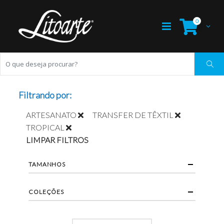
0
Filtrando por:
ARTESANATO
TRANSFER DE TÊXTIL
TROPICAL
LIMPAR FILTROS
TAMANHOS
COLEÇÕES