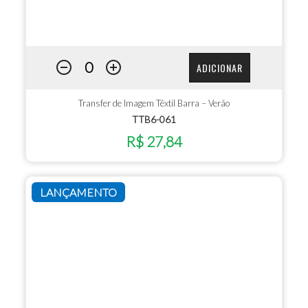
ADICIONAR
Transfer de Imagem Têxtil Barra – Verão
TTB6-061
R$ 27,84
LANÇAMENTO