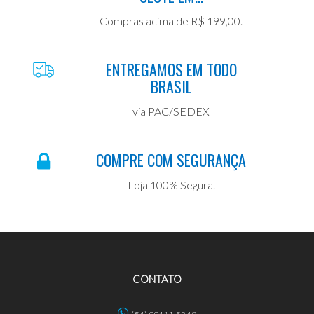
Compras acima de R$ 199,00.
ENTREGAMOS EM TODO
BRASIL
via PAC/SEDEX
COMPRE COM SEGURANÇA
Loja 100% Segura.
CONTATO