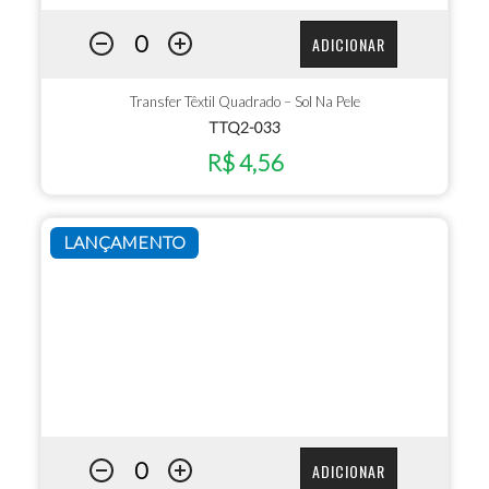
ADICIONAR
Transfer Têxtil Quadrado – Sol Na Pele
TTQ2-033
R$ 4,56
LANÇAMENTO
ADICIONAR