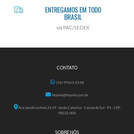
ENTREGAMOS EM TODO
BRASIL
via PAC/SEDEX
CONTATO
(54) 99141-5348
litoarte@litoarte.com.br
Rua Jacob Luchesi, 2419 - Santa Catarina - Caxias do Sul - RS - CEP
95032-000
SOBRE NÓS