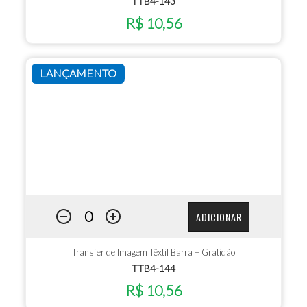
TTB4-143
R$ 10,56
LANÇAMENTO
ADICIONAR
Transfer de Imagem Têxtil Barra – Gratidão
TTB4-144
R$ 10,56