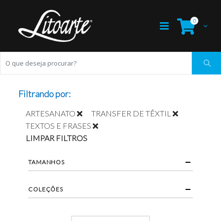
0
Filtrando por:
ARTESANATO
TRANSFER DE TÊXTIL
TEXTOS E FRASES
LIMPAR FILTROS
TAMANHOS
COLEÇÕES