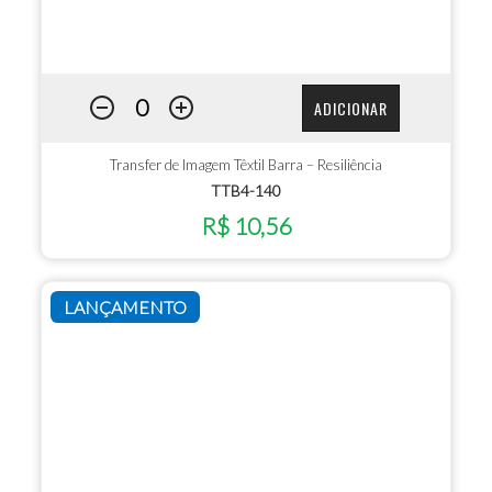
ADICIONAR
Transfer de Imagem Têxtil Barra – Resiliência
TTB4-140
R$ 10,56
LANÇAMENTO