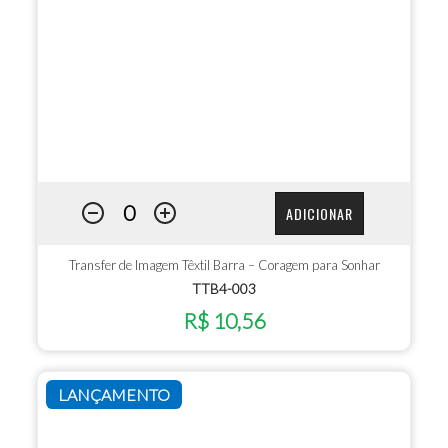
ADICIONAR
Transfer de Imagem Têxtil Barra – Coragem para Sonhar
TTB4-003
R$ 10,56
LANÇAMENTO