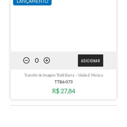
LANÇAMENTO
ADICIONAR
Transfer de Imagem Têxtil Barra – Violão E Música
TTB6-073
R$ 27,84