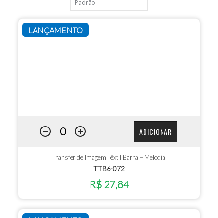
LANÇAMENTO
ADICIONAR
Transfer de Imagem Têxtil Barra – Melodia
TTB6-072
R$ 27,84