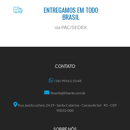
ENTREGAMOS EM TODO
BRASIL
via PAC/SEDEX
CONTATO
(54) 99141-5348
litoarte@litoarte.com.br
Rua Jacob Luchesi, 2419 - Santa Catarina - Caxias do Sul - RS - CEP
95032-000
SOBRE NÓS