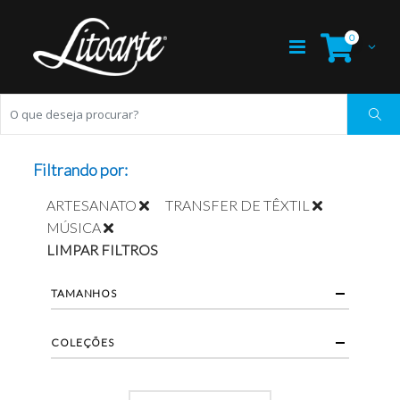
0
Filtrando por:
ARTESANATO
TRANSFER DE TÊXTIL
MÚSICA
LIMPAR FILTROS
TAMANHOS
COLEÇÕES