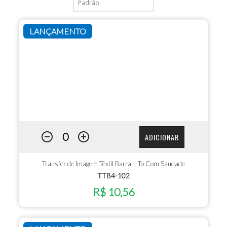
LANÇAMENTO
ADICIONAR
Transfer de Imagem Têxtil Barra – To Com Saudade
TTB4-102
R$ 10,56