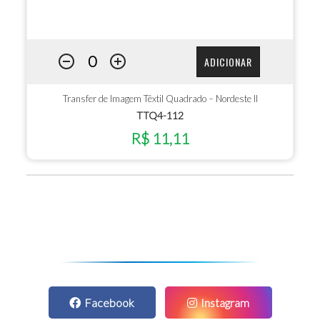
ADICIONAR
Transfer de Imagem Têxtil Quadrado – Nordeste II
TTQ4-112
R$ 11,11
Facebook
Instagram