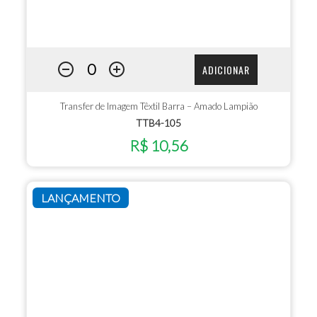
ADICIONAR
Transfer de Imagem Têxtil Barra – Amado Lampião
TTB4-105
R$ 10,56
LANÇAMENTO