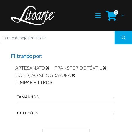
0
Filtrando por:
ARTESANATO
TRANSFER DE TÊXTIL
COLEÇÃO XILOGRAVURA
LIMPAR FILTROS
TAMANHOS
COLEÇÕES