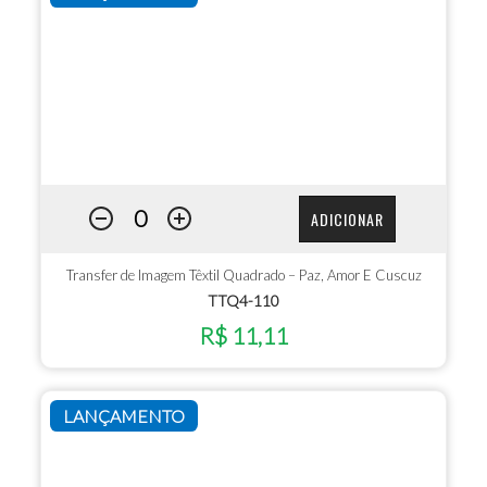
ADICIONAR
Transfer de Imagem Têxtil Quadrado – Paz, Amor E Cuscuz
TTQ4-110
R$ 11,11
LANÇAMENTO