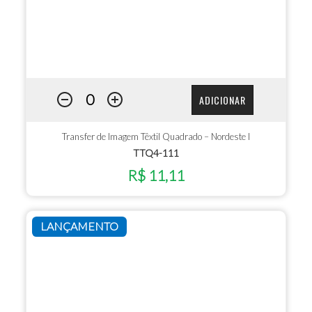
ADICIONAR
Transfer de Imagem Têxtil Quadrado – Nordeste I
TTQ4-111
R$ 11,11
LANÇAMENTO