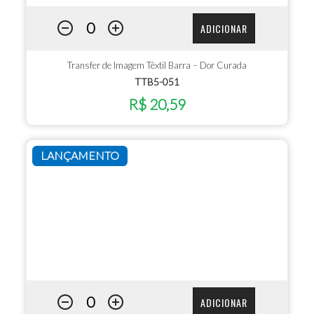
ADICIONAR
Transfer de Imagem Têxtil Barra – Dor Curada
TTB5-051
R$ 20,59
LANÇAMENTO
ADICIONAR