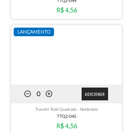
TTQ2-044
R$ 4,56
LANÇAMENTO
ADICIONAR
Transfer Têxtil Quadrado – Nordestino
TTQ2-045
R$ 4,56