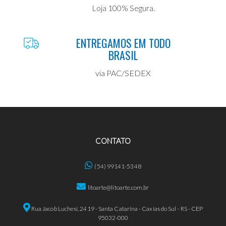
Loja 100% Segura.
ENTREGAMOS EM TODO
BRASIL
via PAC/SEDEX
CONTATO
(54) 99141-5348
litoarte@litoarte.com.br
Rua Jacob Luchesi, 2419 - Santa Catarina - Caxias do Sul - RS - CEP
95032-000