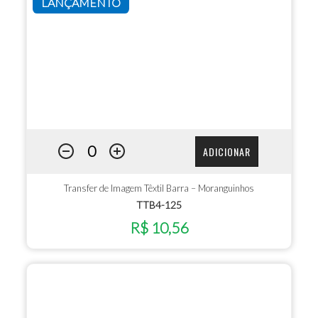
LANÇAMENTO
ADICIONAR
Transfer de Imagem Têxtil Barra – Moranguinhos
TTB4-125
R$ 10,56