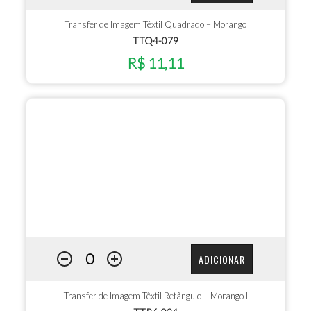
Transfer de Imagem Têxtil Quadrado – Morango
TTQ4-079
R$ 11,11
ADICIONAR
Transfer de Imagem Têxtil Retângulo – Morango I