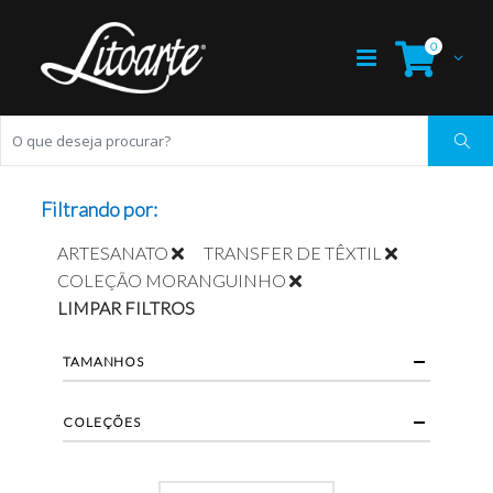
0
Filtrando por:
ARTESANATO
TRANSFER DE TÊXTIL
COLEÇÃO MORANGUINHO
LIMPAR FILTROS
TAMANHOS
COLEÇÕES