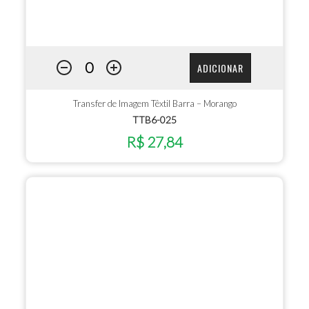
ADICIONAR
Transfer de Imagem Têxtil Barra – Morango
TTB6-025
R$ 27,84