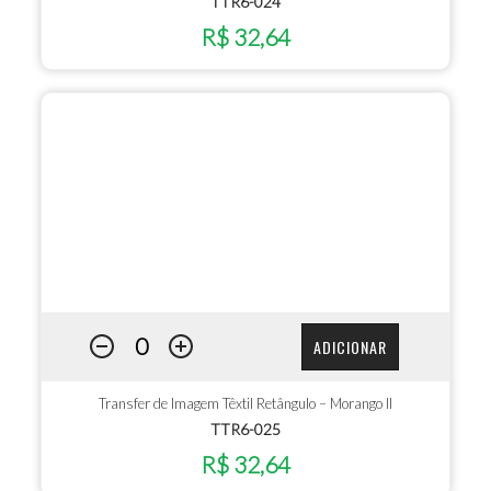
TTR6-024
R$ 32,64
ADICIONAR
Transfer de Imagem Têxtil Retângulo – Morango II
TTR6-025
R$ 32,64