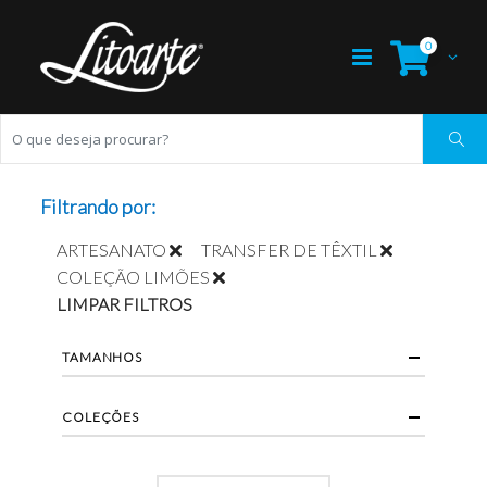
0
Filtrando por:
ARTESANATO
TRANSFER DE TÊXTIL
COLEÇÃO LIMÕES
LIMPAR FILTROS
TAMANHOS
COLEÇÕES