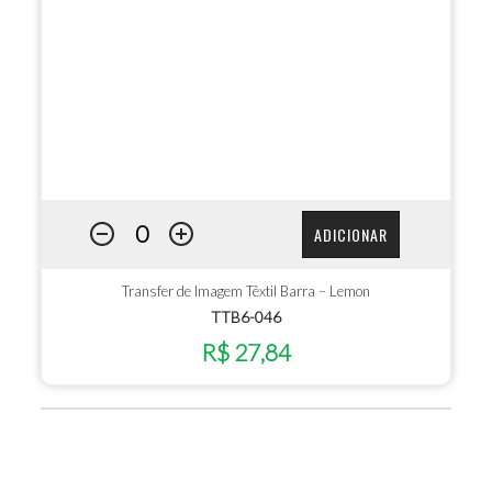
ADICIONAR
Transfer de Imagem Têxtil Barra – Lemon
TTB6-046
R$ 27,84