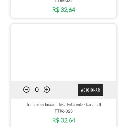
TTR6-022
R$ 32,64
ADICIONAR
Transfer de Imagem Têxtil Retângulo – Laranja II
TTR6-023
R$ 32,64