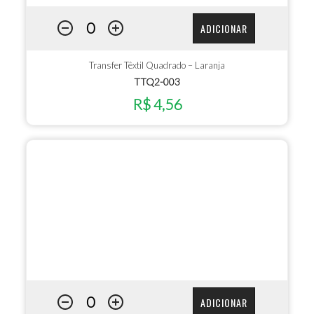
ADICIONAR
Transfer Têxtil Quadrado – Laranja
TTQ2-003
R$ 4,56
ADICIONAR