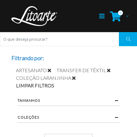
0
Filtrando por:
ARTESANATO
TRANSFER DE TÊXTIL
COLEÇÃO LARANJINHA
LIMPAR FILTROS
TAMANHOS
COLEÇÕES