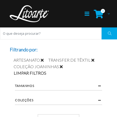
0
Filtrando por:
ARTESANATO
TRANSFER DE TÊXTIL
COLEÇÃO JOANINHAS
LIMPAR FILTROS
TAMANHOS
COLEÇÕES