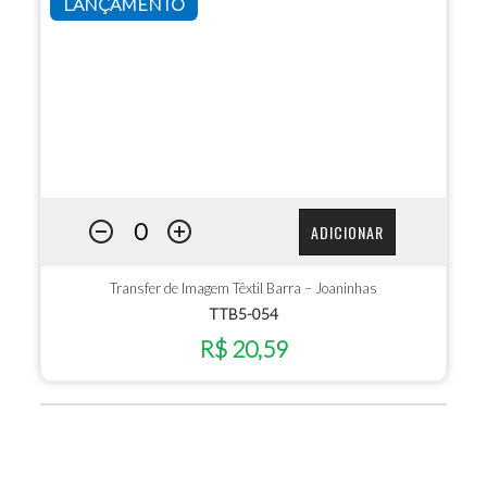
LANÇAMENTO
ADICIONAR
Transfer de Imagem Têxtil Barra – Joaninhas
TTB5-054
R$ 20,59