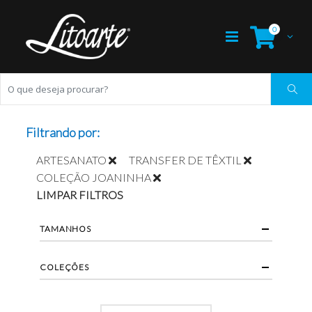
0
Filtrando por:
ARTESANATO
TRANSFER DE TÊXTIL
COLEÇÃO JOANINHA
LIMPAR FILTROS
TAMANHOS
COLEÇÕES