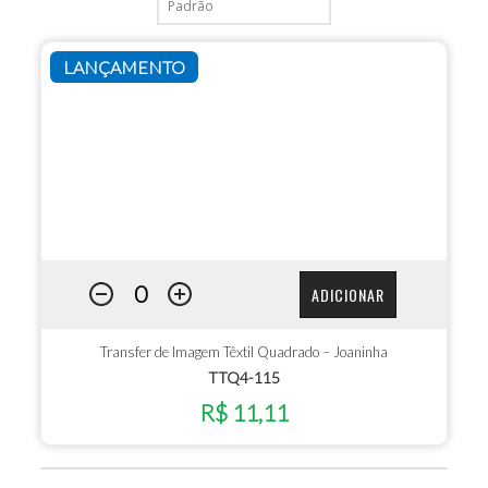
LANÇAMENTO
ADICIONAR
Transfer de Imagem Têxtil Quadrado – Joaninha
TTQ4-115
R$ 11,11