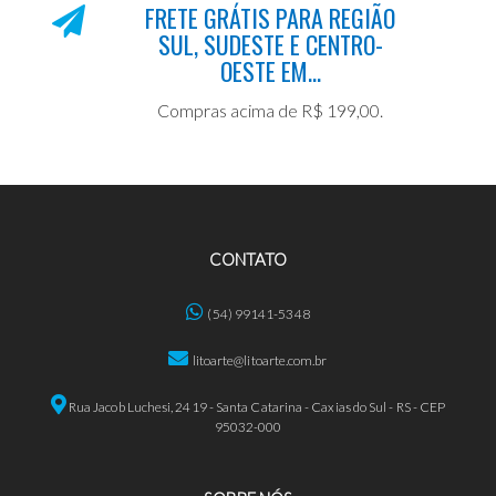
FRETE GRÁTIS PARA REGIÃO
SUL, SUDESTE E CENTRO-
OESTE EM...
Compras acima de R$ 199,00.
CONTATO
(54) 99141-5348
litoarte@litoarte.com.br
Rua Jacob Luchesi, 2419 - Santa Catarina - Caxias do Sul - RS - CEP
95032-000