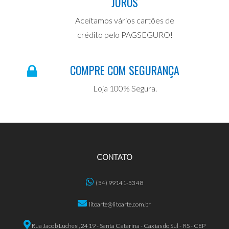
JUROS
Aceitamos vários cartões de
crédito pelo PAGSEGURO!
COMPRE COM SEGURANÇA
Loja 100% Segura.
CONTATO
(54) 99141-5348
litoarte@litoarte.com.br
Rua Jacob Luchesi, 2419 - Santa Catarina - Caxias do Sul - RS - CEP