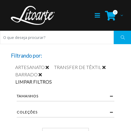
0
Filtrando por:
ARTESANATO
TRANSFER DE TÊXTIL
BARRADO
LIMPAR FILTROS
TAMANHOS
COLEÇÕES