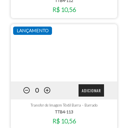
TTB4-112
R$ 10,56
LANÇAMENTO
ADICIONAR
Transfer de Imagem Têxtil Barra – Barrado
TTB4-113
R$ 10,56