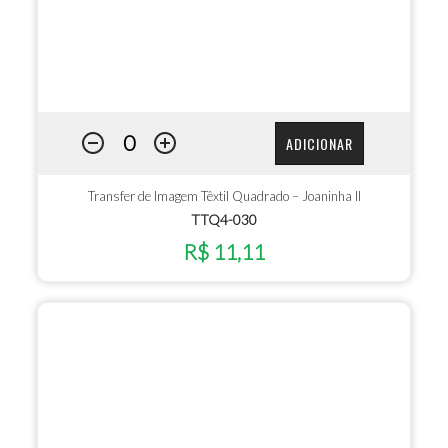
ADICIONAR
Transfer de Imagem Têxtil Quadrado – Joaninha II
TTQ4-030
R$ 11,11