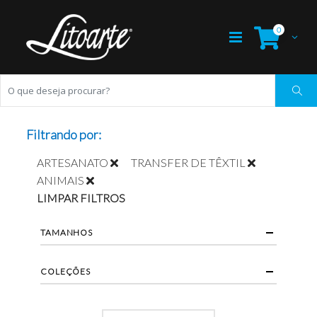
0
Filtrando por:
ARTESANATO
TRANSFER DE TÊXTIL
ANIMAIS
LIMPAR FILTROS
TAMANHOS
COLEÇÕES