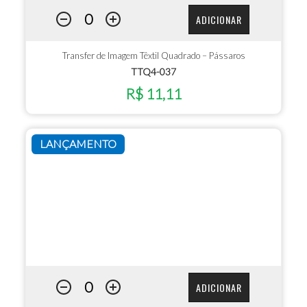
ADICIONAR
Transfer de Imagem Têxtil Quadrado – Pássaros
TTQ4-037
R$ 11,11
LANÇAMENTO
ADICIONAR