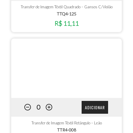
Transfer de Imagem Têxtil Quadrado – Gansos C/Violão
TTQ4-125
R$ 11,11
ADICIONAR
Transfer de Imagem Têxtil Retângulo – Leão
TTR4-008