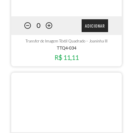
ADICIONAR
Transfer de Imagem Têxtil Quadrado – Joaninha III
TTQ4-034
R$ 11,11