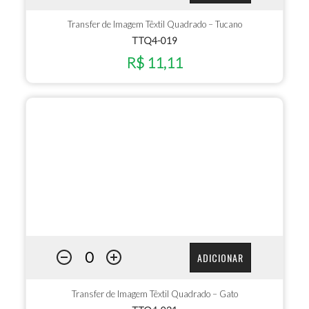
Transfer de Imagem Têxtil Quadrado – Tucano
TTQ4-019
R$ 11,11
ADICIONAR
Transfer de Imagem Têxtil Quadrado – Gato