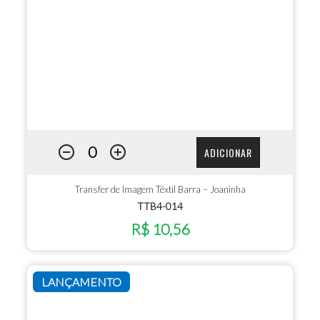
ADICIONAR
Transfer de Imagem Têxtil Barra – Joaninha
TTB4-014
R$ 10,56
LANÇAMENTO