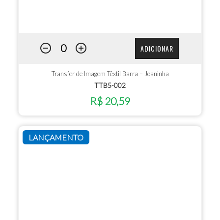
ADICIONAR
Transfer de Imagem Têxtil Barra – Joaninha
TTB5-002
R$ 20,59
LANÇAMENTO