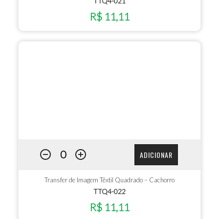
TTQ4-021
R$ 11,11
ADICIONAR
Transfer de Imagem Têxtil Quadrado – Cachorro
TTQ4-022
R$ 11,11