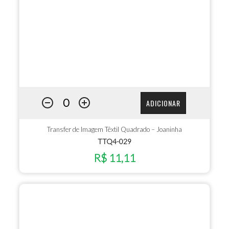
ADICIONAR
Transfer de Imagem Têxtil Quadrado – Joaninha
TTQ4-029
R$ 11,11