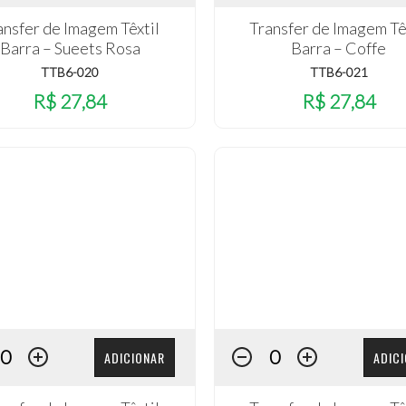
ansfer de Imagem Têxtil
Transfer de Imagem Tê
Barra – Sueets Rosa
Barra – Coffe
TTB6-020
TTB6-021
R$ 27,84
R$ 27,84
ADICIONAR
ADIC