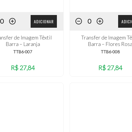
ADICIONAR
ADIC
ansfer de Imagem Têxtil
Transfer de Imagem Tê
Barra – Laranja
Barra – Flores Ros
TTB6-007
TTB6-008
R$ 27,84
R$ 27,84