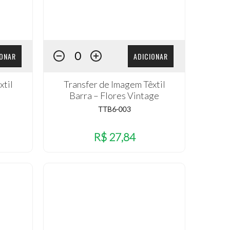
IONAR
ADICIONAR
xtil
Transfer de Imagem Têxtil
Barra – Flores Vintage
TTB6-003
R$ 27,84