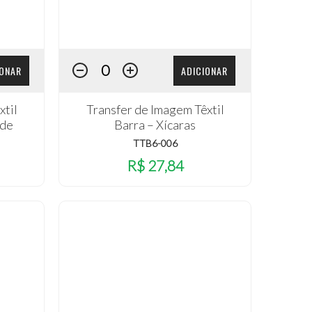
IONAR
ADICIONAR
xtil
Transfer de Imagem Têxtil
ade
Barra – Xícaras
TTB6-006
R$ 27,84