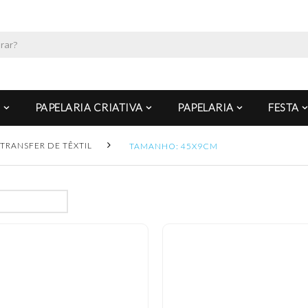
PAPELARIA CRIATIVA
PAPELARIA
FESTA
TRANSFER DE TÊXTIL
TAMANHO: 45X9CM