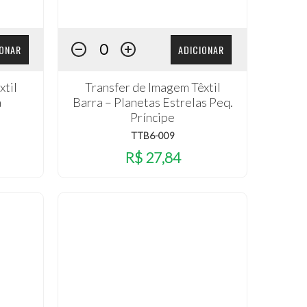
IONAR
ADICIONAR
xtil
Transfer de Imagem Têxtil
a
Barra – Planetas Estrelas Peq.
Príncipe
TTB6-009
R$ 27,84