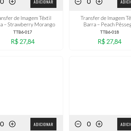
ADICIONAR
ADIC
ansfer de Imagem Têxtil
Transfer de Imagem Tê
ra – Strawberry Morango
Barra – Peach Pêsse
TTB6-017
TTB6-018
R$ 27,84
R$ 27,84
ADICIONAR
ADIC