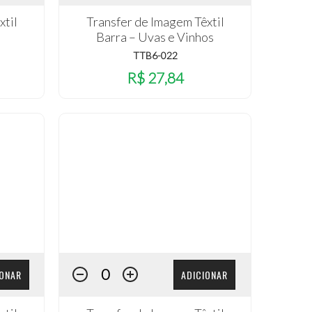
xtil
Transfer de Imagem Têxtil
Barra – Uvas e Vinhos
TTB6-022
R$ 27,84
IONAR
ADICIONAR