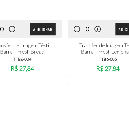
ADICIONAR
ADIC
ansfer de Imagem Têxtil
Transfer de Imagem Tê
Barra – Fresh Bread
Barra – Fresh Lemon
TTB6-004
TTB6-005
R$ 27,84
R$ 27,84