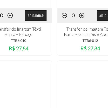
ADICIONAR
ADIC
ansfer de Imagem Têxtil
Transfer de Imagem Tê
Barra – Espaço
Barra – Girassóis e Ab
TTB6-010
TTB6-012
R$ 27,84
R$ 27,84