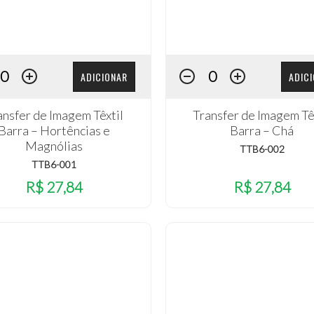
ADICIONAR
ADIC
ansfer de Imagem Têxtil
Transfer de Imagem Tê
Barra – Hortências e
Barra – Chá
Magnólias
TTB6-002
TTB6-001
R$ 27,84
R$ 27,84