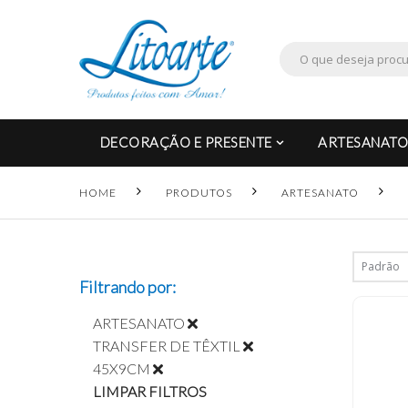
DECORAÇÃO E PRESENTE
ARTESANATO
HOME
PRODUTOS
ARTESANATO
Filtrando por:
ARTESANATO
TRANSFER DE TÊXTIL
45X9CM
LIMPAR FILTROS