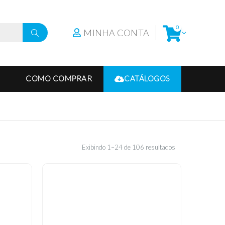
0
MINHA CONTA
COMO COMPRAR
CATÁLOGOS
Exibindo 1–24 de 106 resultados